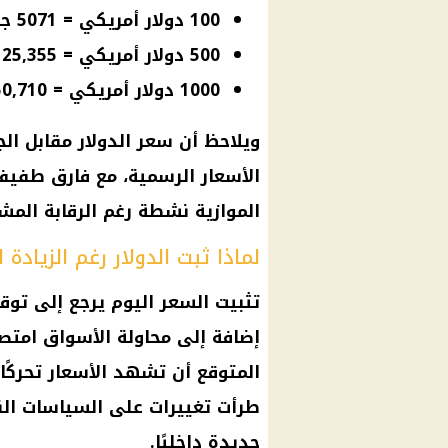
100 دولار أمريكي = 5071 جنيه مصري
500 دولار أمريكي = 25,355 جنيه مصري
1000 دولار أمريكي = 50,710 جنيه مصري
ويلاحظ أن
سعر الدولار مقابل الج
الأسعار
الرسمية، مع فارق طفيف 
الموازية
نشطة رغم الرقابة المش
لماذا ثبت الدولار رغم الزيادة ا
تثبيت السعر اليوم يرجع إلى تو
إضافة إلى محاولة الأسواق امتص
المتوقع أن تشهد
الأسعار
تحركًا
طرأت تغييرات على السياسات الن
جديدة داخليًا.