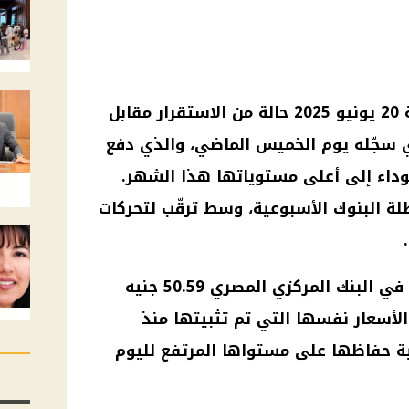
يشهد سعر الدولار اليوم الجمعة 20 يونيو 2025 حالة من الاستقرار مقابل
ذي سجّله يوم الخميس الماضي، والذي دفع
داء إلى أعلى مستوياتها هذا الشهر.
عطلة البنوك الأسبوعية، وسط ترقّب لتحركات
وسجّل سعر الدولار مقابل الجنيه في البنك المركزي المصري 50.59 جنيه
بيع، وهي الأسعار نفسها التي تم تثبيتها منذ
ية حفاظها على مستواها المرتفع لليوم