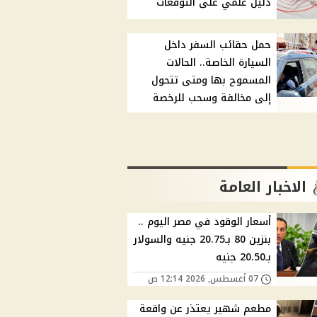
دليل علمي على التوقعات
حمل حقائب السفر داخل
السيارة الخاصة.. الحالات
المسموح بها ومتى تتحول
إلى مخالفة وسحب للرخصة
الاخبار العامة
أسعار الوقود في مصر اليوم ..
بنزين 80 بـ20.75 جنيه والسولار
بـ20.50 جنيه
07 أغسطس, 2026 12:14 ص
مطعم شهير يعتذر عن واقعة