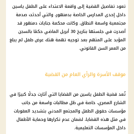
تعود تفاصيل القضية إلى واقعة الاعتداء على الطفل ياسين
داخل إحدى المدارس الخاصة بدمنهور، والتي أحدثت صدمة
مجتمعية واسعة النطاق. وكانت محكمة جنايات دمنهور قد
أصدرت في جلستها بتاريخ 30 أبريل الماضي حكمًا بالسجن
المؤبد على المتهم بعد توجيه تهمة هتك عرض طفل لم يبلغ
من العمر السن القانوني.
موقف الأسرة والرأي العام من القضية
تُعد قضية الطفل ياسين من القضايا التي أثارت جدلًا كبيرًا في
الشارع المصري، خاصة في ظل مطالبات واسعة من جانب
مؤسسات حقوق الطفل والمجتمع المدني بتشديد العقوبات
في مثل هذه القضايا، لضمان عدم تكرارها وحماية الأطفال
داخل المؤسسات التعليمية.