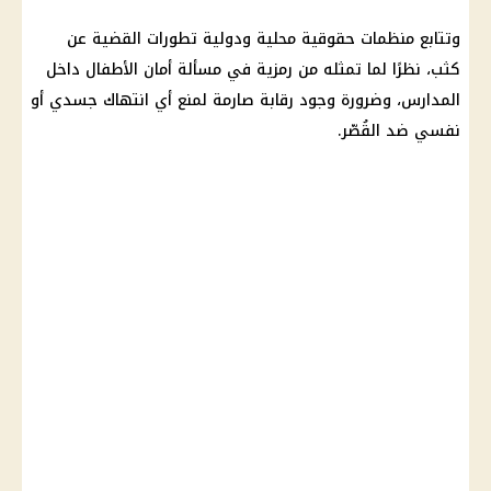
وتتابع منظمات حقوقية محلية ودولية تطورات القضية عن
كثب، نظرًا لما تمثله من رمزية في مسألة أمان الأطفال داخل
المدارس، وضرورة وجود رقابة صارمة لمنع أي انتهاك جسدي أو
نفسي ضد القُصّر.