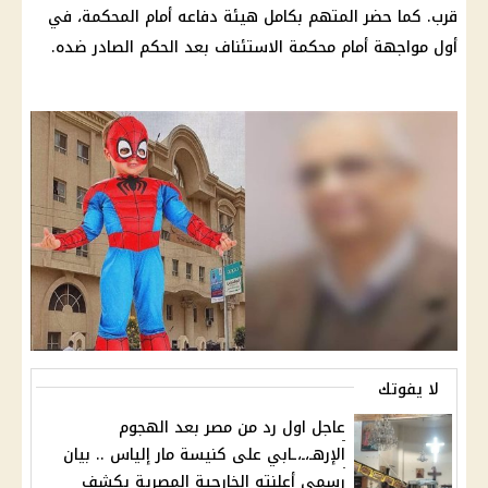
قرب. كما حضر المتهم بكامل هيئة دفاعه أمام المحكمة، في
أول مواجهة أمام محكمة الاستئناف بعد الحكم الصادر ضده.
لا يفوتك
عاجل اول رد من مصر بعد الهجوم
الإرهـ،ـ،ـابي على كنيسة مار إلياس .. بيان
رسمي أعلنته الخارجية المصرية يكشف