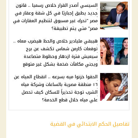
السيسي أصدر القرار خلاص رسميا .. قانون
جديد يطبق إجباريًا في كل شقة وعقار في
مصر "تحرك غير مسبوق لتنظيم العقارات في
مصر" متي يتم تطبيقة؟
هيبقي مليادير خلاص والحظ هيضرب معاه ..
توقعات كارمن شماس تكشف عن برج
سيعيش فترة ازدهار وحظوظ متصاعدة
ويجني مكافآت ضخمة بشكل غير متوقع
الحقوا خزنوا ميه بسرعه .. انقطاع المياه عن
١٦ منطقة مصرية بالساعات وشركة مياه
الشرب توجة تحذيراً للسكان كيف تحصل
علي مياه خلال قطع الخدمة؟
تفاصيل الحكم الابتدائي في القضية