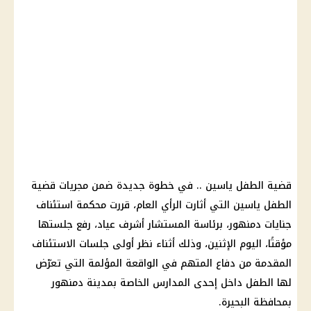
قضية الطفل ياسين .. في خطوة جديدة ضمن مجريات قضية
الطفل ياسين التي أثارت الرأي العام، قررت محكمة استئناف
جنايات دمنهور، برئاسة المستشار أشرف عياد، رفع جلستها
مؤقتًا، اليوم الإثنين، وذلك أثناء نظر أولى جلسات الاستئناف
المقدمة من دفاع المتهم في الواقعة المؤلمة التي تعرّض
لها الطفل داخل إحدى المدارس الخاصة بمدينة دمنهور
بمحافظة البحيرة.