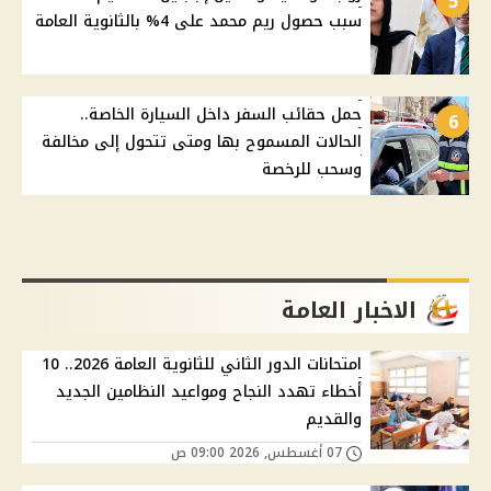
5
سبب حصول ريم محمد على 4% بالثانوية العامة
حمل حقائب السفر داخل السيارة الخاصة..
6
الحالات المسموح بها ومتى تتحول إلى مخالفة
وسحب للرخصة
الاخبار العامة
امتحانات الدور الثاني للثانوية العامة 2026.. 10
أخطاء تهدد النجاح ومواعيد النظامين الجديد
والقديم
07 أغسطس, 2026 09:00 ص