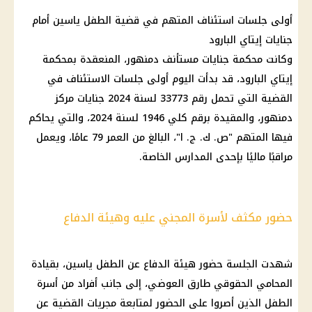
أولى جلسات استئناف المتهم في قضية الطفل ياسين أمام
جنايات إيتاي البارود
وكانت محكمة جنايات مستأنف دمنهور، المنعقدة بمحكمة
إيتاي البارود، قد بدأت اليوم أولى جلسات الاستئناف في
القضية التي تحمل رقم 33773 لسنة 2024 جنايات مركز
دمنهور، والمقيدة برقم كلي 1946 لسنة 2024، والتي يحاكم
فيها المتهم "ص. ك. ج. ا"، البالغ من العمر 79 عامًا، ويعمل
مراقبًا ماليًا بإحدى المدارس الخاصة.
حضور مكثف لأسرة المجني عليه وهيئة الدفاع
شهدت الجلسة حضور هيئة الدفاع عن الطفل ياسين، بقيادة
المحامي الحقوقي طارق العوضي، إلى جانب أفراد من أسرة
الطفل الذين أصروا على الحضور لمتابعة مجريات القضية عن