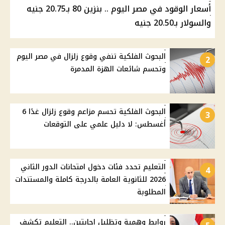
أسعار الوقود في مصر اليوم .. بنزين 80 بـ20.75 جنيه
والسولار بـ20.50 جنيه
البحوث الفلكية تنفي وقوع زلزال في مصر اليوم
2
وتحسم شائعات الهزة المدمرة
البحوث الفلكية تحسم مزاعم وقوع زلزال غدًا 6
3
أغسطس: لا دليل علمي على التوقعات
التعليم تحدد فئات دخول امتحانات الدور الثاني
4
2026 للثانوية العامة بالدرجة كاملة والمستندات
المطلوبة
روابط وهمية وتظليل إجابتين.. التعليم تكشف