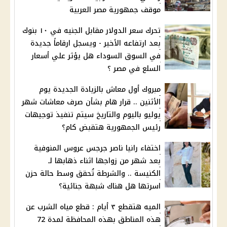
موقف جمهورية مصر العربية
تحرك سعر الدولار مقابل الجنيه في ١٠ بنوك
بعد ارتفاعه الأخير - ويسجل ارقاماً جديدة
في السوق السوداء هل يؤثر علي أسعار
السلع في مصر ؟
مبروك أول معاش بالزيادة الجديدة يوم
الأثنين .. قرار هام بشأن صرف معاشات شهر
يوليو باليوم والتاريخ سيتم تنفيذ توجيهات
رئيس الجمهورية هتقبض كام؟
اختفاء رانيا ناصر جرجس عروس المنوفية
بعد شهر من زواجها اثناء ذهابها لـ
الكنيسة .. والشرطة تُحقق وسط حالة حزن
اسرتها هل هناك شبهة جنائية؟
الميه هتقطع ٣ أيام : قطع مياه الشرب عن
هذه المناطق بهذه المحافظة لمدة 72