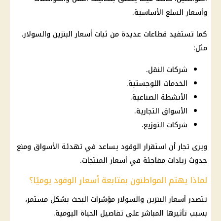
وأسعار
السلع
الأساسية.
كما تستفيد قطاعات عديدة من ثبات
أسعار البنزين والسولار
،
مثل:
شركات النقل.
الخدمات اللوجستية.
الأنشطة الصناعية.
الأسواق التجارية.
شركات التوزيع.
ويرى تجار أن استقرار الوقود يساعد في تهدئة الأسواق ومنع
حدوث زيادات مفاجئة في
أسعار
المنتجات.
لماذا يهتم المواطنون بمتابعة أسعار الوقود يوميًا؟
تتصدر
أسعار البنزين والسولار
مؤشرات البحث بشكل مستمر،
بسبب تأثيرها المباشر على تفاصيل الحياة اليومية.