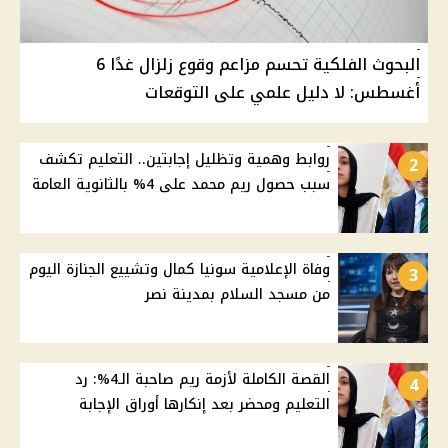
البحوث الفلكية تحسم مزاعم وقوع زلزال غدًا 6
أغسطس: لا دليل علمي على التوقعات
روابط وهمية وتظليل إجابتين.. التعليم تكشف
2
سبب حصول ريم محمد على 4% بالثانوية العامة
وفاة الإعلامية سونيا كمال وتشييع الجنازة اليوم
3
من مسجد السلام بمدينة نصر
القصة الكاملة لأزمة ريم صاحبة الـ4%: رد
4
التعليم ومحضر بعد إنكارها أوراق الإجابة