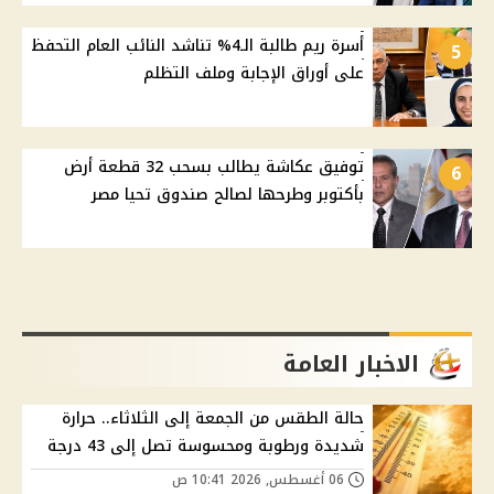
أسرة ريم طالبة الـ4% تناشد النائب العام التحفظ
5
على أوراق الإجابة وملف التظلم
توفيق عكاشة يطالب بسحب 32 قطعة أرض
6
بأكتوبر وطرحها لصالح صندوق تحيا مصر
الاخبار العامة
حالة الطقس من الجمعة إلى الثلاثاء.. حرارة
شديدة ورطوبة ومحسوسة تصل إلى 43 درجة
06 أغسطس, 2026 10:41 ص