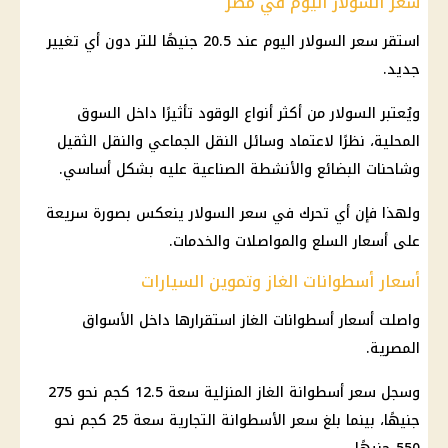
سعر السولار اليوم في مصر
استقر سعر السولار اليوم عند 20.5 جنيهًا للتر دون أي تغيير
جديد.
ويُعتبر السولار من أكثر أنواع الوقود تأثيرًا داخل السوق
المحلية، نظرًا لاعتماد وسائل النقل الجماعي والنقل الثقيل
وشاحنات البضائع والأنشطة الصناعية عليه بشكل أساسي.
ولهذا فإن أي تحرك في سعر السولار ينعكس بصورة سريعة
على أسعار السلع والمواصلات والخدمات.
أسعار أسطوانات الغاز وتموين السيارات
واصلت أسعار أسطوانات الغاز استقرارها داخل الأسواق
المصرية.
وسجل سعر أسطوانة الغاز المنزلية سعة 12.5 كجم نحو 275
جنيهًا، بينما بلغ سعر الأسطوانة التجارية سعة 25 كجم نحو