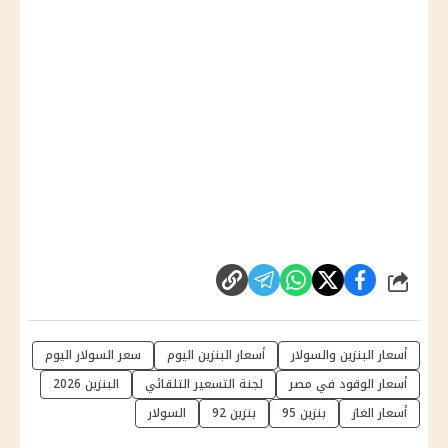
شارك
أسعار البنزين والسولار
أسعار البنزين اليوم
سعر السولار اليوم
أسعار الوقود في مصر
لجنة التسعير التلقائي
البنزين 2026
أسعار الغاز
بنزين 95
بنزين 92
السولار