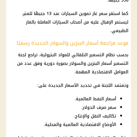
550 جنيهًا.
كما استقر سعر غاز تموين السيارات عند 13 جنيهًا للمتر،
ليستمر الإقبال عليه من أصحاب السيارات العاملة بالغاز
الطبيعي.
موعد مراجعة أسعار البنزين والسولار الجديدة رسميًا
بحسب نظام التسعير التلقائي للمواد البترولية، تراجع لجنة
التسعير أسعار البنزين والسولار بصورة دورية وفق عدد من
العوامل الاقتصادية المهمة.
وتعتمد اللجنة في تحديد الأسعار الجديدة على:
أسعار النفط العالمية.
سعر صرف الدولار.
تكاليف النقل والإنتاج.
الأوضاع الاقتصادية العالمية والمحلية.