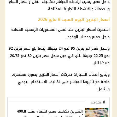
داخل مصر، بسبب ارتباطه المباشر بتكاليف النقل وأسعار السلع
والخدمات والأنشطة التجارية المختلفة.
أسعار البنزين اليوم السبت 9 مايو 2026
استمرت أسعار البنزين عند نفس المستويات الرسمية المعلنة
داخل جميع محطات الوقود.
وسجل سعر لتر بنزين 95 نحو 24 جنيهًا، بينما بلغ سعر بنزين 92
نحو 22.25 جنيهًا للتر، في حين سجل سعر بنزين 80 نحو 20.75
جنيهًا للتر.
ويتابع أصحاب السيارات تحركات أسعار البنزين بصورة مستمرة،
خاصة مع تأثيرها المباشر على تكاليف الاستخدام اليومي
والتنقل.
لا يفوتك
التموين تكشف سبب اختفاء منحة الـ400