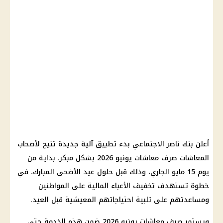
أعلن بنك ناصر الاجتماعي بدء تطبيق آلية جديدة تتيح لأصحاب
المعاشات صرف معاشات يونيو 2026 بشكل مبكر، بداية من
يوم 15 مايو الجاري، وذلك قبل حلول عيد الأضحى المبارك، في
خطوة تستهدف تخفيف الأعباء المالية على المواطنين
ومساعدتهم على تلبية احتياجاتهم المعيشية قبل العيد.
ويستمر صرف معاشات يونيو 2026 ضمن هذه الخدمة حتى