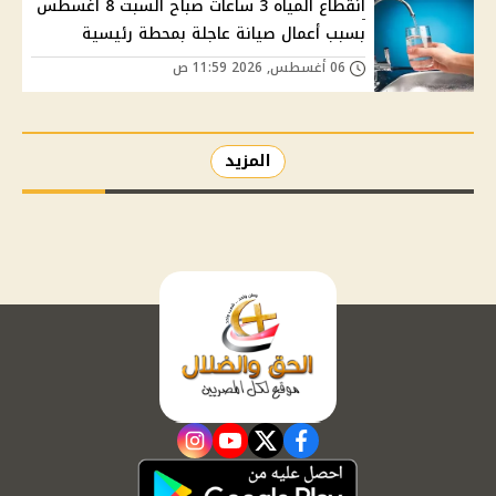
انقطاع المياه 3 ساعات صباح السبت 8 أغسطس
بسبب أعمال صيانة عاجلة بمحطة رئيسية
06 أغسطس, 2026 11:59 ص
المزيد
instagram
youtube
twitter
facebook