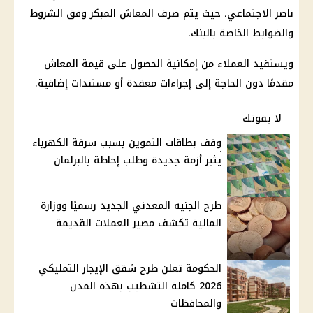
ناصر الاجتماعي، حيث يتم صرف المعاش المبكر وفق الشروط
والضوابط الخاصة بالبنك.
ويستفيد العملاء من إمكانية الحصول على قيمة المعاش
مقدمًا دون الحاجة إلى إجراءات معقدة أو مستندات إضافية.
لا يفوتك
وقف بطاقات التموين بسبب سرقة الكهرباء
يثير أزمة جديدة وطلب إحاطة بالبرلمان
طرح الجنيه المعدني الجديد رسميًا ووزارة
المالية تكشف مصير العملات القديمة
الحكومة تعلن طرح شقق الإيجار التمليكي
2026 كاملة التشطيب بهذه المدن
والمحافظات