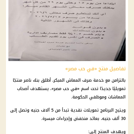
تفاصيل منتج «في حب مصر»
بالتزامن مع خدمة صرف المعاش المبكر، أطلق بنك ناصر منتجًا
تمويليًا جديدًا تحت اسم «في حب مصر»، يستهدف أصحاب
المعاشات وموظفي الحكومة.
ويتيح البرنامج تمويلات نقدية تبدأ من 5 آلاف جنيه وتصل إلى
30 ألف جنيه، بعائد منخفض وإجراءات ميسرة.
ويهدف المنتج إلى: