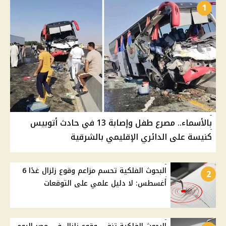
1
بالأسماء.. مصرع طفل وإصابة 13 في حادث أتوبيس
كنيسة على الدائري الإقليمي بالشرقية
البحوث الفلكية تحسم مزاعم وقوع زلزال غدًا 6
2
أغسطس: لا دليل علمي على التوقعات