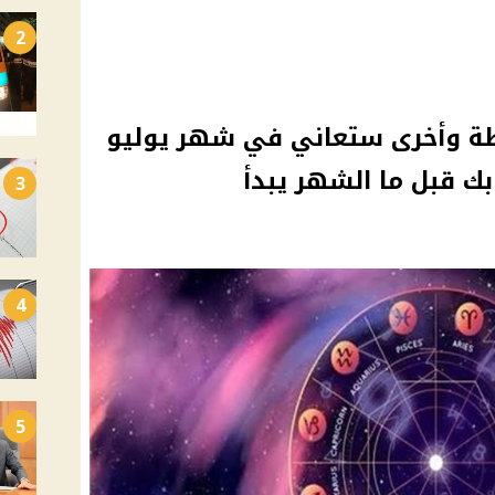
2
ظة وأخرى ستعاني في شهر يوليو
بك قبل ما الشهر يبدأ
3
4
5