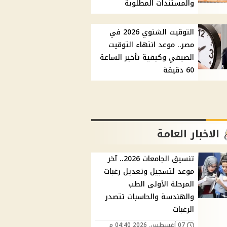
والمستندات المطلوبة
التوقيت الشتوي 2026 في
مصر.. موعد انتهاء التوقيت
الصيفي وكيفية تأخير الساعة
60 دقيقة
الاخبار العامة
تنسيق الجامعات 2026.. آخر
موعد لتسجيل وتعديل رغبات
المرحلة الأولى الطب
والهندسة والحاسبات تتصدر
الرغبات
07 أغسطس, 2026 04:40 م