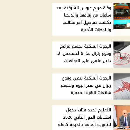
وفاة مريم عروس الشرقية بعد
ساعات من زفافها والدتها
تكشف تفاصيل أخر مكالمة
واللحظات الأخيرة
البحوث الفلكية تحسم مزاعم
وقوع زلزال غدًا 6 أغسطس: لا
دليل علمي على التوقعات
البحوث الفلكية تنفي وقوع
زلزال في مصر اليوم وتحسم
شائعات الهزة المدمرة
التعليم تحدد فئات دخول
امتحانات الدور الثاني 2026
للثانوية العامة بالدرجة كاملة