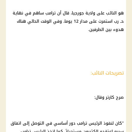
هو النائب على ولاية جورجيا، قال أن ترامب ساهم في نهاية
حـ رب استمرت على مدار 12 يوما، وفي الوقت الحالي هناك
هدوء بين الطرفين.
تصريحات النائب:
صرح كارتر وقال:
"كان لنفوذ الرئيس ترامب دور أساسي في التوصل إلى اتفاق
سريع اعتقده الكثيرون مستحيلاً. كما اتخذ الرئيس ترامب