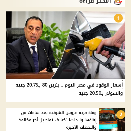
الأكثر قراءة
1
أسعار الوقود في مصر اليوم .. بنزين 80 بـ20.75 جنيه
والسولار بـ20.50 جنيه
وفاة مريم عروس الشرقية بعد ساعات من
2
زفافها والدتها تكشف تفاصيل أخر مكالمة
واللحظات الأخيرة