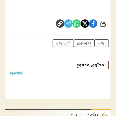
شارك
ترامب
جائزة نوبل
أخبار ترامب
محتوى مدفوع