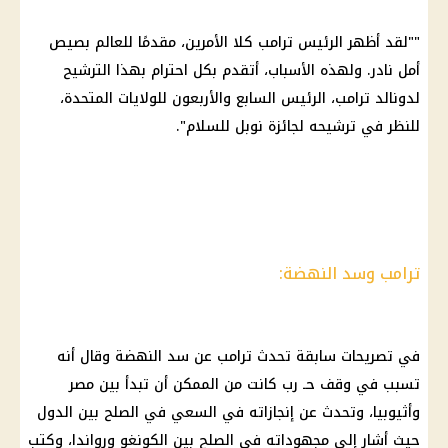
""لقد أظهر الرئيس ترامب كلا الأمرين، مقدمًا للعالم بصيص
أمل نادر. ولهذه الأسباب، أتقدم بكل احترام بهذا الترشيح
لدونالد ترامب، الرئيس السابع والأربعون للولايات المتحدة،
للنظر في ترشيحه لجائزة نوبل للسلام".
ترامب وسد النهضة:
في تصريحات سابقة تحدث ترامب عن سد النهضة وقال أنه
تسبب في وقف حـ رب كانت من الممكن أن تبدأ بين مصر
وأثيوبيا، وتحدث عن إنجازاته في السعي في الصلح بين الدول
حيث أشار إلى مجهوداته في الصلح بين الكونغو ورواندا، وكتب