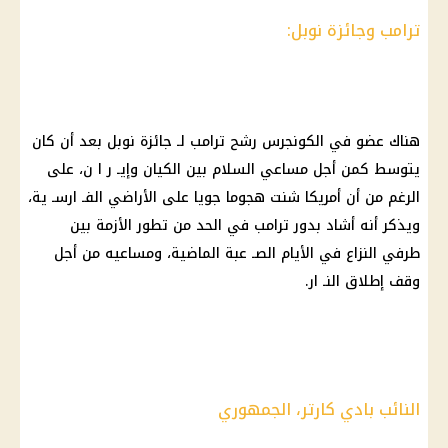
ترامب وجائزة نوبل:
هناك عضو في الكونجرس رشح ترامب لـ جائزة نوبل بعد أن كان
يتوسط كمن أجل مساعي السلام بين الكيان وإيـ ر ا ن، على
الرغم من أن أمريكا شنت هجوما جويا على الأراضي الفـ ارسـ ية،
ويذكر أنه أشاد بدور ترامب في الحد من تطور الأزمة بين
طرفي النزاع في الأيام الصـ عبة الماضية، ومساعيه من أجل
وقف إطلاق النـ ار.
النائب بادي كارتر، الجمهوري