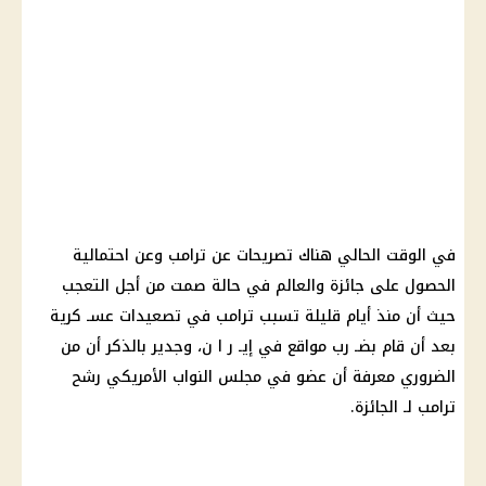
في الوقت الحالي هناك تصريحات عن ترامب وعن احتمالية
الحصول على جائزة والعالم في حالة صمت من أجل التعجب
حيث أن منذ أيام قليلة تسبب ترامب في تصعيدات عسـ كرية
بعد أن قام بضـ رب مواقع في إيـ ر ا ن، وجدير بالذكر أن من
الضروري معرفة أن عضو في مجلس النواب الأمريكي رشح
ترامب لـ الجائزة.