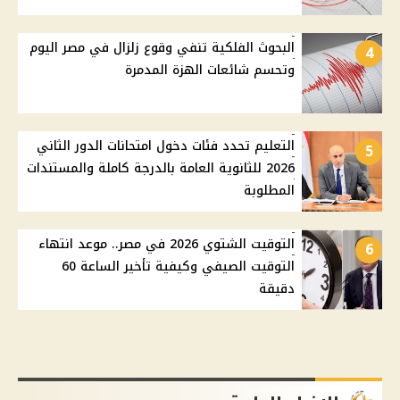
البحوث الفلكية تنفي وقوع زلزال في مصر اليوم
4
وتحسم شائعات الهزة المدمرة
التعليم تحدد فئات دخول امتحانات الدور الثاني
5
2026 للثانوية العامة بالدرجة كاملة والمستندات
المطلوبة
التوقيت الشتوي 2026 في مصر.. موعد انتهاء
6
التوقيت الصيفي وكيفية تأخير الساعة 60
دقيقة