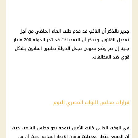
جدير بالذكر أن النائب قد قدم طلب العام الماضي من أجل
تعديل القانون، ويذكر أن التعديلات قد تدر للدولة 200 مليار
جنيه إن تم وضع نصوص تجعل الدولة تطبيق القانون بشكل
قوي ضد المخالفات.
قرارات مجلس النواب المصري اليوم
في الوقت الحالي كانت الأعين تتوجه نحو مجلس الشعب حيث
أن الجميع ينتظر تعديلات قانون الإيجار القديم؛ حيث أن من