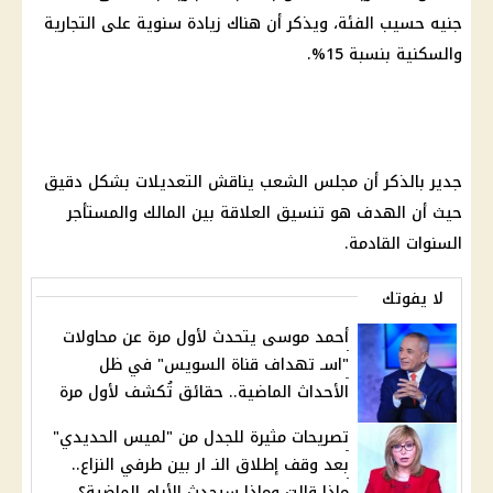
جنيه حسيب الفئة، ويذكر أن هناك زيادة سنوية على التجارية
والسكنية بنسبة 15%.
جدير بالذكر أن
مجلس الشعب
يناقش التعديلات بشكل دقيق
حيث أن الهدف هو تنسيق
العلاقة بين المالك والمستأجر
السنوات القادمة.
لا يفوتك
أحمد موسى يتحدث لأول مرة عن محاولات
"اسـ تهداف قناة السويس" في ظل
الأحداث الماضية.. حقائق تُكشف لأول مرة
تصريحات مثيرة للجدل من "لميس الحديدي"
بعد وقف إطلاق النـ ار بين طرفي النزاع..
ماذا قالت وماذا سيحدث الأيام الماضية؟