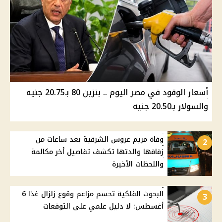
أسعار الوقود في مصر اليوم .. بنزين 80 بـ20.75 جنيه
والسولار بـ20.50 جنيه
وفاة مريم عروس الشرقية بعد ساعات من
2
زفافها والدتها تكشف تفاصيل أخر مكالمة
واللحظات الأخيرة
البحوث الفلكية تحسم مزاعم وقوع زلزال غدًا 6
3
أغسطس: لا دليل علمي على التوقعات