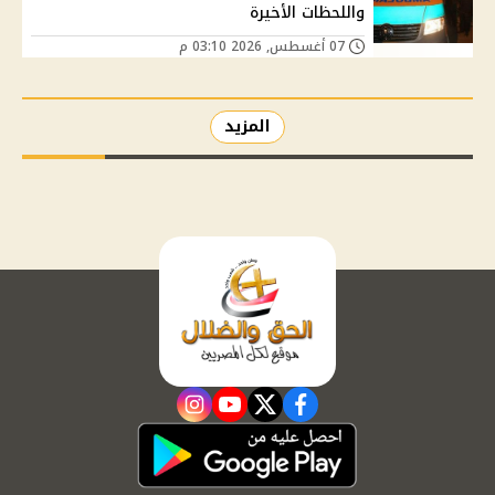
واللحظات الأخيرة
07 أغسطس, 2026 03:10 م
المزيد
instagram
youtube
twitter
facebook