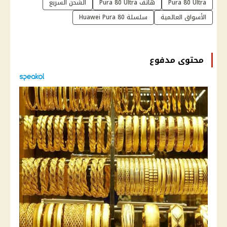
Pura 80 Ultra
هاتف Pura 80 Ultra
الشحن السريع
الأسواق العالمية
سلسلة Huawei Pura 80
محتوى مدفوع