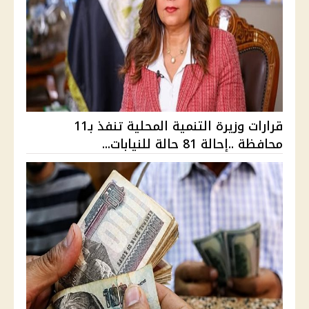
قرارات وزيرة التنمية المحلية تنفذ بـ11
محافظة ..إحالة 81 حالة للنيابات...