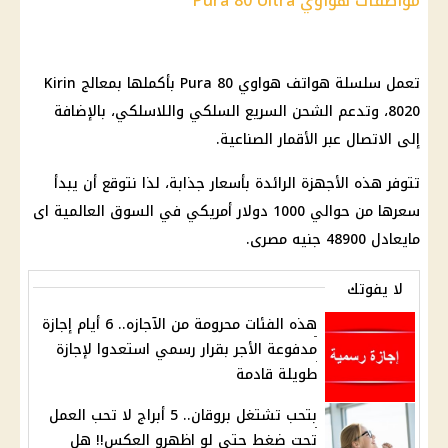
مواصفات هواوي Pura 80 Ultra
تعمل سلسلة هواتف هواوي Pura 80 بأكملها بمعالج Kirin
8020، وتدعم الشحن السريع السلكي واللاسلكي، بالإضافة
إلى الاتصال عبر الأقمار الصناعية.
تتوفر هذه الأجهزة الرائدة بأسعار جذابة، لذا نتوقع أن يبدأ
سعرها من حوالي 1000 دولار أمريكي في السوق العالمية اى
مايعادل 48900 جنيه مصرى.
لا يفوتك
هذه الفئات محرومة من الآجازه.. 6 أيام إجازة
مدفوعة الأجر بقرار رسمي استعدوا لإجازة
طويلة قادمة
بتحب تشتغل بروقان.. 5 أبراج لا تحب العمل
تحت ضغط حتى لو اظهرو العكس!! هل