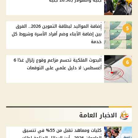
جنيه والسولار بـ20.50 جنيه
إضافة المواليد لبطاقة التموين 2026.. الفرق
5
بين إضافة الأبناء وضم أفراد الأسرة وشروط كل
خدمة
البحوث الفلكية تحسم مزاعم وقوع زلزال غدًا 6
6
أغسطس: لا دليل علمي على التوقعات
الاخبار العامة
كليات ومعاهد تقبل من 55% في تنسيق