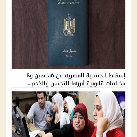
إسقاط الجنسية المصرية عن شخصين و8
مخالفات قانونية أبرزها التجنس والخدم...