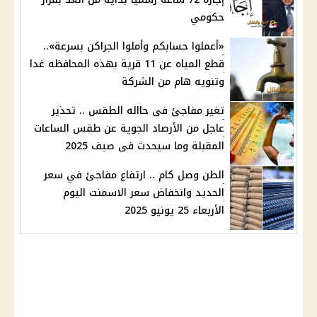
حكومي
«أعملوا حسابكم وأملوا الجراكن بسرعة»..
قطع المياه عن 11 قرية بهذه المحافظه غدا
وتنويه هام من الشركة
تغير مفاجئ فى حااله الطقس .. تحذير
عاجل من الأرصاد الجوية عن طقس الساعات
المقبلة وما سيحدث فى صيف 2025
الطن وصل كام .. ارتفاع مفاجئ في سعر
الحديد وانخفاض سعر الاسمنت اليوم
الأربعاء 25 يونيو 2025