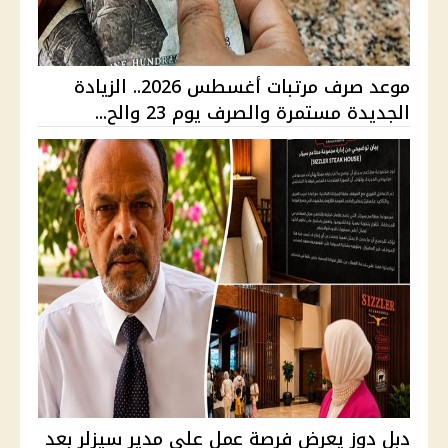
موعد صرف مرتبات أغسطس 2026.. الزيادة
الجديدة مستمرة والصرف يوم 23 والح...
دبل دوز يعرض فرصة عمل على مدير سيزلر بعد