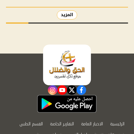
المزيد
instagram
youtube
twitter
facebook
الرئيسية
الاخبار العامة
التقارير الخاصة
القسم الطبي