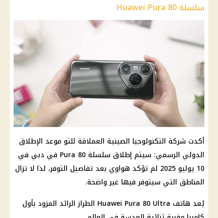
سلسلة Huawei Pura 80
أكدت شركة التكنولوجيا الصينية العملاقة للتو موعد الإطلاق
الدولي الرسمي: سيتم إطلاق سلسلة Pura 80 في دبي في
10 يوليو 2025 لم تؤكد هواوي بعد تفاصيل التوفر، لذا لا تزال
المناطق التي سيتوفر فيها غير واضحة.
يُعد هاتف Huawei Pura 80 Ultra الطراز الرائد المزود بأول
كاميرا مقربة ثنائية العدسة في العالم.