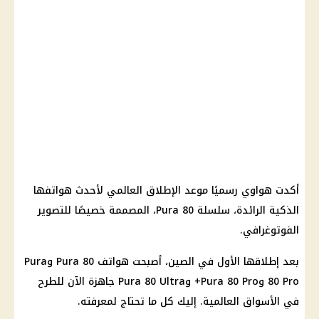
أكدت هواوي رسميًا موعد الإطلاق العالمي لأحدث هواتفها
الذكية الرائدة، سلسلة Pura 80، المصممة خصيصًا للتصوير
الفوتوغرافي.
بعد إطلاقها الأول في الصين، أصبحت هواتف Pura 80 وPura
80 Pro وPura 80 Pro+ وPura 80 Ultra جاهزة الآن للطرح
في الأسواق العالمية. إليك كل ما تحتاج لمعرفته.