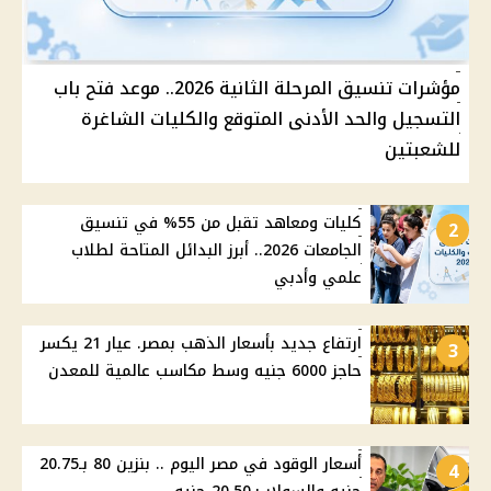
مؤشرات تنسيق المرحلة الثانية 2026.. موعد فتح باب
التسجيل والحد الأدنى المتوقع والكليات الشاغرة
للشعبتين
كليات ومعاهد تقبل من 55% في تنسيق
2
الجامعات 2026.. أبرز البدائل المتاحة لطلاب
علمي وأدبي
ارتفاع جديد بأسعار الذهب بمصر. عيار 21 يكسر
3
حاجز 6000 جنيه وسط مكاسب عالمية للمعدن
أسعار الوقود في مصر اليوم .. بنزين 80 بـ20.75
4