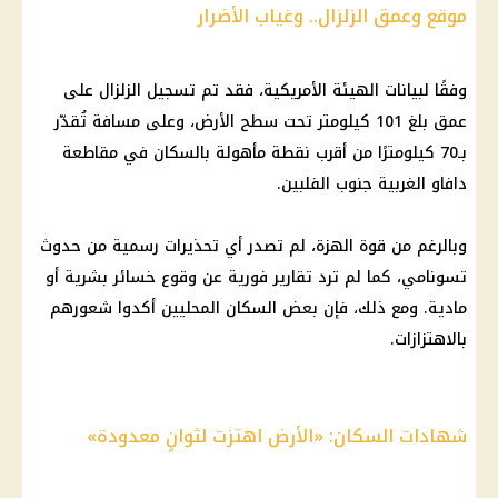
موقع وعمق الزلزال.. وغياب الأضرار
وفقًا لبيانات الهيئة الأمريكية، فقد تم تسجيل الزلزال على
عمق بلغ 101 كيلومتر تحت سطح الأرض، وعلى مسافة تُقدّر
بـ70 كيلومترًا من أقرب نقطة مأهولة بالسكان في مقاطعة
دافاو الغربية جنوب الفلبين.
وبالرغم من قوة الهزة، لم تصدر أي تحذيرات رسمية من حدوث
تسونامي، كما لم ترد تقارير فورية عن وقوع خسائر بشرية أو
مادية. ومع ذلك، فإن بعض السكان المحليين أكدوا شعورهم
بالاهتزازات.
شهادات السكان: «الأرض اهتزت لثوانٍ معدودة»