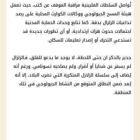
تُواصل السلطات الفلبينية مراقبة الموقف عن كثب، حيث تعمل
هيئة المسح الجيولوجي ووكالات الكوارث المحلية على رصد
تداعيات الزلزال بدقة. كما تتابع وحدات الحماية المدنية
احتمالات حدوث هزات ارتدادية، أو أي تطورات جديدة قد
تستدعي التحرك أو إصدار تعليمات للسكان.
جدير بالذكر ان حتى اللحظة، لا يوجد ما يدعو للقلق، فـالزلزال
لم يسفر عن ضحايا أو أضرار، ولم يصاحبه تسونامي. ورغم أنه
يُضاف إلى سلسلة الزلازل المتكررة التي تضرب البلاد، إلا أنه
يُعد ضمن النطاق المتوقع من النشاط الجيولوجي في تلك
المنطقة.