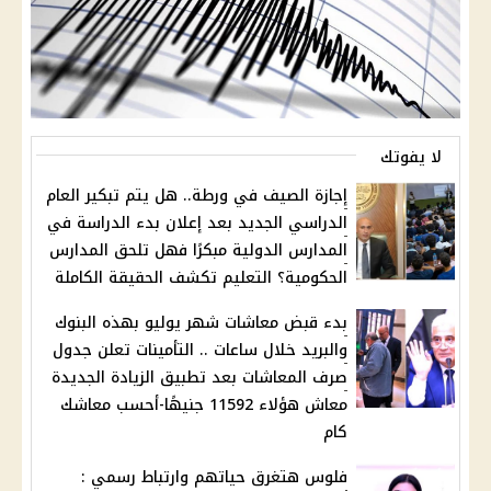
لا يفوتك
إجازة الصيف في ورطة.. هل يتم تبكير العام
الدراسي الجديد بعد إعلان بدء الدراسة في
المدارس الدولية مبكرًا فهل تلحق المدارس
الحكومية؟ التعليم تكشف الحقيقة الكاملة
بدء قبض معاشات شهر يوليو بهذه البنوك
والبريد خلال ساعات .. التأمينات تعلن جدول
صرف المعاشات بعد تطبيق الزيادة الجديدة
معاش هؤلاء 11592 جنيهًا-أحسب معاشك
كام
فلوس هتغرق حياتهم وارتباط رسمي :