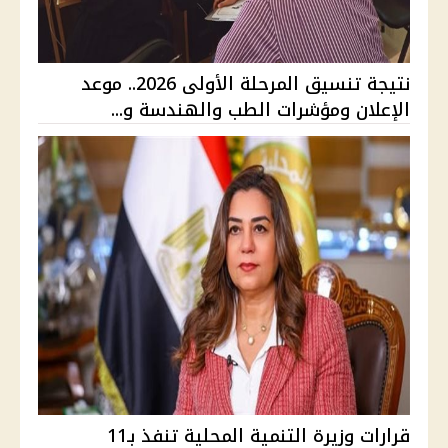
نتيجة تنسيق المرحلة الأولى 2026.. موعد
الإعلان ومؤشرات الطب والهندسة و...
قرارات وزيرة التنمية المحلية تنفذ بـ11