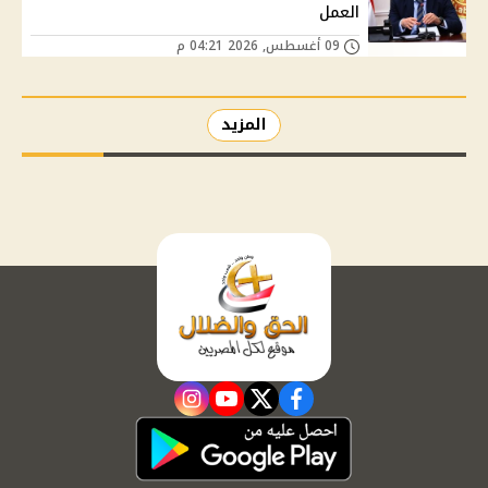
العمل
09 أغسطس, 2026 04:21 م
المزيد
instagram
youtube
twitter
facebook