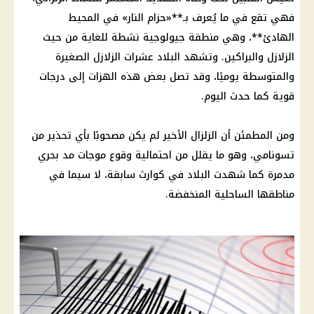
فهي تقع في ما يُعرف بـ**«حزام النار» في المحيط
الهادئ**، وهي منطقة جيولوجية نشطة للغاية من حيث
الزلازل والبراكين. وتشهد البلاد عشرات الزلازل الصغيرة
والمتوسطة يوميًا، وقد تصل بعض هذه الهزات إلى درجات
قوية كما حدث اليوم.
ومن المطمئن أن الزلزال الأخير لم يكن مصحوبًا بأي تحذير من
تسونامي، وهو ما يقلل من احتمالية وقوع موجات مد بحري
مدمرة كما شهدت البلاد في كوارث سابقة، لا سيما في
مناطقها الساحلية المنخفضة.