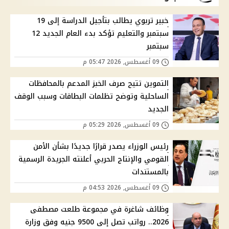
خبير تربوي يطالب بتأجيل الدراسة إلى 19
سبتمبر والتعليم تؤكد بدء العام الجديد 12
سبتمبر
09 أغسطس, 2026 05:47 م
التموين تتيح صرف الخبز المدعم بالمحافظات
الساحلية وتوضح تظلمات البطاقات وسبب الوقف
الجديد
09 أغسطس, 2026 05:29 م
رئيس الوزراء يصدر قرارًا جديدًا بشأن الأمن
القومي والإنتاج الحربي أعلنته الجريدة الرسمية
بالمستندات
09 أغسطس, 2026 04:53 م
وظائف شاغرة في مجموعة طلعت مصطفى
2026.. رواتب تصل إلى 9500 جنيه وفق وزارة