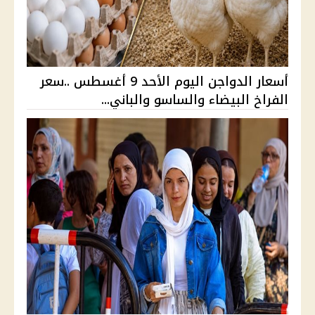
أسعار الدواجن اليوم الأحد 9 أغسطس ..سعر
الفراخ البيضاء والساسو والباني...