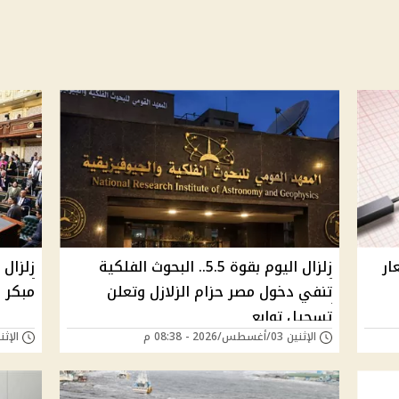
ار
زلزال اليوم بقوة 5.5.. البحوث الفلكية
زلزال
تنفي دخول مصر حزام الزلازل وتعلن
مبكر 
تسجيل توابع
الإثنين 03/أغسطس/2026 - 08:38 م
الإثنين 03/أغسطس/26