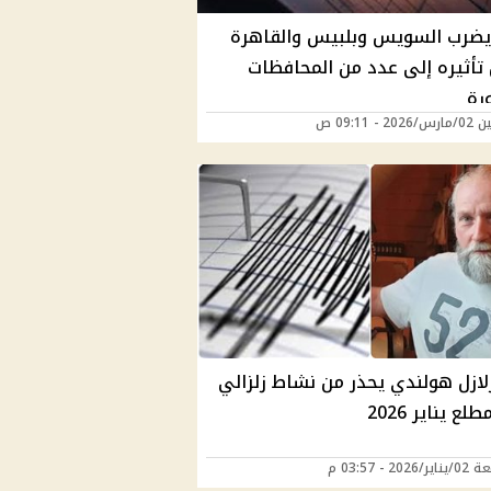
 يضرب السويس وبلبيس والقاهرة
تأثيره إلى عدد من المحافظات
رة
2 - 09:11 ص
زلازل هولندي يحذر من نشاط زلزالي
ع يناير 2026
202 - 03:57 م