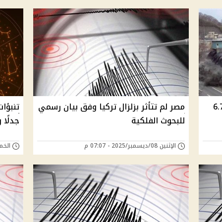
وي يضرب شمال اليابان بقوة 6.7
مصر لم تتأثر بزلزال تركيا وفق بيان رسمي
للبحوث الفلكية
جدلًا 
الإثنين 08/ديسمبر/2025 - 07:07 م
الخميس 27/نوفمب