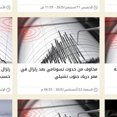
الخميس 11/سبتمبر/2025 - 11:59 ص
الأحد 07/سبتمبر/2025 -
به
مخاوف من حدوث تسونامي بعد زلزال في
ممر دريك جنوب تشيلي
حسب م
الجمعة 22/أغسطس/2025 - 06:55 م
الإثنين 18/أغسطس/25