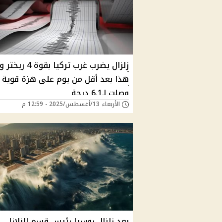
زلزال يضرب غرب تركيا بقو
هذا بعد أقل من يوم على هزة قوية
وصلت لـ6.1 درجة
الأربعاء 13/أغسطس/2025 - 12:59 م
بعد زلزال روسيا رئيس قسم الزلازل