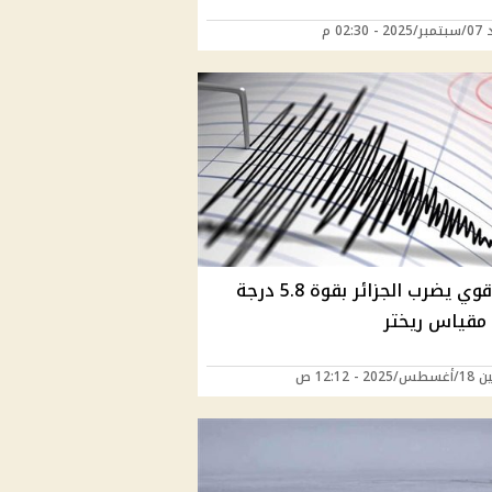
 02:30 م
زلزال قوي يضرب الجزائر بقوة 5.8 درجة
قياس ريختر
20 - 12:12 ص