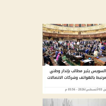
 السويس يثير مطالب بإنذار وطني
مرتبط بالهواتف وشركات الاتصالات
20 - 05:56 م