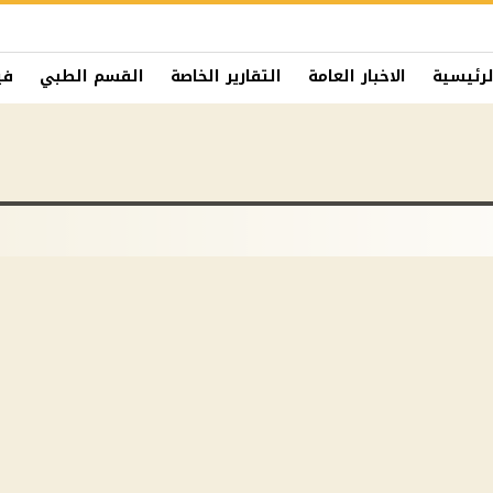
لرئيسية
الاخبار العامة
التقارير الخاصة
القسم الطبي
في