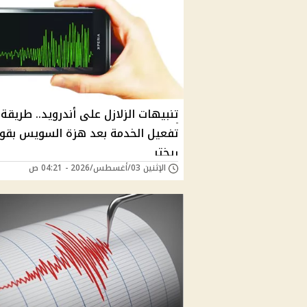
تنبيهات الزلازل على أندرويد.. طريقة
ريختر
الإثنين 03/أغسطس/2026 - 04:21 ص