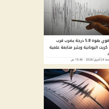
زلزال قوي بقوة 5.8 درجة يضرب قرب
كريت اليونانية ويثير متابعة علمية
202 - 10:46 ص