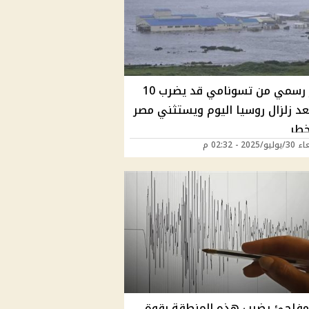
تحذير رسمي من تسونامي قد يضرب 10
عد زلزال روسيا اليوم ويستثني مصر
خطر
2025 - 02:32 م
 مفاجئ يضرب هذه المنطقة بقوة