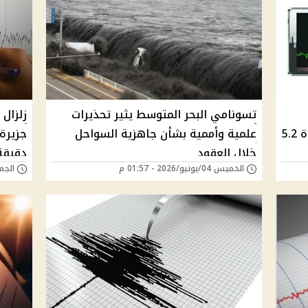
تسونامي البحر المتوسط يثير تحذيرات
تفعيل الخدمة بعد هزة السويس بقوة 5.2
علمية وأممية بشأن جاهزية السواحل
جزيرة 
خلال العقود
دقيقة
الخميس 04/يونيو/2026 - 01:57 م
الجمعة 24/أبريل/6