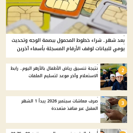
بعد شهر.. شراء خطوط المحمول ببصمة الوجه وتحديث
يومي للبيانات لوقف الأرقام المسجلة بأسماء آخرين
نتيجة تنسيق رياض الأطفال بالأزهر اليوم.. رابط
2
الاستعلام وآخر موعد لتسليم الملفات
صرف معاشات سبتمبر 2026 يبدأ 1 الشهر
3
المقبل عبر منافذ متعددة