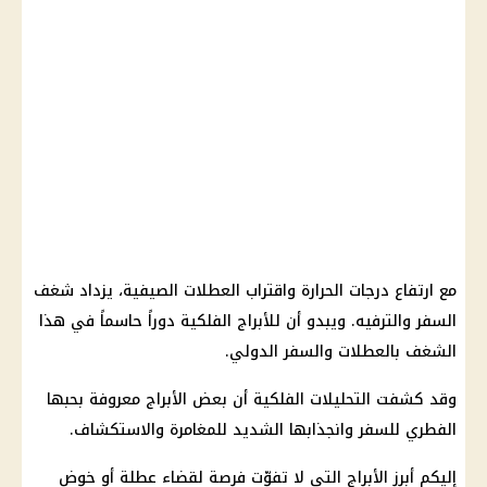
مع ارتفاع درجات الحرارة واقتراب العطلات الصيفية، يزداد شغف
السفر والترفيه. ويبدو أن للأبراج الفلكية دوراً حاسماً في هذا
الشغف بالعطلات والسفر الدولي.
وقد كشفت التحليلات الفلكية أن بعض الأبراج معروفة بحبها
الفطري للسفر وانجذابها الشديد للمغامرة والاستكشاف.
إليكم أبرز الأبراج التي لا تفوّت فرصة لقضاء عطلة أو خوض