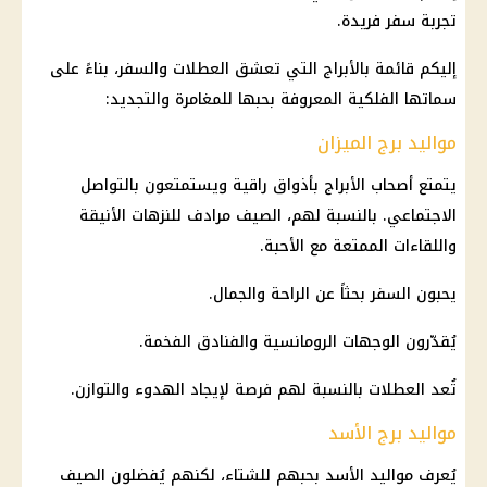
تجربة سفر فريدة.
إليكم قائمة بالأبراج التي تعشق العطلات والسفر، بناءً على
سماتها الفلكية المعروفة بحبها للمغامرة والتجديد:
مواليد برج الميزان
يتمتع أصحاب الأبراج بأذواق راقية ويستمتعون بالتواصل
الاجتماعي. بالنسبة لهم، الصيف مرادف للنزهات الأنيقة
واللقاءات الممتعة مع الأحبة.
يحبون السفر بحثاً عن الراحة والجمال.
يُقدّرون الوجهات الرومانسية والفنادق الفخمة.
تُعد العطلات بالنسبة لهم فرصة لإيجاد الهدوء والتوازن.
مواليد برج الأسد
يُعرف مواليد الأسد بحبهم للشتاء، لكنهم يُفضلون الصيف