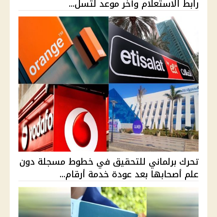
رابط الاستعلام وآخر موعد لتسل...
تحرك برلماني للتحقيق في خطوط مسجلة دون
علم أصحابها بعد عودة خدمة أرقام...