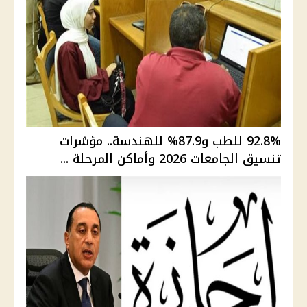
92.8% للطب و87.9% للهندسة.. مؤشرات
تنسيق الجامعات 2026 وأماكن المرحلة ...