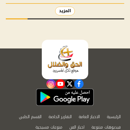
المزيد
instagram
youtube
twitter
facebook
الرئيسية
الاخبار العامة
التقارير الخاصة
القسم الطبي
فيديوهات متنوعة
اخبار الفن
منوعات مسيحية