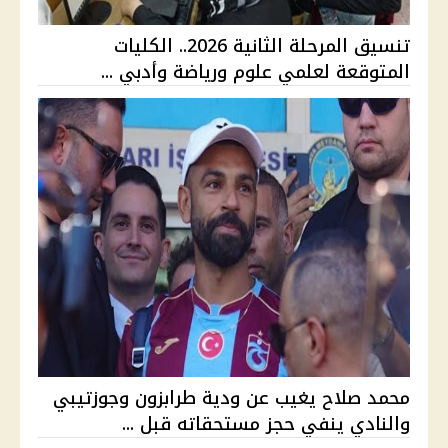
تنسيق المرحلة الثانية 2026.. الكليات
المتوقعة لعلمي علوم ورياضة وأدبي ...
محمد صلاح يغيب عن ودية طرابزون وجوزتيبي
والنادي ينفي حجز مستحقاته قبل ...