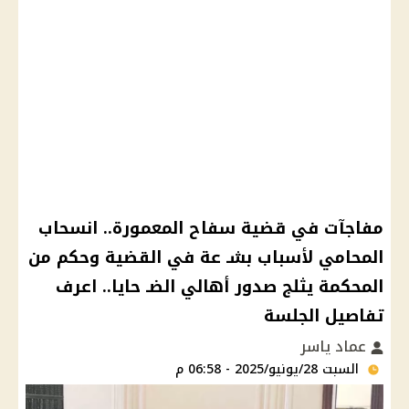
مفاجآت في قضية سفاح المعمورة.. انسحاب
المحامي لأسباب بشـ عة في القضية وحكم من
المحكمة يثلج صدور أهالي الضـ حايا.. اعرف
تفاصيل الجلسة
عماد ياسر
السبت 28/يونيو/2025 - 06:58 م