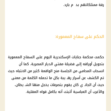
رقة ممتلكاتهم بد م بارد.
الحكم على سفاح المعمورة:
حكمت محكمة جنايات الإسكندرية اليوم على السفاح المعمورة
بتحويل أوراقه إلى فضيلة مفتي الديار المصرية، كما أن
انسحاب المحامي من الجلسة منح الواقعة كثير من الانتباه حيث
تم الكشف عن أسرار رهـ يبة بكل ما تحمله الكلمة من معنى
حيث أن الجانـ ي كان يقوم بتصرفات يخجل منها الشـ يطان،
والأغرب أن العباسية أثبتت أنه بكامل قواه العقلية.