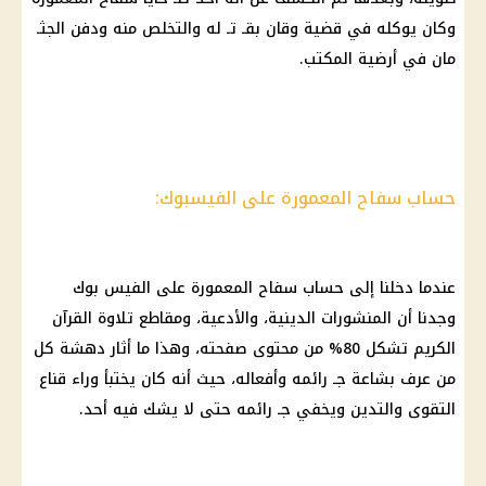
وكان يوكله في قضية وقان بقـ تـ له والتخلص منه ودفن الجثـ
مان في أرضية المكتب.
حساب سفاح المعمورة على الفيسبوك:
عندما دخلنا إلى حساب سفاح المعمورة على الفيس بوك
وجدنا أن المنشورات الدينية، والأدعية، ومقاطع تلاوة القرآن
الكريم تشكل 80% من محتوى صفحته، وهذا ما أثار دهشة كل
من عرف بشاعة جـ رائمه وأفعاله، حيث أنه كان يختبأ وراء قناع
التقوى والتدين ويخفي جـ رائمه حتى لا يشك فيه أحد.