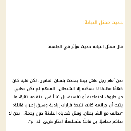
حديث ممثل النيابة:
قال ممثل النيابة حديث مؤثر في الجلسة:
نحن أمام رجل عاش بيننا يتحدث بلسان القانون، لكن قلبه كان
كهفًا مظلمًا لا يسكنه إلا الشيطان.. المتهم لم يكن يعاني
من ظروف اجتماعية أو نفسية، بل نشأ في بيئة مستقرة، ما
يثبت أن جرائمه كانت نتيجة قرارات إرادية وسبق إصرار، قائلة:
"تحالف مع الشـ يطان، وقتل ضحاياه الثلاثة دون رحمة... نحن لا
نحاكم محاميًا، بل قاتلًا متسلسلًا اختار طريق الد م".