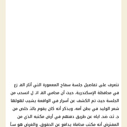
نتعرف على تفاصيل جلسة سفاح المعمورة التي أثار الفـ زع
في محافظة الإسكندرية، حيث أن محامي القـ اتـ ل انسحب من
الجلسة حيث تم الكشف عن أسرار في الواقعة يشيب لهولها
شعر الوليد في بطن أمه، ويذكر أنه كان يقوم بالتـ خلص من
جـ ثث ضحـ اياه عن طريق دفنهم في أرض مكتبه الذي من
المفترض أنه مكتب محاماة يدافع عن الحقوق، والغرض هو سـأ