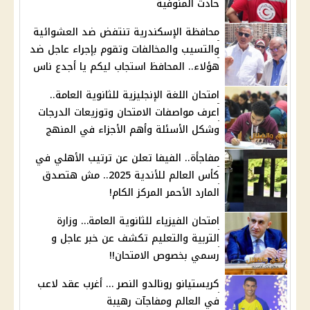
حادث المنوفية
محافظة الإسكندرية تنتفض ضد العشوائية
والتسيب والمخالفات وتقوم بإجراء عاجل ضد
هؤلاء.. المحافظ استجاب ليكم يا أجدع ناس
امتحان اللغة الإنجليزية للثانوية العامة..
اعرف مواصفات الامتحان وتوزيعات الدرجات
وشكل الأسئلة وأهم الأجزاء في المنهج
مفاجأة.. الفيفا تعلن عن ترتيب الأهلي في
كأس العالم للأندية 2025.. مش هتصدق
المارد الأحمر المركز الكام!
امتحان الفيزياء للثانوية العامة… وزارة
التربية والتعليم تكشف عن خبر عاجل و
رسمي بخصوص الامتحان!!
كريستيانو رونالدو النصر … أغرب عقد لاعب
في العالم ومفاجآت رهيبة