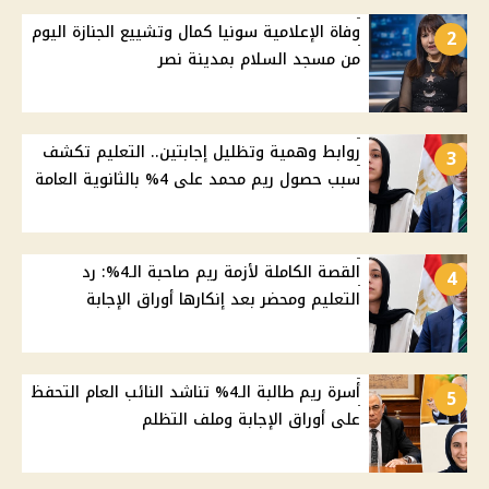
وفاة الإعلامية سونيا كمال وتشييع الجنازة اليوم
2
من مسجد السلام بمدينة نصر
روابط وهمية وتظليل إجابتين.. التعليم تكشف
3
سبب حصول ريم محمد على 4% بالثانوية العامة
القصة الكاملة لأزمة ريم صاحبة الـ4%: رد
4
التعليم ومحضر بعد إنكارها أوراق الإجابة
أسرة ريم طالبة الـ4% تناشد النائب العام التحفظ
5
على أوراق الإجابة وملف التظلم