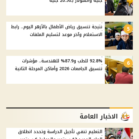
جنيه والسولار بـ20.50 جنيه
نتيجة تنسيق رياض الأطفال بالأزهر اليوم.. رابط
5
الاستعلام وآخر موعد لتسليم الملفات
92.8% للطب و87.9% للهندسة.. مؤشرات
6
تنسيق الجامعات 2026 وأماكن المرحلة الثانية
الاخبار العامة
التعليم تنفي تأجيل الدراسة وتحدد انطلاق