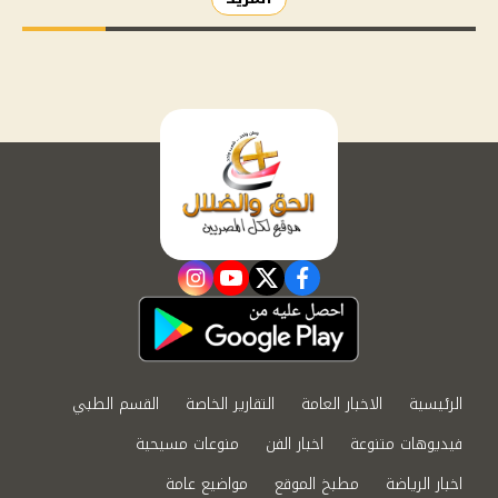
instagram
youtube
twitter
facebook
الرئيسية
الاخبار العامة
التقارير الخاصة
القسم الطبي
فيديوهات متنوعة
اخبار الفن
منوعات مسيحية
اخبار الرياضة
مطبخ الموقع
مواضيع عامة