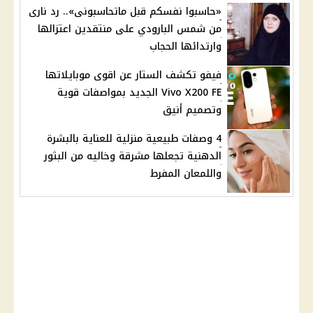
«حاسبوا نفسكم قبل ماتحاسبونى».. رد نارى
من شمس البارودي على منتقدين اعتزالها
وارتدائها الحجاب
فيفو تكشف الستار عن اقوى موبايلاتها
Vivo X200 FE الجديد بمواصفات قوية
وتصميم أنيق
4 وصفات طبيعية منزلية للعناية بالبشرة
الدهنية تجعلها مشرقة وخاليه من البثور
واللمعان المفرط