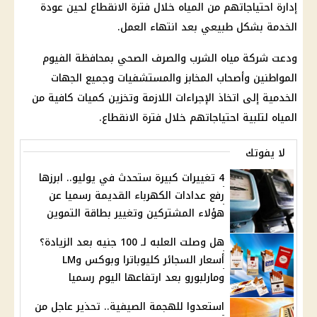
إدارة احتياجاتهم من المياه خلال فترة الانقطاع لحين عودة
الخدمة بشكل طبيعي بعد انتهاء العمل.
ودعت شركة مياه الشرب والصرف الصحي بمحافظة الفيوم
المواطنين وأصحاب المخابز والمستشفيات وجميع الجهات
الخدمية إلى اتخاذ الإجراءات اللازمة وتخزين كميات كافية من
المياه لتلبية احتياجاتهم خلال فترة الانقطاع.
لا يفوتك
4 تغييرات كبيرة ستحدث في يوليو.. ابرزها
رفع عدادات الكهرباء القديمة رسميا عن
هؤلاء المشتركين وتغيير بطاقة التموين
هل وصلت العلبه لـ 100 جنيه بعد الزيادة؟
أسعار السجائر كليوباترا وبوكس وLM
ومارلبورو بعد ارتفاعها اليوم رسميا
استعدوا للهجمة الصيفية.. تحذير عاجل من