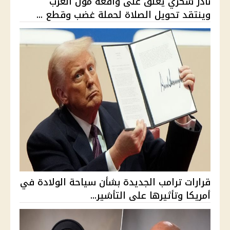
نادر شكري يعلق على واقعة مول العرب
وينتقد تحويل الصلاة لحملة غضب وقطع ...
قرارات ترامب الجديدة بشأن سياحة الولادة في
أمريكا وتأثيرها على التأشير...