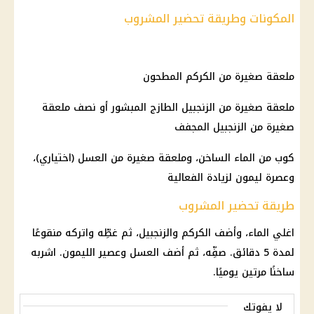
المكونات وطريقة تحضير المشروب
ملعقة صغيرة من الكركم المطحون
ملعقة صغيرة من الزنجبيل الطازج المبشور أو نصف ملعقة
صغيرة من الزنجبيل المجفف
كوب من الماء الساخن، وملعقة صغيرة من العسل (اختياري)،
وعصرة ليمون لزيادة الفعالية
طريقة تحضير المشروب
اغلي الماء، وأضف الكركم والزنجبيل، ثم غطِّه واتركه منقوعًا
لمدة 5 دقائق. صفِّه، ثم أضف العسل وعصير الليمون. اشربه
ساخنًا مرتين يوميًا.
لا يفوتك