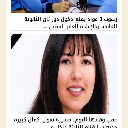
رسوب 3 مواد يمنع دخول دور ثان الثانوية
العامة.. والإعادة العام المقبل ...
عقب وفاتها اليوم.. مسيرة سونيا كمال كبيرة
مذيعات القناة الثالثة داخل م...