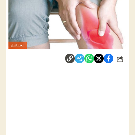
المفاصل
شارك