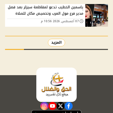
ياسمين الخطيب تدعو لمقاطعة سيزلر بعد فصل
مدير فرع مول العرب وتخصيص مكان للصلاة
07 أغسطس, 2026 10:56 م
المزيد
instagram
youtube
twitter
facebook