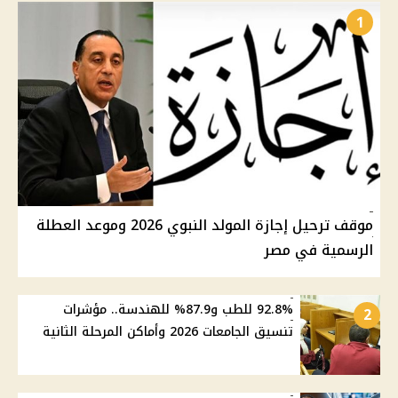
1
موقف ترحيل إجازة المولد النبوي 2026 وموعد العطلة
الرسمية في مصر
92.8% للطب و87.9% للهندسة.. مؤشرات
2
تنسيق الجامعات 2026 وأماكن المرحلة الثانية