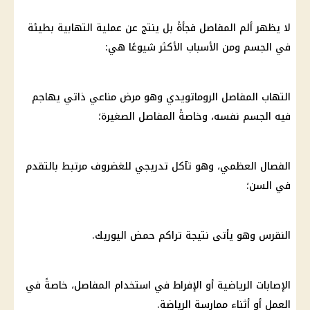
لا يظهر ألم المفاصل فجأةً بل ينتج عن عملية التهابية بطيئة
في الجسم ومن الأسباب الأكثر شيوعًا هي:
التهاب المفاصل الروماتويدي وهو مرض مناعي ذاتي يهاجم
فيه الجسم نفسه، وخاصةً المفاصل الصغيرة؛
الفصال العظمي، وهو تآكل تدريجي للغضروف مرتبط بالتقدم
في السن؛
النقرس وهو يأتى نتيجة تراكم حمض اليوريك.
الإصابات الرياضية أو الإفراط في استخدام المفاصل، خاصةً في
العمل أو أثناء ممارسة الرياضة.