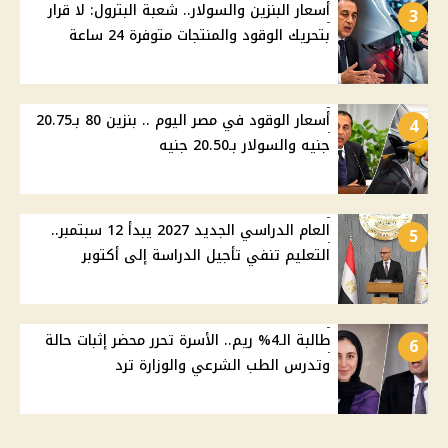
أسعار البنزين والسولار.. شعبة البترول: لا قرار
3
بتحريك الوقود والمنتجات متوفرة 24 ساعة
أسعار الوقود في مصر اليوم .. بنزين 80 بـ20.75
4
جنيه والسولار بـ20.50 جنيه
العام الدراسي الجديد 2027 يبدأ 12 سبتمبر..
5
التعليم تنفي تأجيل الدراسة إلى أكتوبر
طالبة الـ4% ريم.. الأسرة تحرر محضر إثبات حالة
6
وتدرس الطب الشرعي والوزارة ترد