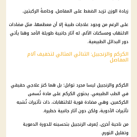
زيادة الوزن تزيد الضغط على المفاصل، وخاصةً الركبتين.
على الرغم من وجود علاجات طبية إلا أن معظمها، مثل مضادات
الالتهاب ومسكنات الألم، له آثار جانبية طويلة الأمد وهنا يأتي
دور البدائل الطبيعية.
الكركم والزنجبيل: الثنائي المثالي لتخفيف آلام
المفاصل
الكركم والزنجبيل ليسا مجرد توابل؛ بل هما كنز علاجي حقيقي
في الطب الطبيعي. يحتوي الكركم على مادة تُسمى
الكركمين، وهي مضادة قوية للالتهابات، ذات تأثيرات تُشبه
تأثيرات الأدوية، ولكن دون آثار جانبية خطيرة.
من ناحية أخرى، يُعرف الزنجبيل بتحسينه للدورة الدموية
وتقليل التورم.