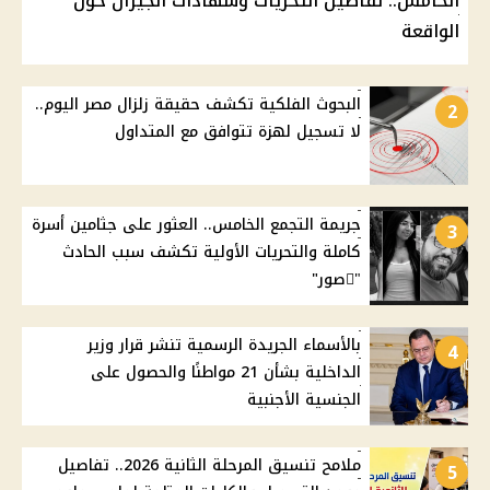
الخامس.. تفاصيل التحريات وشهادات الجيران حول
الواقعة
البحوث الفلكية تكشف حقيقة زلزال مصر اليوم..
2
لا تسجيل لهزة تتوافق مع المتداول
جريمة التجمع الخامس.. العثور على جثامين أسرة
3
كاملة والتحريات الأولية تكشف سبب الحادث
"ًصور"
بالأسماء الجريدة الرسمية تنشر قرار وزير
4
الداخلية بشأن 21 مواطنًا والحصول على
الجنسية الأجنبية
ملامح تنسيق المرحلة الثانية 2026.. تفاصيل
5