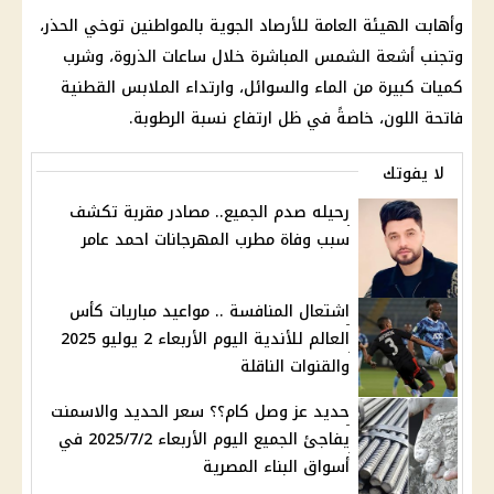
وأهابت الهيئة العامة للأرصاد الجوية بالمواطنين توخي الحذر،
وتجنب أشعة الشمس المباشرة خلال ساعات الذروة، وشرب
كميات كبيرة من الماء والسوائل، وارتداء الملابس القطنية
فاتحة اللون، خاصةً في ظل ارتفاع نسبة الرطوبة.
لا يفوتك
رحيله صدم الجميع.. مصادر مقربة تكشف
سبب وفاة مطرب المهرجانات احمد عامر
اشتعال المنافسة .. مواعيد مباريات كأس
العالم للأندية اليوم الأربعاء 2 يوليو 2025
والقنوات الناقلة
حديد عز وصل كام؟؟ سعر الحديد والاسمنت
يفاجئ الجميع اليوم الأربعاء 2025/7/2 في
أسواق البناء المصرية