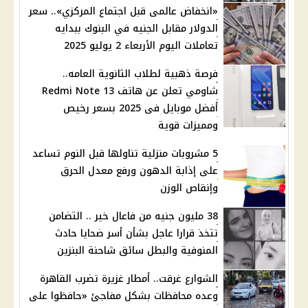
«انخفاض عالمى قبل اجتماع المركزي».. سعر
الدولار مقابل الجنيه في البنوك ببدايه
تعاملات اليوم الأربعاء 2 يوليو 2025
فرصة ذهبية لطلاب الثانوية العامه..
شاومي تعلن عن هاتف Redmi Note 13
أفضل موبايل فى 2025 بسعر رخيص
ومميزات قوية
5 مشروبات منزلية تناولها قبل النوم تساعد
على إذابة الدهون ورفع معدل الحرق
وإنقاص الوزن
38 مليون جنيه من فاعال خير .. التضامن
تتخذ قرارا عاجل بشأن أسر ضحايا حادث
المنوفية والبطل سائق شاحنة البنزين
الشوارع غرقت.. أمطار غزيرة تضرب القاهرة
وعده محافظات بشكل مفاجئ «حافظوا على