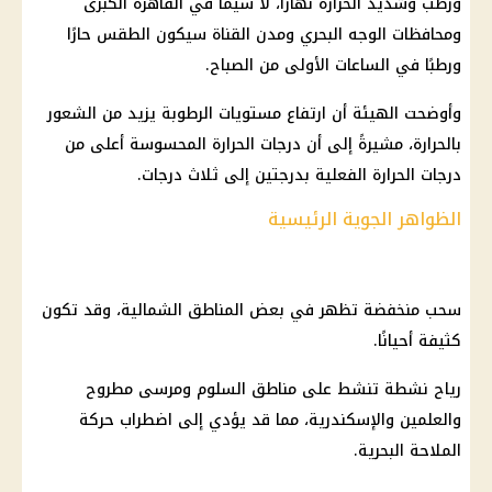
ورطب وشديد الحرارة نهارًا، لا سيما في القاهرة الكبرى
ومحافظات الوجه البحري ومدن القناة سيكون الطقس حارًا
ورطبًا في الساعات الأولى من الصباح.
وأوضحت الهيئة أن ارتفاع مستويات الرطوبة يزيد من الشعور
بالحرارة، مشيرةً إلى أن درجات الحرارة المحسوسة أعلى من
درجات الحرارة الفعلية بدرجتين إلى ثلاث درجات.
الظواهر الجوية الرئيسية
سحب منخفضة تظهر في بعض المناطق الشمالية، وقد تكون
كثيفة أحيانًا.
رياح نشطة تنشط على مناطق السلوم ومرسى مطروح
والعلمين والإسكندرية، مما قد يؤدي إلى اضطراب حركة
الملاحة البحرية.