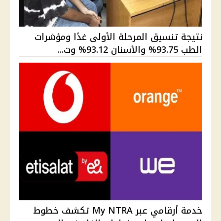
نتيجة تنسيق المرحلة الأولى غدًا ومؤشرات
الطب 93.75% والأسنان 93.12% وت...
خدمة أرقامي عبر My NTRA تكشف خطوط