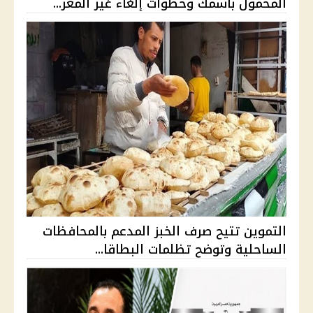
المحمول باسمك وخطوات إلغاء غير المعر...
التموين تتيح صرف الخبز المدعم بالمحافظات
الساحلية وتوضح تظلمات البطاقا...