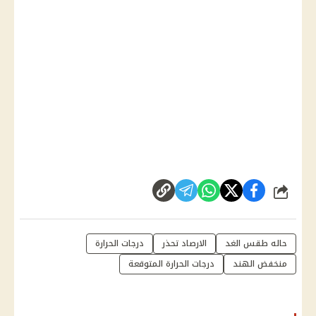
شارك
حاله طقس الغد
الارصاد تحذر
درجات الحرارة
منخفض الهند
درجات الحرارة المتوقعة