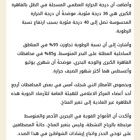
وأضافت أن درجة الحرارة العظمى المسجلة في الظل بالقاهرة
الكبرى هي 36 درجة مئوية، موضحةً أن درجة الحرارة
المحسوسة تصل إلى 40 درجة مئوية بسبب ارتفاع نسبة
الرطوبة.
وأشارت إلى أن نسبة الرطوبة تجاوزت 95% في المناطق
الساحلية المطلة على البحر المتوسط، و85% في محافظات
القاهرة الكبرى والوجه البحري، موضحةً أن شهري يوليو
وأغسطس هما أكثر شهور الصيف حرارة.
وبخصوص الأمطار التي سُجلت أمس في بعض المحافظات أرجع
أحد أعضاء المركز الاعلامى للهيئة العامة للأرصاد الجوية هذه
الظاهرة غير العادية إلى تغير المناخ.
وأكدت أن الأمواج القوية في البحرين الأحمر والمتوسط ​​
مرتبطة بالرياح النشطة، وليس بتغير المناخ، حاثةً المصطافين
على توخي الحذر واتباع إرشادات الشواطئ في هذا الصدد.