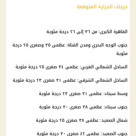
درجات الحرارة المتوقعة
القاهرة الكبرى: من ٣٦ إلى ٢٦ درجة مئوية
جنوب الوجه البحري ومدن القناة: عظمى ٣٥ وصغرى ٢٥ درجة
مئوية
الساحل الشمالي الغربي: عظمى ٣٤ صغرى ٢٥ درجة مئوية
الساحل الشمالي الشرقي: عظمى ٣١ صغرى ٢٣ درجة مئوية
وسط سيناء: عظمى ٣١ صغرى ٢٣ درجة مئوية
جنوب سيناء: عظمى ٣٨ صغرى ٣٠ درجة مئوية
شمال الصعيد: عظمى ٣٨ صغرى ٢٥ درجة مئوية
جنوب الصعيد: عظمى ٤٢ صغرى ٣٠ درجة مئوية