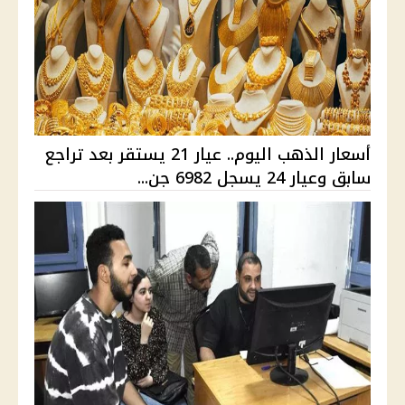
أسعار الذهب اليوم.. عيار 21 يستقر بعد تراجع
سابق وعيار 24 يسجل 6982 جن...