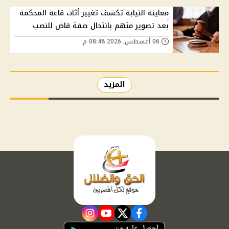
معاينة النيابة تكشف تغيير أثاث قاعة المحكمة
بعد تصوير متهم بانتحال صفة قاض للنصب
06 أغسطس, 2026 08:48 م
المزيد
instagram
youtube
twitter
facebook