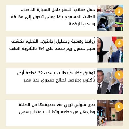
حمل حقائب السفر داخل السيارة الخاصة..
3
الحالات المسموح بها ومتى تتحول إلى مخالفة
وسحب للرخصة
روابط وهمية وتظليل إجابتين.. التعليم تكشف
4
سبب حصول ريم محمد على 4% بالثانوية العامة
توفيق عكاشة يطالب بسحب 32 قطعة أرض
5
بأكتوبر وطرحها لصالح صندوق تحيا مصر
ندى متولي تروي منع صديقتها من الصلاة
6
وطردهن من مطعم وتطالب باعتذار رسمي