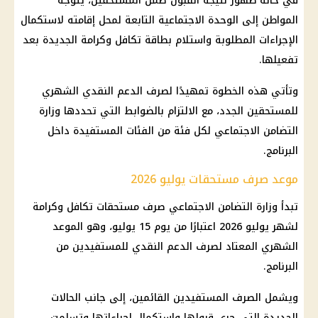
في حالة ظهور نتيجة القبول ضمن المستحقين، يتوجه
المواطن إلى الوحدة الاجتماعية التابعة لمحل إقامته لاستكمال
الإجراءات المطلوبة واستلام بطاقة تكافل وكرامة الجديدة بعد
تفعيلها.
وتأتي هذه الخطوة تمهيدًا لصرف
الدعم النقدي
الشهري
للمستحقين الجدد، مع الالتزام بالضوابط التي تحددها
وزارة
التضامن الاجتماعي
لكل فئة من الفئات المستفيدة داخل
البرنامج.
موعد صرف مستحقات يوليو 2026
تبدأ
وزارة التضامن الاجتماعي
صرف مستحقات تكافل وكرامة
لشهر يوليو 2026
اعتبارًا من يوم 15 يوليو، وهو الموعد
الشهري المعتاد لصرف
الدعم النقدي
للمستفيدين من
البرنامج.
ويشمل الصرف المستفيدين القائمين، إلى جانب الحالات
الجديدة التي جرى قبولها واستكمال إجراءاتها وتسلمت