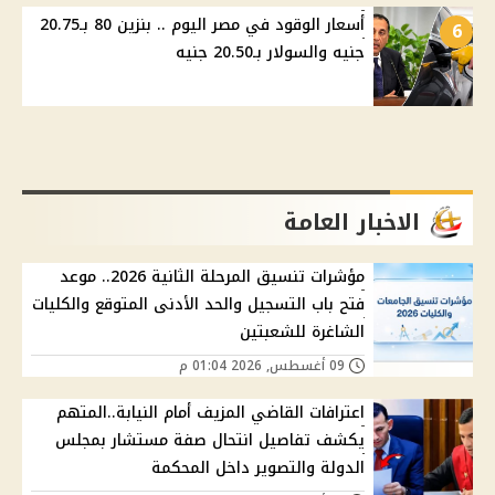
أسعار الوقود في مصر اليوم .. بنزين 80 بـ20.75
6
جنيه والسولار بـ20.50 جنيه
الاخبار العامة
مؤشرات تنسيق المرحلة الثانية 2026.. موعد
فتح باب التسجيل والحد الأدنى المتوقع والكليات
الشاغرة للشعبتين
09 أغسطس, 2026 01:04 م
اعترافات القاضي المزيف أمام النيابة..المتهم
يكشف تفاصيل انتحال صفة مستشار بمجلس
الدولة والتصوير داخل المحكمة