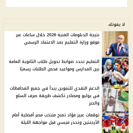
لا يفوتك
نتيجة الدبلومات الفنية 2026 خلال ساعات عبر
موقع وزارة التعليم بعد الاعتماد الرسمي
التعليم تحدد ضوابط تحويل طلاب الثانوية العامة
بين المدارس ومواعيد فحص الطلبات رسميًا
الدعم النقدي للتموين يبدأ في جميع المحافظات
في يوليو ومصادر تكشف طريقة صرف السلع
والخبز
توقعات عبير فؤاد تمنح منتخب مصر أفضلية أمام
الأرجنتين وتحذر ميسي قبل مواجهة الليلة