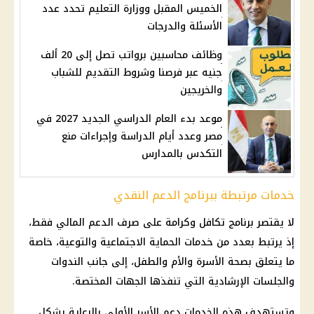
الخميس المقبل ووزارة التعليم تحدد عدد
الأسئلة والدرجات
وظائف محاسبين برواتب تصل إلى 20 ألف
جنيه عبر فرصنا وشروط التقديم للشباب
والخريجين
موعد بدء العام الدراسي الجديد 2027 في
مصر وعدد أيام الدراسة وإجراءات منع
التكدس بالمدارس
خدمات مرتبطة ببرنامج الدعم النقدي
لا يقتصر
برنامج تكافل وكرامة
على صرف الدعم المالي فقط،
إذ يرتبط بعدد من خدمات الحماية الاجتماعية والتوعية، خاصة
ما يتعلق بصحة الأسرة والأم والطفل، إلى جانب الندوات
والجلسات الإرشادية التي تنفذها الجهات المختصة.
وتستهدف هذه الخدمات دعم الأسر الأولى بالرعاية بشكل