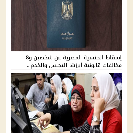
إسقاط الجنسية المصرية عن شخصين و8
مخالفات قانونية أبرزها التجنس والخدم...