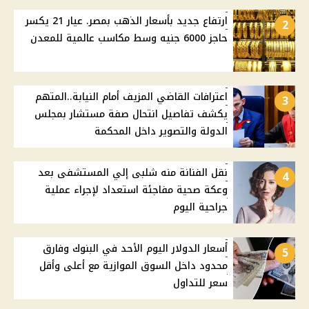
ارتفاع جديد بأسعار الذهب بمصر. عيار 21 يكسر
2
حاجز 6000 جنيه وسط مكاسب عالمية للمعدن
اعترافات القاضي المزيف أمام النيابة..المتهم
3
يكشف تفاصيل انتحال صفة مستشار بمجلس
الدولة والتصوير داخل المحكمة
نقل الفنانة منه شلبى إلي المستشفى بعد
4
وعكة صحية مفاجئة استعداد لإجراء عملية
جراحية اليوم
أسعار الدولار اليوم الأحد في البنوك وفارق
5
محدود داخل السوق الموازية مع أعلى وأقل
سعر للتداول