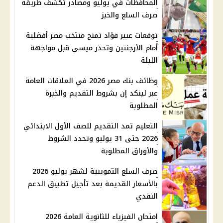
المحافظات في يوليو ومصادر تكشف طريقة
صرف السلع والخبز
توقعات عبير فؤاد تمنح منتخب مصر أفضلية
أمام الأرجنتين وتحذر ميسي قبل مواجهة
الليلة
وظائف بنك مصر 2026 في العلاقات العامة
عبر لينكد إن بشروط التقديم والخبرة
المطلوبة
التعليم تمد التقديم للصف الأول الابتدائي
2026 حتى 31 يوليو وتحدد الشروط
والأوراق المطلوبة
صرف السلع التموينية لشهر يوليو 2026
بالأسعار القديمة بعد تأجيل تطبيق الدعم
النقدي
امتحان الفيزياء للثانوية العامة 2026