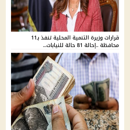
قرارات وزيرة التنمية المحلية تنفذ بـ11
محافظة ..إحالة 81 حالة للنيابات...