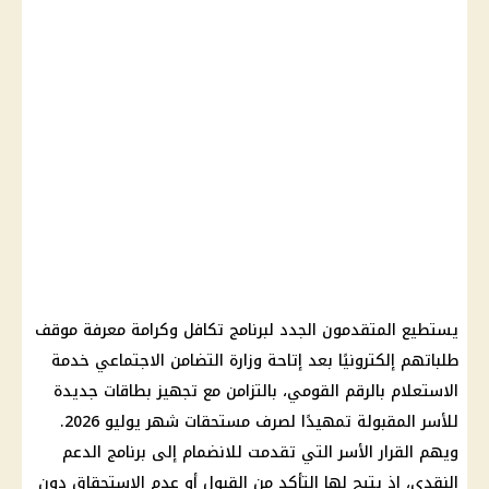
يستطيع المتقدمون الجدد لبرنامج تكافل وكرامة معرفة موقف
طلباتهم إلكترونيًا بعد إتاحة وزارة التضامن الاجتماعي خدمة
الاستعلام بالرقم القومي، بالتزامن مع تجهيز بطاقات جديدة
للأسر المقبولة تمهيدًا لصرف مستحقات شهر يوليو 2026.
ويهم القرار الأسر التي تقدمت للانضمام إلى برنامج الدعم
النقدي، إذ يتيح لها التأكد من القبول أو عدم الاستحقاق دون