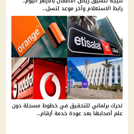
نتيجة تنسيق رياض الأطفال بالأزهر اليوم..
رابط الاستعلام وآخر موعد لتسل...
تحرك برلماني للتحقيق في خطوط مسجلة دون
علم أصحابها بعد عودة خدمة أرقام...