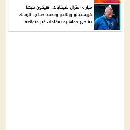
مباراة اعتزال شيكابالا… هيكون فيها
كريستيانو رونالدو ومحمد صلاح.. الزمالك
يفاجئ جماهيره بمفاجآت غير متوقعة