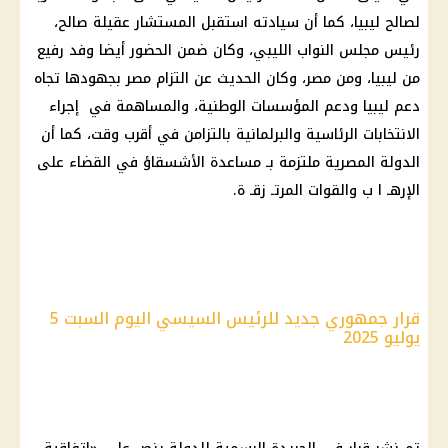
لصالح ليبيا، كما أن سيادته استقبل المستشار عقيلة صالح،
رئيس مجلس النواب
الليبي، وكان ضمن الحضور أيضا وفد رفيع
من ليبيا، ومن مصر، وكان الحديث عن التزام مصر بجهودها تجاه
دعم ليبيا ودعم المؤسسات الوطنية، والمساهمة في إجراء
الانتخابات الرئاسية والبرلمانية بالتزامن في أقرب وقت، كما أن
الدولة المصرية ملتزمة بـ مساعدة الأشسقاؤ في القضاء على
الإرهـ ا ب والقوات المرتـ زقـ ة.
قرار جمهوري جديد للرئيس السيسي اليوم السبت 5
يوليو 2025