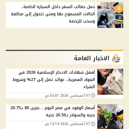
حمل حقائب السفر داخل السيارة الخاصة..
6
الحالات المسموح بها ومتى تتحول إلى مخالفة
وسحب للرخصة
الاخبار العامة
أفضل شهادات الادخار الإسلامية 2026 في
البنوك المصرية.. عوائد تصل إلى 27% وشروط
الشراء
07 أغسطس, 2026 02:01 ص
أسعار الوقود في مصر اليوم .. بنزين 80 بـ20.75
جنيه والسولار بـ20.50 جنيه
07 أغسطس, 2026 12:14 ص