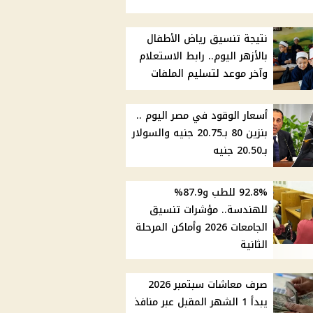
نتيجة تنسيق رياض الأطفال
بالأزهر اليوم.. رابط الاستعلام
وآخر موعد لتسليم الملفات
أسعار الوقود في مصر اليوم ..
بنزين 80 بـ20.75 جنيه والسولار
بـ20.50 جنيه
92.8% للطب و87.9%
للهندسة.. مؤشرات تنسيق
الجامعات 2026 وأماكن المرحلة
الثانية
صرف معاشات سبتمبر 2026
يبدأ 1 الشهر المقبل عبر منافذ