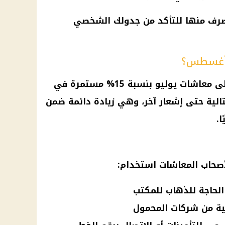
تصرف منها للتأكد من جدولك الشخصي
 أغسطس؟
لى
معاشات يوليو
بنسبة 15% مستمرة في
ية حتى إشعار آخر، وهي زيادة دائمة ضمن
.
لأصحاب
المعاشات
استخدام:
نية من شركات المحمول