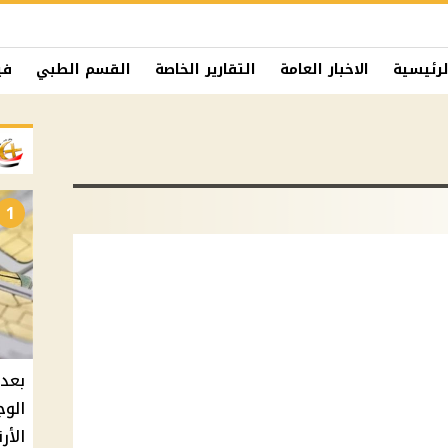
لرئيسية
الاخبار العامة
التقارير الخاصة
القسم الطبي
في
1
بعد 
الوج
الأر