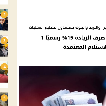
2
.. والبريد والبنوك يستعدون لتنظيم العمليات
معاشات أغسطس 2025.. صرف الزيادة 15% رسميًا 1
3
ستلام المعتمدة
4
5