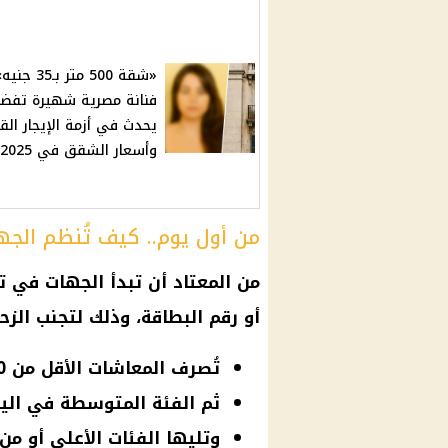
«شقة 500 متر بـ35 
فنانة مصرية شهيرة تفضح
يحدث في أزمة الإيجار الق
وأسعار الشقق في 2025
من أول يوم.. كيف تُنظم الج
من المعتاد أن تبدأ الجهات في
أو رقم البطاقة، وذلك لتجنب الز
تُصرف المعاشات الأقل من 2000 جنيه في اليوم الأول والثاني
ثم الفئة المتوسطة في اليوم
وتليها الفئات الأعلى أو من