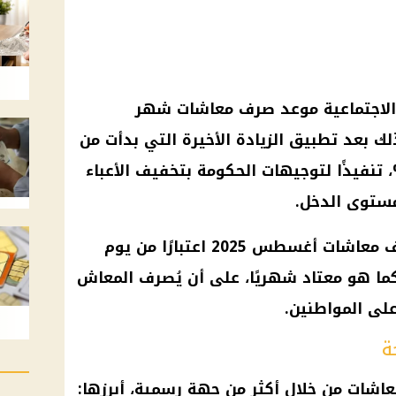
الاجتماعية
موعد صرف معاشات شهر
بعد تطبيق الزيادة الأخيرة التي بدأت من
الحكومة
بتخفيف الأعباء
توى الدخل.
ف
معاشات أغسطس 2025
اعتبارًا من يوم
المعاش
 على
المواطنين
.
ة
عاشات
من خلال أكثر من جهة رسمية، أبرزها: