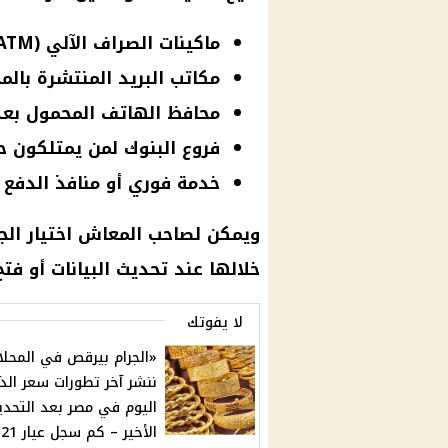
ماكينات الصراف الآلي (ATM) التابعة للبنوك المصرية
مكاتب البريد المنتشرة بالم
محافظ الهاتف المحمول بعد
فروع البنوك لمن يمتلكون حسا
خدمة فوري أو منافذ الدفع 
ويمكن لصاحب
المعاش
اختيار ال
خلالها عند تحديث البيانات أو فت
لا يفوتك
«الجرام بيرقص في المحلا
ننشر آخر تطورات سعر ال
اليوم في مصر بعد التحد