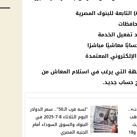
حافظات
 تفعيل الخدمة
بًا معاشيًا مباشرًا
الإلكتروني المعتمدة
جهة التي يرغب في استلام
المعاش
من
ح
حساب
جديد.
ت»..
"لسه قرب الـ50".. سعر الدولار
ذهب
اليوم الثلاثاء 8-7-2025 في
يث
البنوك والسوق السوداء أمام
الأخير – كم سجل عيار 21 و18
الجنيه المصري