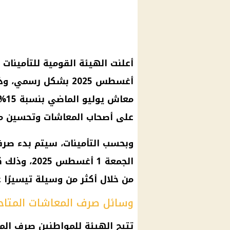
أعلنت الهيئة القومية للتأمينات 
أغسطس 2025
بشكل رسمي، وذلك 
معاش
يوليو الماضي بنسبة 15%، تنفيذًا لتوجيهات
على
أصحاب المعاشات
وتحسين مس
وبحسب التأمينات، سيتم بدء صر
الجمعة 1 أغسطس 2025، وذلك كما هو معتاد شهريًا، على أن يُصرف
من خلال أكثر من وسيلة تيسيرًا
وسائل صرف المعاشات المتاح
تتيح الهيئة للمواطنين
صرف الم