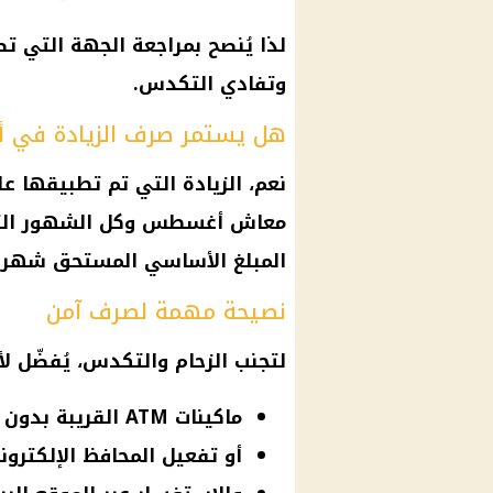
لذا يُنصح بمراجعة الجهة التي 
وتفادي التكدس.
هل يستمر صرف الزيادة في
نعم، الزيادة التي تم تطبيقها ع
معاش
أغسطس وكل الشهور التال
المبلغ الأساسي المستحق شهريًا
نصيحة مهمة لصرف آمن
لتجنب الزحام والتكدس، يُفضّل 
ماكينات ATM القريبة بدون الحاجة للذهاب للمكتب
أو تفعيل المحافظ الإلكترو