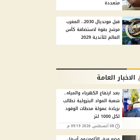
متعددة
قبل مونديال 2030.. المغرب
مرشح بقوة لاستضافة كأس
العالم للأندية 2029
الاخبار العامة
بعد ارتفاع الكهرباء والمياه..
شعبة المواد البترولية تطالب
بزيادة عمولة محطات الوقود
لكل 1000 لتر
08 أغسطس, 2026 09:19 م
وضع ورق الألومنيوم أسفل