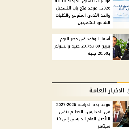
مؤشرات تنسيق المرحلة الثانية
2026.. موعد فتح باب التسجيل
والحد الأدنى المتوقع والكليات
الشاغرة للشعبتين
أسعار الوقود في مصر اليوم ..
بنزين 80 بـ20.75 جنيه والسولار
بـ20.50 جنيه
الاخبار العامة
موعد بدء الدراسة 2026-2027
في المدارس.. التعليم ينفي
التأجيل العام الدارسي إلي 19
سبتمبر