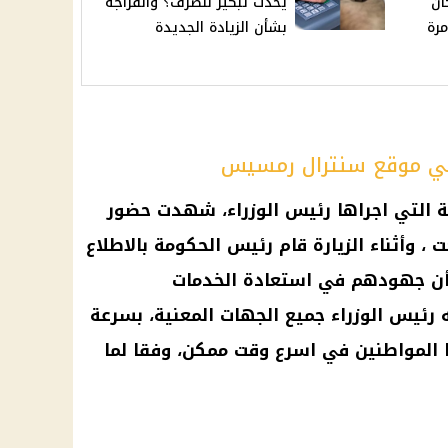
ان
يحدث تبكير للصرف؟ وانفراجة
مرة
بشأن الزيادة الجديدة
 في موقع سنترال رمسيس
ية التي اجراها رئيس
الوزراء
، شهدت حضور
ت
، وأثناء الزيارة قام رئيس
الحكومة
بالاطلاع
 جهودهم في استعادة الخدمات
ه رئيس
الوزراء
جميع الجهات المعنية، بسرعة
 المواطنين في اسرع وقت ممكن، وفقا لما