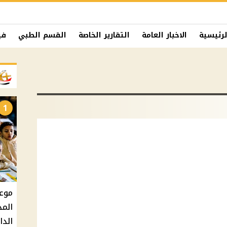
لرئيسية
الاخبار العامة
التقارير الخاصة
القسم الطبي
في
1
المد
الدارس