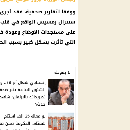
ووفقا لتقارير صحفية، فقد أجرى 
سنترال رمسيس الواقع في قلب م
على مستجدات الاوضاع وعودة خدما
التي تأثرت بشكل كبير بسبب الحر
لا يفوتك
إنستاباي شغال أم لا؟.. وز
الشئون النيابية يثير ضجة
تصريحاته بالبرلمان: شاهد 
حدث؟
لو معاك 25 الف استلم
شقتك.. الحكومة تعلن تف