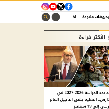
instagram
youtube
twitter
facebook
ديوهات متنوعة
اخبار الفن
منوعات مسيحية
اخبار الرياضة
الأكثر قراءة
موعد بدء الدراسة 2026-2027 في
ارس.. التعليم ينفي التأجيل العام
ي إلي 19 سبتمبر