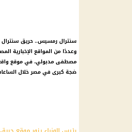
سنترال رمسيس.. حريق سنترال ر
وعددًا من المواقع الإخبارية المص
مصطفى مدبولي، في موقع واقعة
ضجة كبرى في مصر خلال الساعات
رئيس الوزراء يزور موقع حري