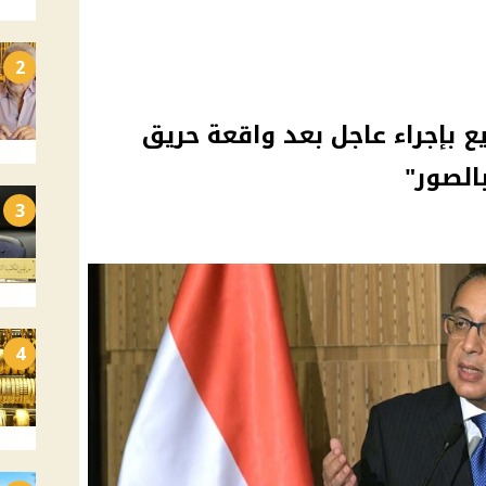
2
ع بإجراء عاجل بعد واقعة حريق
لصور"
3
4