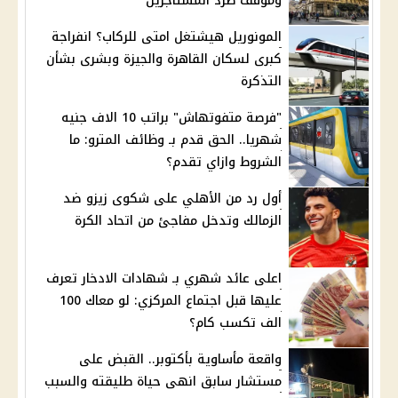
وموقف طرد المستأجرين
المونوريل هيشتغل امتى للركاب؟ انفراجة
كبرى لسكان القاهرة والجيزة وبشرى بشأن
التذكرة
"فرصة متفوتهاش" براتب 10 الاف جنيه
شهريا.. الحق قدم بـ وظائف المترو: ما
الشروط وازاي تقدم؟
أول رد من الأهلي على شكوى زيزو ضد
الزمالك وتدخل مفاجئ من اتحاد الكرة
اعلى عائد شهري بـ شهادات الادخار تعرف
عليها قبل اجتماع المركزي: لو معاك 100
الف تكسب كام؟
واقعة مأساوية بأكتوبر.. القبض على
مستشار سابق انهى حياة طليقته والسبب