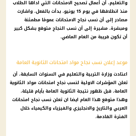
والتعليم
، أن أعمال تصحيح
الامتحانات
التي اداها الطلاب
منذ انطلاقها في يوم 15 يونيو، بدأت بالفعل، واشارت
مصادر إلى أن نسب نجاح
الامتحانات
عمومًا مطمئنة
ومبشرة، مشيرة إلى أن نسب النجاح متوقع بشكل كبير
أن تكون قريبة من العام الماضي.
موعد إعلان نسب نجاح مواد امتحانات الثانوية العامة
اعتادت
وزارة التربية والتعليم
في السنوات السابقة، أن
تعلن المؤشرات الاولية لنسب نجاح
امتحانات مواد الثانوية
العامة
، قبل ظهور نتيجة
الثانوية العامة
بأيام قليلة،
وهذا متوقع هذا العام ايضا ان تعلن نسب نجاح
امتحانات
العربي والتاريخ والانجليزي والفيزياء والكيمياء خلال
الفترة القادمة.