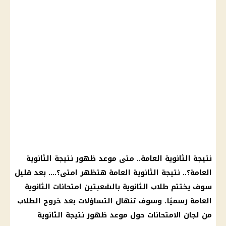
نتيجة
الثانوية العامة
.. متى موعد ظهور نتيجة
الثانوية
العامة
؟.. نتيجة
الثانوية العامة
هتظهر امتى؟…. بعد قليل
سوف يختتم طلاب الثانوية بالشعبتين
امتحانات الثانوية
العامة
رسميًا، وسوف تنهال التساؤلات بعد خروج الطلاب
من لجان
الامتحانات
حول موعد ظهور نتيجة
الثانوية