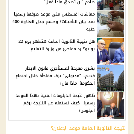
صادم "لن تصدق ماذا فعل"
معاشات اغسطس متى موعد صرفها رسميا
بعد بيان التأمينات؟ وحسم جدل العلاوة 400
جنيه
هل نتيجة الثانوية العامة هتظهر يوم 22
يوليو؟ رد مفاجئ من وزارة التعليم
بشرى مفرحة لمستأجري قانون الايجار
قديم.. "مدبولي" يزف مفاجأة خلال اجتماع
الحكومة: ماذا قال؟
ظهور نتيجة الدبلومات الفنية بهذا الموعد
رسميا.. كيف تستعلم عن النتيجة برقم
الجلوس؟
نتيجة الثانوية العامة موعد الإعلان؟