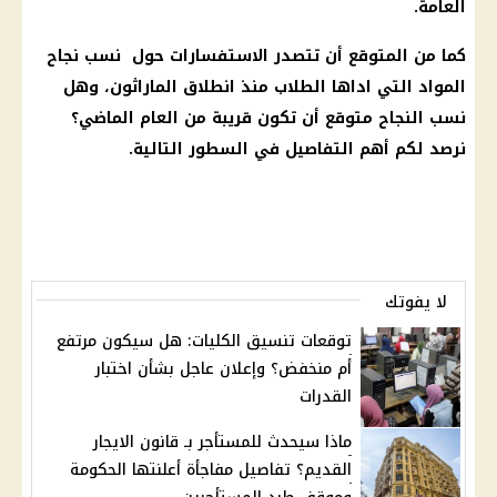
العامة
.
كما من المتوقع أن تتصدر الاستفسارات حول نسب نجاح
المواد التي اداها الطلاب منذ انطلاق الماراثون، وهل
نسب النجاح متوقع أن تكون قريبة من العام الماضي؟
نرصد لكم أهم التفاصيل في السطور التالية.
لا يفوتك
توقعات تنسيق الكليات: هل سيكون مرتفع
أم منخفض؟ وإعلان عاجل بشأن اختبار
القدرات
ماذا سيحدث للمستأجر بـ قانون الايجار
القديم؟ تفاصيل مفاجأة أعلنتها الحكومة