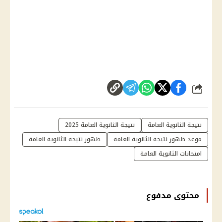
شارك
نتيجة الثانوية العامة
نتيجة الثانوية العامة 2025
موعد ظهور نتيجة الثانوية العامة
ظهور نتيجة الثانوية العامة
امتحانات الثانوية العامة
محتوى مدفوع