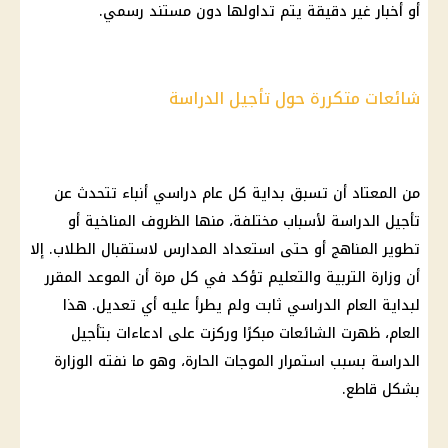
أو أخبار غير دقيقة يتم تداولها دون مستند رسمي.
شائعات متكررة حول تأجيل الدراسة
من المعتاد أن تسبق
بداية كل عام دراسي
أنباء تتحدث عن
تأجيل الدراسة
لأسباب مختلفة، منها الظروف المناخية أو
تطوير المناهج أو حتى استعداد
المدارس
لاستقبال
الطلاب
. إلا
أن
وزارة التربية والتعليم
تؤكد في كل مرة أن
الموعد
المقرر
لبداية العام الدراسي ثابت ولم يطرأ عليه أي تعديل. هذا
العام، ظهرت
الشائعات
مبكرًا وركزت على ادعاءات بتأجيل
الدراسة
بسبب استمرار الموجات الحارة، وهو ما نفته الوزارة
بشكل قاطع.