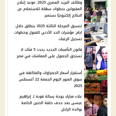
وظائف البريد المصري 2025: موعد إعلان
المقبولين بخطوات سهلة للاستعلام عن
النتائج إلكترونيًا بستمبر
تنسيق المرحلة الثالثة 2025 ينطلق خلال
ايام: مؤشرات الحد الأدنى للقبول وخطوات
تسجيل الرغبات
قانون التأمينات الجديد يحدد 5 فئات لا
تستحق الحصول على المعاشات في مصر
أستقرار أسعار الخضراوات والفاكهة في
سوق العبور اليوم الجمعة 22 أغسطس
2025
علاء مبارك يوجة رسالة قوية لـ إبراهيم
عيسى بعد حذف حلقة الحنين الخاصة
بوالدة الراحل