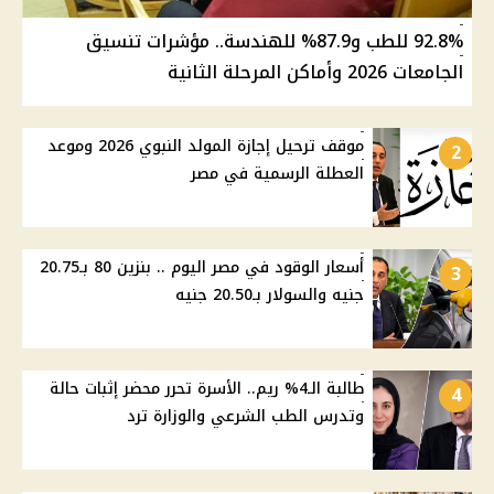
92.8% للطب و87.9% للهندسة.. مؤشرات تنسيق
الجامعات 2026 وأماكن المرحلة الثانية
موقف ترحيل إجازة المولد النبوي 2026 وموعد
2
العطلة الرسمية في مصر
أسعار الوقود في مصر اليوم .. بنزين 80 بـ20.75
3
جنيه والسولار بـ20.50 جنيه
طالبة الـ4% ريم.. الأسرة تحرر محضر إثبات حالة
4
وتدرس الطب الشرعي والوزارة ترد