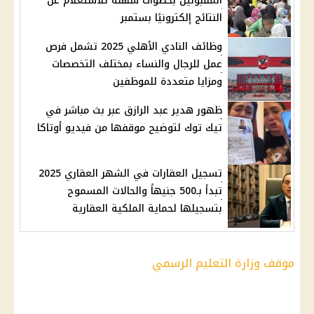
المقبولين بخطوات سهلة للاستعلام عن
النتائج إلكترونيًا بستمبر
وظائف النادي الأهلي 2025 تشمل فرص
عمل للرجال والنساء بمختلف التخصصات
ومزايا متعددة للموظفين
ظهور هدير عبد الرازق عبر بث مباشر في
تيك توك لتوضيح موقفها من فيديو أوتاكا
تسجيل العقارات في الشهر العقاري 2025
تبدأ بـ500 جنيهاً والحالات المسموح
بتسجيلها لحماية الملكية العقارية
موقف وزارة التعليم الرسمي