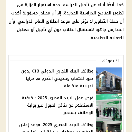
كما أيضًا أنباء عن تأجيل
الدراسة
بحجة استمرار الوزارة في
تطوير المناهج الدراسية الجديدة. إلا أن مصادر مسؤولة أكدت
أن خطة التطوير لا تؤثر على موعد انطلاق العام الدراسي، وأن
المدارس
جاهزة لاستقبال
الطلاب
دون أي تأجيل أو تعطيل
للعملية التعليمية.
لا يفوتك
وظائف البنك التجاري الدولي CIB بدون
خبرة للشباب وحديثي التخرج مع مزايا
تدريبية متكاملة
فرص عمل البريد المصري 2025 : كيفية
الاستعلام عن نتائج القبول عبر بوابة
الوظائف بستمبر
وظائف البريد المصري 2025: موعد إعلان