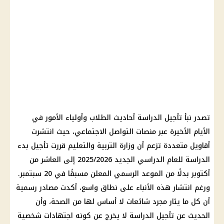
تصدر نبأ
تأجيل الدراسة
أحاديث
الطلاب
وأولياء الأمور في
الأيام الأخيرة عبر
منصات التواصل الاجتماعي
، حيث انتشرت
أقاويل متعددة تزعم أن
وزارة التربية والتعليم
قررت
تأجيل بدء
الدراسة
للعام الدراسي الجديد 2025/2026 إلى العاشر من
أكتوبر بدلًا من
الموعد
الرسمي المعلن مسبقًا في 20 سبتمبر.
ورغم انتشار هذه الأنباء على نطاق واسع، أكدت مصادر رسمية
أن كل ما يثار مجرد
شائعات
لا أساس لها من
الصحة
، وأن
الحديث عن
تأجيل الدراسة
لا يخرج عن كونه اجتهادات شخصية