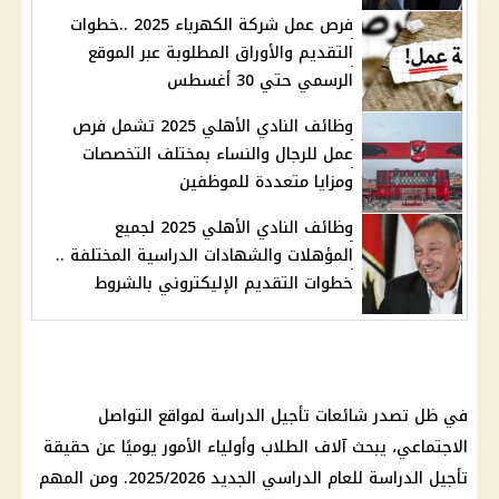
فرص عمل شركة الكهرباء 2025 ..خطوات
التقديم والأوراق المطلوبة عبر الموقع
الرسمي حتي 30 أغسطس
وظائف النادي الأهلي 2025 تشمل فرص
عمل للرجال والنساء بمختلف التخصصات
ومزايا متعددة للموظفين
وظائف النادي الأهلي 2025 لجميع
المؤهلات والشهادات الدراسية المختلفة ..
خطوات التقديم الإليكتروني بالشروط
في ظل تصدر
شائعات
تأجيل
الدراسة
لمواقع
التواصل
الاجتماعي
، يبحث آلاف
الطلاب
وأولياء الأمور يوميًا عن
حقيقة
تأجيل الدراسة
للعام الدراسي الجديد 2025/2026. ومن المهم