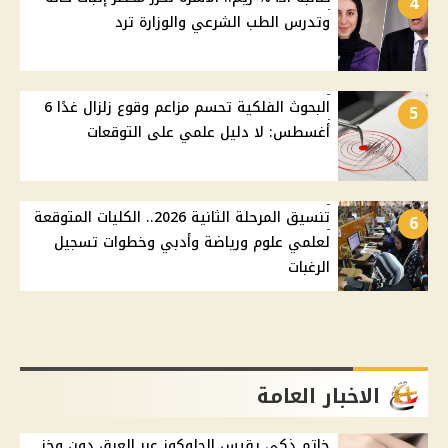
4
وتدرس الطب الشرعي والوزارة ترد
البحوث الفلكية تحسم مزاعم وقوع زلزال غدًا 6
5
أغسطس: لا دليل علمي على التوقعات
تنسيق المرحلة الثانية 2026.. الكليات المتوقعة
6
لعلمي علوم ورياضة وأدبي وخطوات تسجيل
الرغبات
الاخبار العامة
خاتم ذكي يقيس الجلوكوز عبر العرق دون وخز..