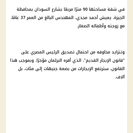
في شقة مساحتها 90 مترًا مربعًا بشارع السودان بمحافظة
الجيزة
، يعيش أحمد مجدي، المهندس البالغ من العمر 37 عامًا،
مع زوجته وأطفاله الصغار.
وتتزايد مخاوفه من احتمال تصديق الرئيس المصري على
"
قانون الإيجار القديم
"، الذي أقره
البرلمان
مؤخرًا. وبموجب هذا
القانون، سترتفع الإيجارات من بضعة جنيهات إلى مئات، بل
آلاف.