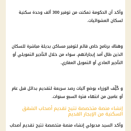
وأكد أن
الحكومة
تمكنت من توفير 300 ألف وحدة سكنية
لسكان العشوائيات.
وهناك برنامج خاص قائم لتوفير مساكن بديلة مباشرة للسكان
الذين طال أمد إيجاراتهم، سواء من خلال التأجير التمويلي أو
التأجير العادي أو
التمويل العقاري
.
و كُلِّف
الوزراء
بوضع آليات رصد سريعة لتقديم بدائل قبل عام
أو عامين من انتهاء فترة السبع سنوات.
إنشاء منصة متخصصة تتيح تقديم أصحاب الشقق
السكنية من الإيجار القديم
وأكد السيد مدبولي إنشاء منصة متخصصة تتيح تقديم أصحاب