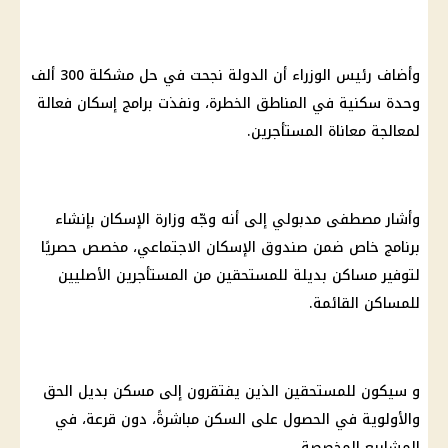
وأضاف
رئيس الوزراء
أن الدولة نجحت في حل مشكلة 300 ألف
وحدة سكنية في المناطق الخطرة، ونفذت برامج
إسكان
فعالة
لمعالجة معاناة
المستأجرين
.
وأشار
مصطفى مدبولي
إلى أنه وجّه
وزارة الإسكان
بإنشاء
برنامج خاص ضمن
صندوق الإسكان الاجتماعي
، مخصص حصريًا
لتوفير مساكن بديلة للمستحقين من
المستأجرين
الأصليين
للمساكن القائمة.
و سيكون للمستحقين الذين يفتقرون إلى مسكن بديل الحق
والأولوية في الحصول على السكن مباشرةً، دون قرعة، في
المشاريع المخصصة.