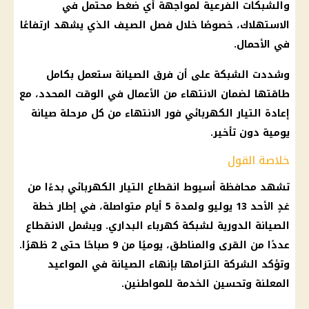
والشبكات الفرعية لمواجهة أي ضغط محتمل في
الاستهلاك، خصوصًا خلال
فصل الصيف
الذي يشهد ارتفاعًا
في الأحمال.
وشددت الشبكة على أن فرق الصيانة ستعمل بكامل
طاقتها لضمان الانتهاء من الأعمال في الوقت المحدد، مع
إعادة
التيار الكهربائي
فور الانتهاء من كل مرحلة صيانة
يومية دون تأخير.
خلاصة القول
تشهد محافظة أسيوط
انقطاع التيار الكهربائي
بدءًا من
غدٍ الأحد 13 يوليو ولمدة 5 أيام متواصلة، في إطار خطة
الصيانة الدورية لشبكة
كهرباء
البداري. ويشمل الانقطاع
عددًا من القرى والمناطق، يوميًا من 9 صباحًا حتى 2 ظهرًا.
وتؤكد الشركة التزامها بإنهاء الصيانة في المواعيد
المعلنة وتحسين الخدمة للمواطنين.