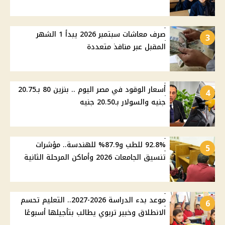
صرف معاشات سبتمبر 2026 يبدأ 1 الشهر
3
المقبل عبر منافذ متعددة
أسعار الوقود في مصر اليوم .. بنزين 80 بـ20.75
4
جنيه والسولار بـ20.50 جنيه
92.8% للطب و87.9% للهندسة.. مؤشرات
5
تنسيق الجامعات 2026 وأماكن المرحلة الثانية
موعد بدء الدراسة 2026-2027.. التعليم تحسم
6
الانطلاق وخبير تربوي يطالب بتأجيلها أسبوعًا