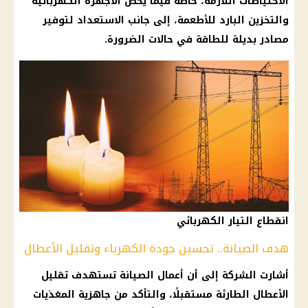
الاحتياطات اللازمة، خاصة فيما يخص الأجهزة الكهربائية
والتخزين البارد للأطعمة، إلى جانب الاستعداد لتوفير
مصادر بديلة للطاقة في حالات الضرورة.
انقطاع التيار الكهربائي
هدف الصيانة.. تحسين جودة الكهرباء وتقليل الأعطال
أشارت الشركة إلى أن أعمال الصيانة تستهدف تقليل
الأعطال الطارئة مستقبلًا، والتأكد من جاهزية المغذيات