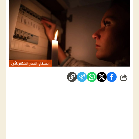
انقطاع التيار الكهربائي
شارك