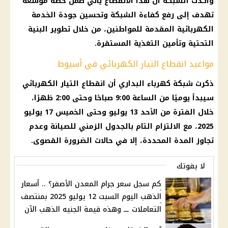
وأكدت الشبكة أن هذا الانقطاع يأتي ضمن خطة موسعة
تهدف إلى رفع كفاءة الشبكة وتحسين جودة الخدمة
الكهربائية المقدمة للمواطنين، من خلال تطوير
البنية
التحتية
وتأمين التغذية المستقرة.
مواعيد انقطاع التيار الكهربائي في أسيوط
ذكرت شبكة
كهرباء
البداري أن
انقطاع التيار الكهربائي
سيبدأ يوميًا من الساعة 9:00 صباحًا وحتى 2:00 ظهرًا،
خلال الفترة من الأحد 13 يوليو وحتى الخميس 17
يوليو
2025
، مع الالتزام التام بالجدول الزمني للصيانة وعدم
تجاوز المدة المحددة، إلا في حالات الضرورة القصوى.
لا يفوتك
كم سجل سعر جرام المعدن الأصفر؟ .. أسعار
الذهب اليوم السبت 12 يوليو 2025 بمنتصف
التعاملات ـــ وهذه قيمة الجنيه الذهب الآن