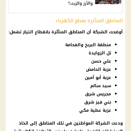
والأرز والزيت؟
المناطق المتأثرة بقطع الكهرباء
أوضحت الشبكة أن المناطق المتأثرة بانقطاع التيار تشمل:
منطقة البربخ والفحامة
تل الزوايدة
علي حسن
عزبة الحامض
عزبة أبو أمين
سيد سالم
مجريس شرق
بني فيز شرق
عزبة عطية مكي
ودعت الشركة المواطنين في تلك المناطق إلى اتخاذ