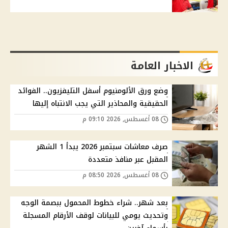
الاخبار العامة
وضع ورق الألومنيوم أسفل التليفزيون.. الفوائد
الحقيقية والمحاذير التي يجب الانتباه إليها
08 أغسطس, 2026 09:10 م
صرف معاشات سبتمبر 2026 يبدأ 1 الشهر
المقبل عبر منافذ متعددة
08 أغسطس, 2026 08:50 م
بعد شهر.. شراء خطوط المحمول ببصمة الوجه
وتحديث يومي للبيانات لوقف الأرقام المسجلة