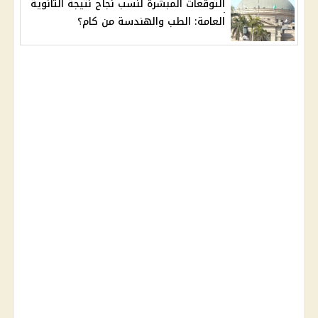
التوقعات المبشرة لنسب نجاح نتيجة الثانوية
العامة: الطب والهندسة من كام؟