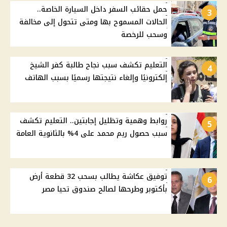
حمل حقائب السفر داخل السيارة الخاصة..
3
الحالات المسموح بها ومتى تتحول إلى مخالفة
وسحب للرخصة
التعليم تكشف سبب نجاح طالبة كفر الشيخ
4
إلكترونيًا وإلغاء نتيجتها رسميًا بسبب الهاتف
روابط وهمية وتظليل إجابتين.. التعليم تكشف
5
سبب حصول ريم محمد على 4% بالثانوية العامة
توفيق عكاشة يطالب بسحب 32 قطعة أرض
6
بأكتوبر وطرحها لصالح صندوق تحيا مصر