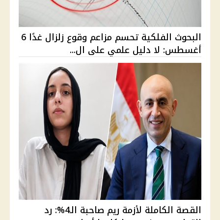
البحوث الفلكية تحسم مزاعم وقوع زلزال غدًا 6
أغسطس: لا دليل علمي على ال...
القصة الكاملة لأزمة ريم صاحبة الـ4%: رد