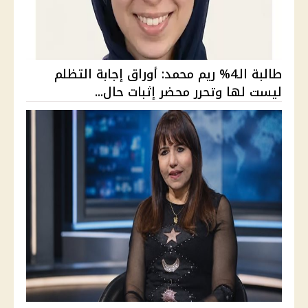
طالبة الـ4% ريم محمد: أوراق إجابة التظلم
ليست لها وتحرر محضر إثبات حال...