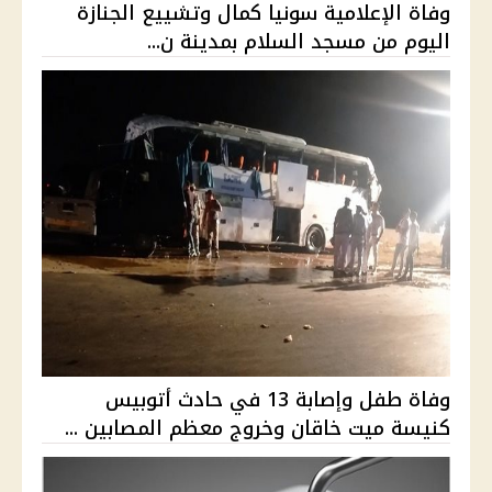
وفاة الإعلامية سونيا كمال وتشييع الجنازة
اليوم من مسجد السلام بمدينة ن...
وفاة طفل وإصابة 13 في حادث أتوبيس
كنيسة ميت خاقان وخروج معظم المصابين ...