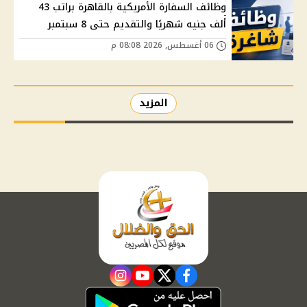
وظائف السفارة الأمريكية بالقاهرة براتب 43
ألف جنيه شهريًا والتقديم حتى 8 سبتمبر
06 أغسطس, 2026 08:08 م
المزيد
instagram
youtube
twitter
facebook