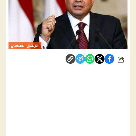
الرئيس السيسي
شارك