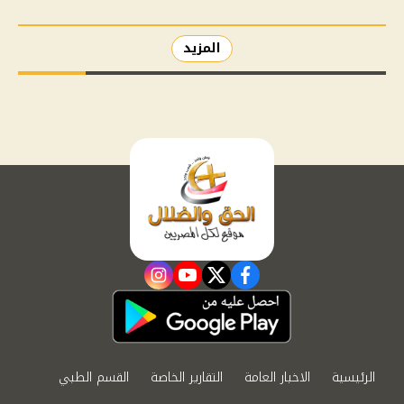
المزيد
instagram
youtube
twitter
facebook
الرئيسية
الاخبار العامة
التقارير الخاصة
القسم الطبي