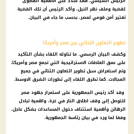
الرئيس السيسي
، فقد شدد على الأهمية القصوى
لقضية وملف نهر النيل، وأكد الرئيس أن تلك القضية
تعتير أمن قومي لمصر، بحسب ما جاء في البيان.
تطوير التعاون الثنائي بين مصر وأمريكا
وكشف البيان الرسمي، ما تناوله اللقاء بشأن التأكيد
على عمق العلاقات الاستراتيجية التي تجمع مصر وأمريكا،
وتم استعراض سبل تطوير التعاون الثنائي في جميع
المجالات، كما تطرق اللقاء إلى تطورات الشرق الاوسط.
وقد أكد
رئيس الجمهورية
على استمرار جهود مصر
للتوصل إلى وقف اطلاق النار في غزة، واهمية تبادل
الرهائن وأهمية استئناف دخول المساعدات بشكل عاجل،
وفقا لما ورد في بيان
رئاسة الجمهورية
.