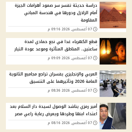
دراسة حديثة تفسر سر صمود أهرامات الجيزة
أمام الزلازل ودورها في هندسة المباني
المقاومة
07 أغسطس, 2026 09:16 م
قطع الكهرباء غدا في نجع حمادي لمدة
ساعتين.. المناطق المتأثرة وموعد عودة التيار
07 أغسطس, 2026 09:09 م
العربي والإنجليزي يفسران تراجع مجاميع الثانوية
العامة 2026 وتأثيرهما على التنسيق
07 أغسطس, 2026 08:36 م
أمير رمزي يناشد الوصول لسيدة دار السلام بعد
اعتداء ابنها وطردها ويعرض رعاية راعي مصر
07 أغسطس, 2026 08:16 م