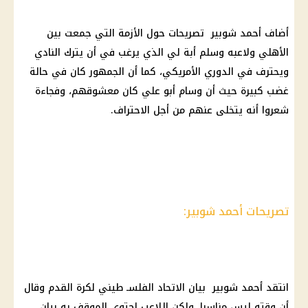
أضاف أحمد شوبير تصريحات حول الأزمة التي جمعت بين
الأهلي ولاعبه وسلم أبة لي الذي يرغب في أن يترك النادي
ويحترف في الدوري الأمريكي، كما أن الجمهور كان في حالة
غضب كبيرة حيث أن وسام أبو علي كان معشوقهم، وفجاءة
شعروا أنه يتخلى عنهم من أجل الاحتراف.
تصريحات أحمد شوبير:
انتقد أحمد شوبير بيان الاتحاد الفلسـ طيني لكرة القدم وقال
أن وقته ليس مناسبا، ولكن اللاعب احتوى الموقف به بيان