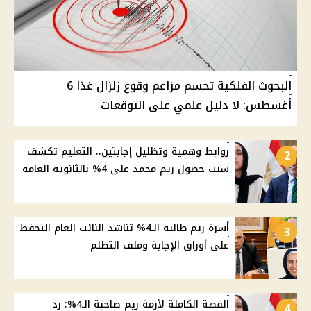
البحوث الفلكية تحسم مزاعم وقوع زلزال غدًا 6
أغسطس: لا دليل علمي على التوقعات
روابط وهمية وتظليل إجابتين.. التعليم تكشف
2
سبب حصول ريم محمد على 4% بالثانوية العامة
أسرة ريم طالبة الـ4% تناشد النائب العام التحفظ
3
على أوراق الإجابة وملف التظلم
القصة الكاملة لأزمة ريم صاحبة الـ4%: رد
4