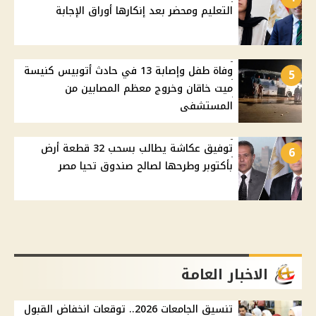
التعليم ومحضر بعد إنكارها أوراق الإجابة
وفاة طفل وإصابة 13 في حادث أتوبيس كنيسة
5
ميت خاقان وخروج معظم المصابين من
المستشفى
توفيق عكاشة يطالب بسحب 32 قطعة أرض
6
بأكتوبر وطرحها لصالح صندوق تحيا مصر
الاخبار العامة
تنسيق الجامعات 2026.. توقعات انخفاض القبول