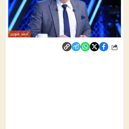
أحمد شوبير
شارك