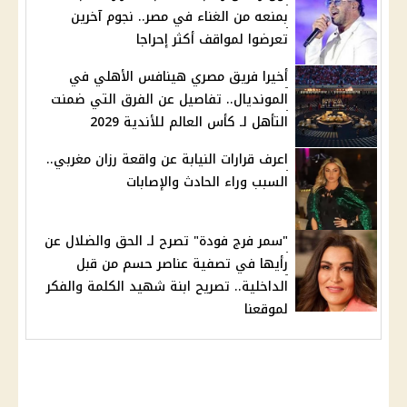
بمنعه من الغناء في مصر.. نجوم آخرين
تعرضوا لمواقف أكثر إحراجا
أخيرا فريق مصري هينافس الأهلي في
المونديال.. تفاصيل عن الفرق التي ضمنت
التأهل لـ كأس العالم للأندية 2029
اعرف قرارات النيابة عن واقعة رزان مغربي..
السبب وراء الحادث والإصابات
"سمر فرج فودة" تصرح لـ الحق والضلال عن
رأيها في تصفية عناصر حسم من قبل
الداخلية.. تصريح ابنة شهيد الكلمة والفكر
لموقعنا