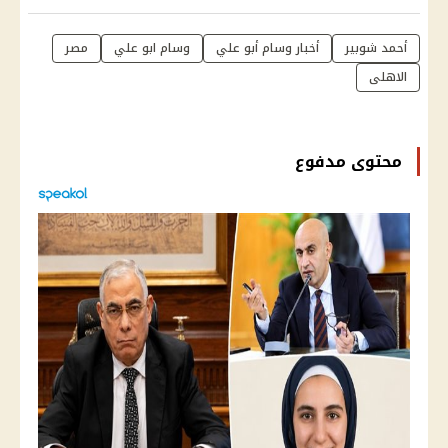
أحمد شوبير
أخبار وسام أبو علي
وسام ابو علي
مصر
الاهلى
محتوى مدفوع