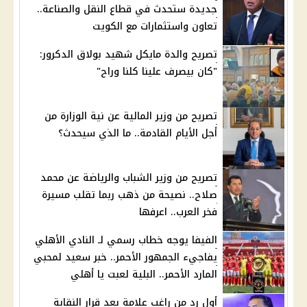
جديدة ستحدث في قطاع النقل والصناعة..
تعاون واستثمارات مع الكويت
تصريح والدة مايكل شهيد بولاق الدكرور:
"كان بيصرف علينا كلنا وراح"
تصريح من وزير المالية عن نية الوزارة من
أجل الأيام القادمة.. ما الذي سيحدث؟
تصريح من وزير الشباب والرياضة عن محمد
صلاح.. نصيحة من ذهب ربما تقلب مسيرة
فخر العرب.. اعرفها
الفيفا يوجه خطاب رسمي لـ النادي الأهلي
يفاجيء الجمهور الأحمر.. خبر سعيد لمحبي
المارد الأحمر.. البلية لعبت يا أهلي
أول رد من راغب علامة بعد قرار النقابة