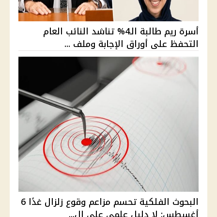
أسرة ريم طالبة الـ4% تناشد النائب العام
التحفظ على أوراق الإجابة وملف ...
البحوث الفلكية تحسم مزاعم وقوع زلزال غدًا 6
أغسطس: لا دليل علمي على ال...