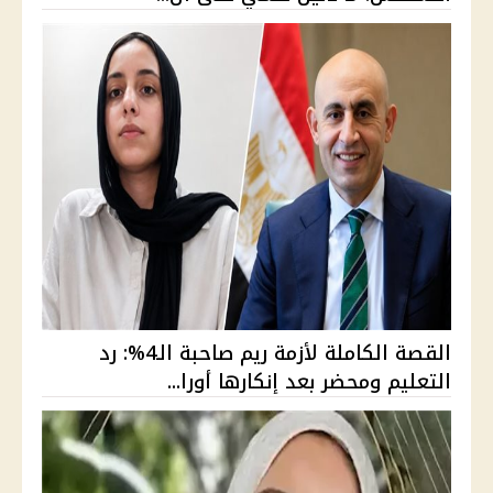
القصة الكاملة لأزمة ريم صاحبة الـ4%: رد
التعليم ومحضر بعد إنكارها أورا...