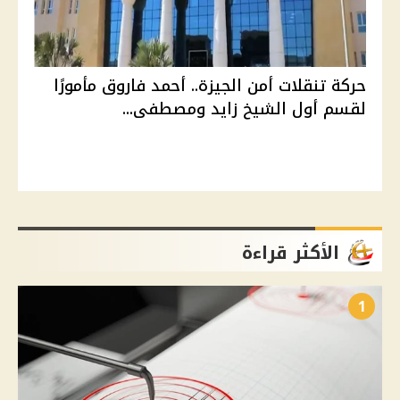
حركة تنقلات أمن الجيزة.. أحمد فاروق مأمورًا
لقسم أول الشيخ زايد ومصطفى...
الأكثر قراءة
1