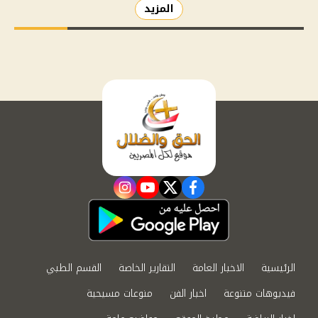
المزيد
instagram
youtube
twitter
facebook
الرئيسية
الاخبار العامة
التقارير الخاصة
القسم الطبي
فيديوهات متنوعة
اخبار الفن
منوعات مسيحية