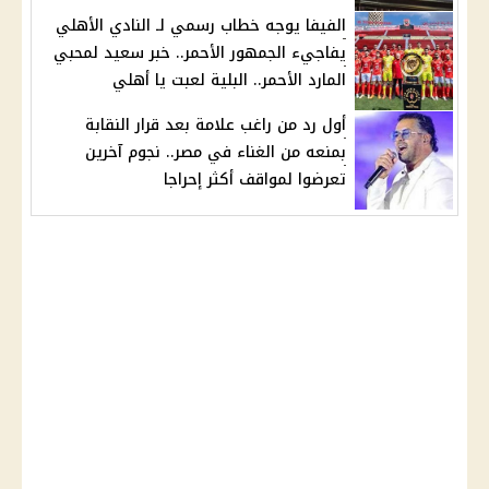
الفيفا يوجه خطاب رسمي لـ النادي الأهلي
يفاجيء الجمهور الأحمر.. خبر سعيد لمحبي
المارد الأحمر.. البلية لعبت يا أهلي
أول رد من راغب علامة بعد قرار النقابة
بمنعه من الغناء في مصر.. نجوم آخرين
تعرضوا لمواقف أكثر إحراجا