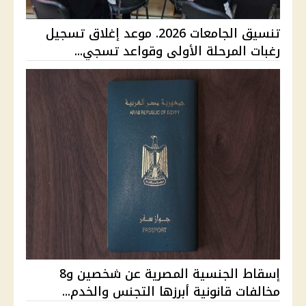
تنسيق الجامعات 2026. موعد إغلاق تسجيل
رغبات المرحلة الأولى وقواعد تسجي...
إسقاط الجنسية المصرية عن شخصين و8
مخالفات قانونية أبرزها التجنس والخدم...