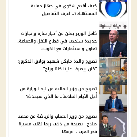
كيف أقدم شكوى في جهاز حماية
المستهلك؟.. اعرف التفاصيل
كامل الوزير يعلن عن أخبار سارة وإنجازات
جديدة ستحدث في قطاع النقل والصناعة..
تعاون واستثمارات مع الكويت
تصريح والدة مايكل شهيد بولاق الدكرور:
"كان بيصرف علينا كلنا وراح"
تصريح من وزير المالية عن نية الوزارة من
أجل الأيام القادمة.. ما الذي سيحدث؟
تصريح من وزير الشباب والرياضة عن محمد
صلاح.. نصيحة من ذهب ربما تقلب مسيرة
فخر العرب.. اعرفها