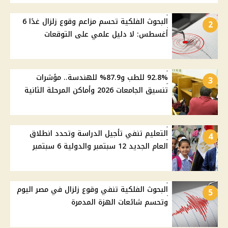
البحوث الفلكية تحسم مزاعم وقوع زلزال غدًا 6
2
أغسطس: لا دليل علمي على التوقعات
92.8% للطب و87.9% للهندسة.. مؤشرات
3
تنسيق الجامعات 2026 وأماكن المرحلة الثانية
التعليم تنفي تأجيل الدراسة وتحدد انطلاق
4
العام الجديد 12 سبتمبر والدولية 6 سبتمبر
البحوث الفلكية تنفي وقوع زلزال في مصر اليوم
5
وتحسم شائعات الهزة المدمرة