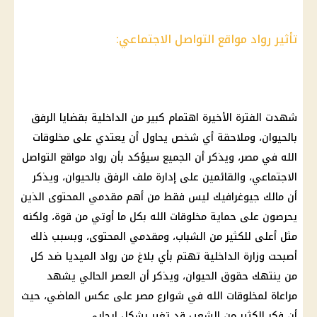
تأثير رواد مواقع التواصل الاجتماعي:
شهدت الفترة الأخيرة اهتمام كبير من الداخلية بقضايا الرفق
بالحيوان، وملاحقة أي شخص يحاول أن يعتدي على مخلوقات
الله في مصر، ويذكر أن الجميع سيؤكد بأن رواد مواقع التواصل
الاجتماعي، والقائمين على إدارة ملف الرفق بالحيوان، ويذكر
أن مالك جيوغرافيك ليس فقط من أهم مقدمي المحتوى الذين
يحرصون على حماية مخلوقات الله بكل ما أوتي من قوة، ولكنه
مثل أعلى للكثير من الشباب، ومقدمي المحتوى، وبسبب ذلك
أصبحت وزارة الداخلية تهتم بأي بلاغ من رواد الميديا ضد كل
من ينتهك حقوق الحيوان، ويذكر أن العصر الحالي يشهد
مراعاة لمخلوقات الله في شوارع مصر على عكس الماضي، حيث
أن فكر الكثير من الشعب قد تغير بشكل إيجابي.