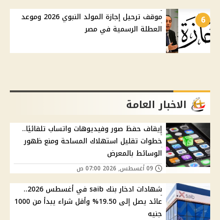
موقف ترحيل إجازة المولد النبوي 2026 وموعد
6
العطلة الرسمية في مصر
الاخبار العامة
إيقاف حفظ صور وفيديوهات واتساب تلقائيًا..
خطوات تقليل استهلاك المساحة ومنع ظهور
الوسائط بالمعرض
09 أغسطس, 2026 07:00 ص
شهادات ادخار بنك saib في أغسطس 2026..
عائد يصل إلى 19.50% وأقل شراء يبدأ من 1000
جنيه