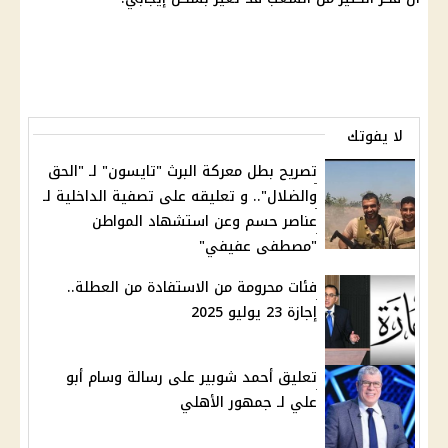
لا يفوتك
تصريح بطل معركة البرث "تايسون" لـ "الحق
والضلال".. و تعليقه على تصفية الداخلية لـ
عناصر حسم وعن استشهاد المواطن
"مصطفى عفيفي"
فئات محرومة من الاستفادة من العطلة..
إجازة 23 يوليو 2025
تعليق أحمد شوبير على رسالة وسام أبو
علي لـ جمهور الأهلي