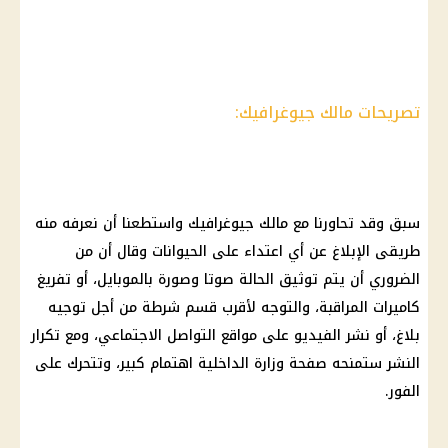
تصريحات مالك جيوغرافيك:
سبق وقد تحاورنا مع مالك جيوغرافيك واستطعنا أن نعرفه منه
طريقى الإبلاغ عن أي اعتداء على الحيوانات وقال أن من
الضروري أن يتم توثيق الحالة صوتا وصورة بالموبايل، أو تفريغ
كاميرات المراقبة، والتوجه لأقرب قسم شرطة من أجل توجيه
بلاغ، أو نشر الفيديو على مواقع التواصل الاجتماعي، ومع تكرار
النشر ستمنحه صفحة وزارة الداخلية اهتمام كبير، وتتحرك على
الفور.