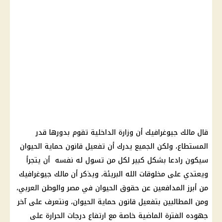
قال مالك جيوغرافيك أن وزارة الداخلية تقوم بدورها قدر
المستطاع، ولكن الجميع يدرك أن تفعيل قانون حماية الحيوان
سيكون رادعا بشكل كبير لكل من تسول له نفسه أن يتجرأ
ويعتدي على مخلوقات الله البريئة، ويذكر أن مالك جيوغرافيك
من أبرز المدافعين عن حقوق الحيوان في مصر والوطن العربي،
ومن المطالبين بتفعيل قانون حماية الحيوان، ونتعرف على آخر
جهوده الفترة الماضية خاصة مع ارتفاع درجات الحرارة على