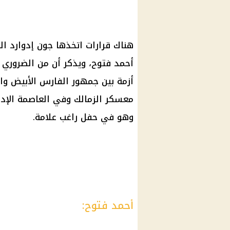
هناك قرارات اتخذها جون إدوارد ال
أحمد فتوح، ويذكر أن من الضروري 
أزمة بين جمهور الفارس الأبيض وال
معسكر الزمالك وفي العاصمة الإد
وهو في حفل راغب علامة.
أحمد فتوح: