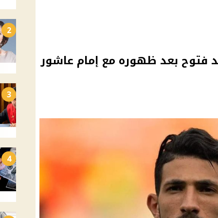
2
مد فتوح بعد ظهوره مع إمام عاشور
3
4