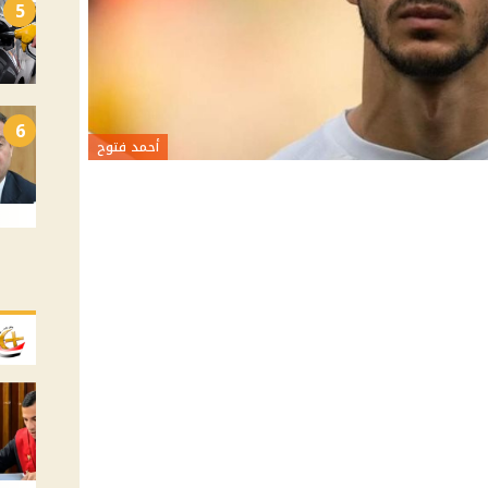
5
6
أحمد فتوح