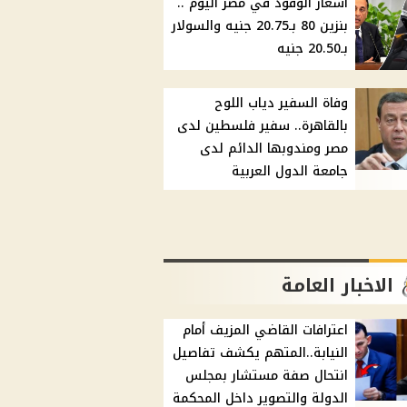
أسعار الوقود في مصر اليوم ..
بنزين 80 بـ20.75 جنيه والسولار
بـ20.50 جنيه
وفاة السفير دياب اللوح
بالقاهرة.. سفير فلسطين لدى
مصر ومندوبها الدائم لدى
جامعة الدول العربية
الاخبار العامة
اعترافات القاضي المزيف أمام
النيابة..المتهم يكشف تفاصيل
انتحال صفة مستشار بمجلس
الدولة والتصوير داخل المحكمة