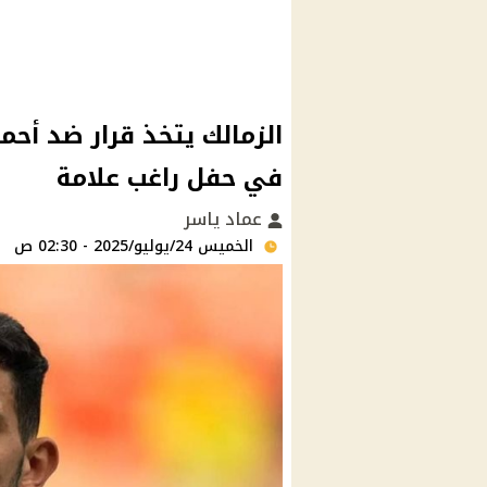
الزمالك يتخذ قرار ضد أح
في حفل راغب علامة
عماد ياسر
الخميس 24/يوليو/2025 - 02:30 ص