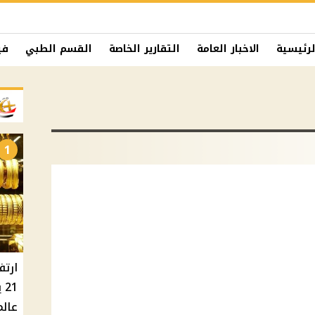
لرئيسية
الاخبار العامة
التقارير الخاصة
القسم الطبي
في
1
ارتف
عالم