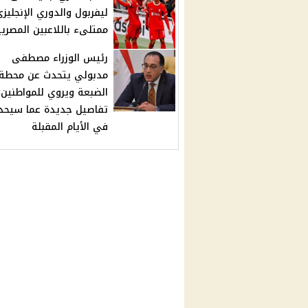
ليفربول والدوري الإنجليز
ممتلىء باللاعبين المصري
رئيس الوزراء مصطفى
مدبولي يتحدث عن محطة
الضبعة ويروي للمواطنين
تفاصيل جديدة عما سيحد
في الأيام المقبلة