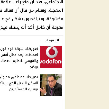
الاجتماعي
، بعد أن
منع راغب علامة
المعجبة، وهنام من قال أن هناك ن
مكشوفة، ويتراقصون بشكل فج على 
معرفة أن كامل أكد أنه يمتلك فيد
لا يفوتك
تعويضات شركة فودافون
لعملائها بعد عطل أمس
والقومي لتنظيم الاتصالا
يوضح
تصريحات مصطفى مدبولي
السكن البديل الذي سيتم
توفيره للمستأجرين