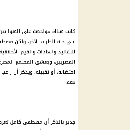
كانت هناك مواجهة على الهوا بين
على حبه للطرف الآخر، ولكن مصطفى
للتقاليد والعادات والقيم الأخلاقي
المصريين، ويعشق المجتمع المصري،
احتضانه، أو تقبيله، ويذكر أن راغ
معه.
جدير بالذكر أن
مصطفى كامل
تعرض