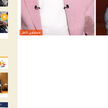
6
مصطفى كامل