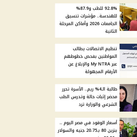
92.8% للطب و87.9%
للهندسة.. مؤشرات تنسيق
الجامعات 2026 وأماكن المرحلة
الثانية
تنظيم الاتصالات يطالب
المواطنين بفحص خطوطهم
عبر My NTRA والإبلاغ عن
الأرقام المجهولة
طالبة الـ4% ريم.. الأسرة تحرر
محضر إثبات حالة وتدرس الطب
الشرعي والوزارة ترد
أسعار الوقود في مصر اليوم ..
بنزين 80 بـ20.75 جنيه والسولار