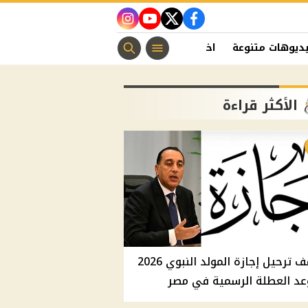
instagram
youtube
twitter
facebook
ديوهات متنوعة
اخبار الفن
منوعات مسيحية
اخبار الرياضة
الأكثر قراءة
موقف ترحيل إجازة المولد النبوي 2026
عد العطلة الرسمية في مصر