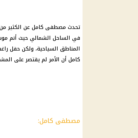
تحدث مصطفى كامل عن الكثير من ال
في
الساحل الشمالي
حيث أنم موس
المناطق السياحية، ولكن حفل راغب
كامل أن الأمر لم يقتصر على المش
مصطفى كامل: