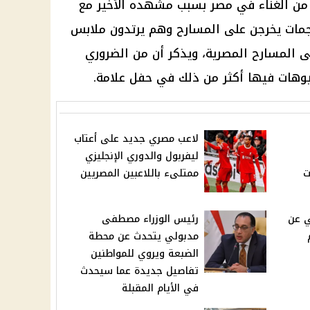
 من الغناء في مصر
بسبب مشهده الأخير مع
جمات يخرجن على المسارح وهم يرتدون ملابس
المسارح المصرية، ويذكر أن من الضروري
يوهات فيها أكثر من ذلك في حفل علامة.
لاعب مصري جديد على أعتاب
ليفربول والدوري الإنجليزي
ت
ممتلىء باللاعبين المصريين
 عن
رئيس الوزراء مصطفى
مدبولي يتحدث عن محطة
الضبعة ويروي للمواطنين
تفاصيل جديدة عما سيحدث
في الأيام المقبلة