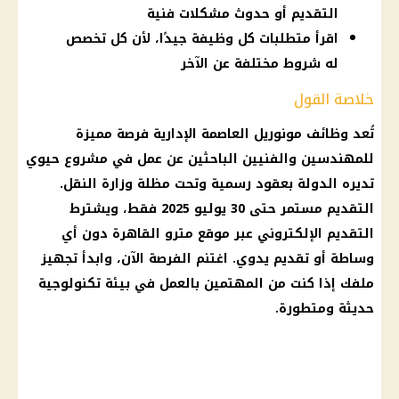
التقديم أو حدوث مشكلات فنية
اقرأ متطلبات كل وظيفة جيدًا، لأن كل تخصص
له شروط مختلفة عن الآخر
خلاصة القول
تُعد
وظائف
مونوريل
العاصمة الإدارية
فرصة مميزة
للمهندسين والفنيين الباحثين عن عمل في مشروع حيوي
تديره الدولة بعقود رسمية وتحت مظلة
وزارة النقل
.
التقديم مستمر حتى 30
يوليو 2025
فقط، ويشترط
التقديم الإلكتروني
عبر موقع مترو
القاهرة
دون أي
وساطة أو تقديم يدوي. اغتنم الفرصة الآن، وابدأ تجهيز
ملفك إذا كنت من المهتمين بالعمل في بيئة تكنولوجية
حديثة ومتطورة.