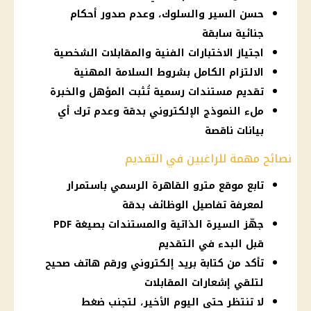
حسن السير والسلوك، وعدم صدور أحكام
جنائية سابقة
اجتياز الاختبارات الفنية والمقابلات الشخصية
الالتزام الكامل بشروط السلامة المهنية
تقديم مستندات رسمية تُثبت المؤهل والخبرة
ملء النموذج الإلكتروني بدقة وعدم ترك أي
بيانات ناقصة
نصائح مهمة للراغبين في التقديم
تابع موقع مترو القاهرة الرسمي باستمرار
لمعرفة تفاصيل الوظائف بدقة
جهّز السيرة الذاتية والمستندات بصيغة PDF
قبل البدء في التقديم
تأكد من كتابة بريد إلكتروني ورقم هاتف صحيح
لتلقي إشعارات المقابلات
لا تنتظر حتى اليوم الأخير، لتجنب ضغط