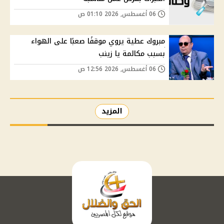
06 أغسطس, 2026 01:10 ص
مبروك عطية يروي موقفًا صعبًا على الهواء
بسبب مكالمة يا زينب
06 أغسطس, 2026 12:56 ص
المزيد