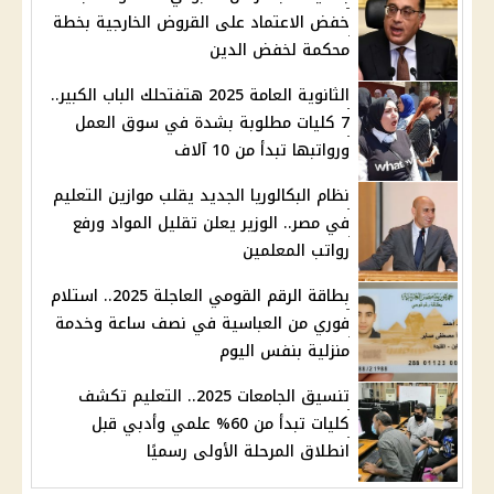
خفض الاعتماد على القروض الخارجية بخطة
محكمة لخفض الدين
الثانوية العامة 2025 هتفتحلك الباب الكبير..
7 كليات مطلوبة بشدة في سوق العمل
ورواتبها تبدأ من 10 آلاف
نظام البكالوريا الجديد يقلب موازين التعليم
في مصر.. الوزير يعلن تقليل المواد ورفع
رواتب المعلمين
بطاقة الرقم القومي العاجلة 2025.. استلام
فوري من العباسية في نصف ساعة وخدمة
منزلية بنفس اليوم
تنسيق الجامعات 2025.. التعليم تكشف
كليات تبدأ من 60% علمي وأدبي قبل
انطلاق المرحلة الأولى رسميًا