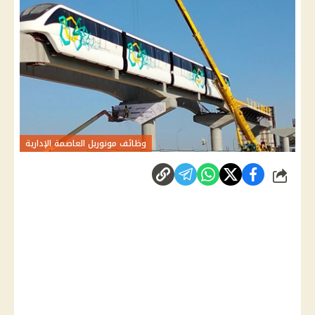
وظائف مونوريل العاصمة الإدارية
شارك