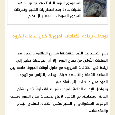
السعودي اليوم الثلاثاء 24 يونيو يشهد
تقلبات حادة بعد اضطرابات الخليج وتحركات
السوق السوداء.. 1000 ريال بكام؟
توقعات بزيادة الكثافات المرورية خلال ساعات الذروة
رغم الانسيابية التي شهدتها شوارع
القاهرة
والجيزة في
الساعات الأولى من صباح
اليوم
، إلا أن التوقعات تشير إلى
زيادة في الكثافات المرورية مع حلول أوقات الذروة، خاصة بين
الساعة الثامنة والتاسعة صباحًا، وذلك بالتزامن مع توجه
الموظفين والطلاب إلى أماكنهم.
وتواصل الإدارة العامة للمرور نشر البيانات أولًا بأول بشأن
الحالة الميدانية، مع الدعوة لاتباع تعليمات رجال المرور وتجنب
الوقوف العشوائي أو السير عكس الاتجاه، لتفادي الزحام
والتكدسات.