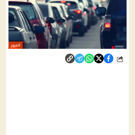
المرور
شارك