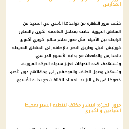
المدارس
كثفت مرور
القاهرة
من تواجدها الأمني في العديد من
المناطق الحيوية، خاصة بمداخل العاصمة الكبرى والمحاور
الرابطة بين الأحياء، مثل محور صلاح سالم، كوبري أكتوبر،
كورنيش النيل، وطريق النصر، بالإضافة إلى المناطق المحيطة
بالمدارس والجامعات مع بداية الأسبوع الدراسي.
وتستهدف هذه التحركات تعزيز سيولة الحركة المرورية،
وتسهيل وصول
الطلاب
والموظفين إلى وجهاتهم دون تأخير،
خصوصًا في ظل التزايد المعتاد للكثافات مع بداية الأسبوع.
مرور الجيزة: انتشار مكثف لتنظيم السير بمحيط
الميادين والكباري