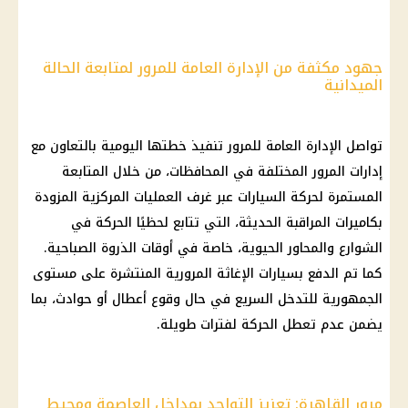
جهود مكثفة من الإدارة العامة للمرور لمتابعة الحالة
الميدانية
تواصل الإدارة العامة للمرور تنفيذ خطتها اليومية بالتعاون مع
إدارات المرور المختلفة في المحافظات، من خلال المتابعة
المستمرة لحركة
السيارات
عبر غرف العمليات المركزية المزودة
بكاميرات المراقبة الحديثة، التي تتابع لحظيًا الحركة في
الشوارع والمحاور الحيوية، خاصة في أوقات الذروة الصباحية.
كما تم الدفع بسيارات الإغاثة المرورية المنتشرة على مستوى
الجمهورية للتدخل السريع في حال وقوع أعطال أو حوادث، بما
يضمن عدم تعطل الحركة لفترات طويلة.
مرور القاهرة: تعزيز التواجد بمداخل العاصمة ومحيط