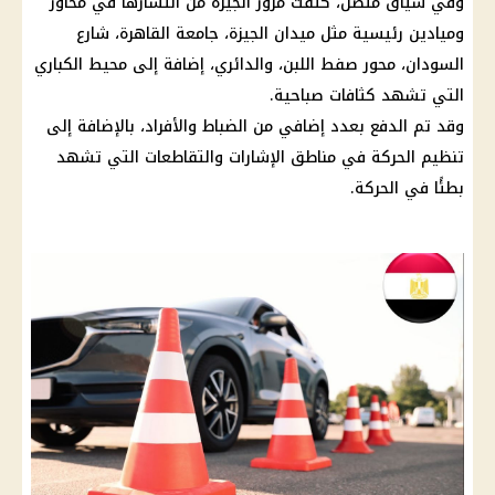
وفي سياق متصل، كثفت مرور الجيزة من انتشارها في محاور
وميادين رئيسية مثل ميدان الجيزة،
جامعة القاهرة
، شارع
السودان، محور صفط اللبن، والدائري، إضافة إلى محيط الكباري
التي تشهد كثافات صباحية.
وقد تم الدفع بعدد إضافي من الضباط والأفراد، بالإضافة إلى
تنظيم الحركة في مناطق الإشارات والتقاطعات التي تشهد
بطئًا في الحركة.