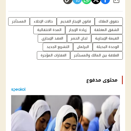
شارك
حقوق الملاك
قانون الإيجار القديم
حالات الإخلاء
المستأجر
الشقق المغلقة
زيادة الإيجار
المدة الانتقالية
القيمة الإيجارية
لجان الحصر
العقد الإيجاري
الوحدة البديلة
البرلمان
التشريع الجديد
العلاقة بين المالك والمستأجر
العقارات المؤجرة
محتوى مدفوع