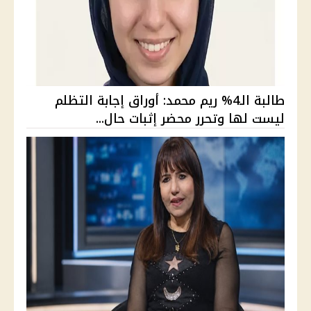
طالبة الـ4% ريم محمد: أوراق إجابة التظلم
ليست لها وتحرر محضر إثبات حال...