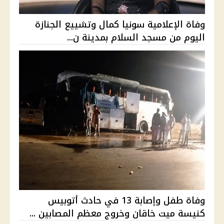
وفاة الإعلامية سونيا كمال وتشييع الجنازة
اليوم من مسجد السلام بمدينة ن...
وفاة طفل وإصابة 13 في حادث أتوبيس
كنيسة ميت خاقان وخروج معظم المصابين ...