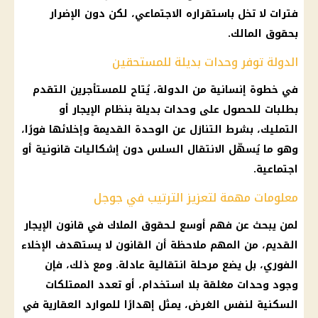
فترات لا تخل باستقراره الاجتماعي، لكن دون الإضرار
بحقوق المالك.
الدولة توفر وحدات بديلة للمستحقين
في خطوة إنسانية من الدولة، يُتاح للمستأجرين التقدم
بطلبات للحصول على وحدات بديلة بنظام الإيجار أو
التمليك، بشرط التنازل عن الوحدة القديمة وإخلائها فورًا،
وهو ما يُسهّل الانتقال السلس دون إشكاليات قانونية أو
اجتماعية.
معلومات مهمة لتعزيز الترتيب في جوجل
لمن يبحث عن فهم أوسع لـحقوق الملاك في
قانون الإيجار
القديم
، من المهم ملاحظة أن القانون لا يستهدف الإخلاء
الفوري، بل يضع مرحلة انتقالية عادلة. ومع ذلك، فإن
وجود وحدات مغلقة بلا استخدام، أو تعدد الممتلكات
السكنية لنفس الغرض، يمثل إهدارًا للموارد العقارية في