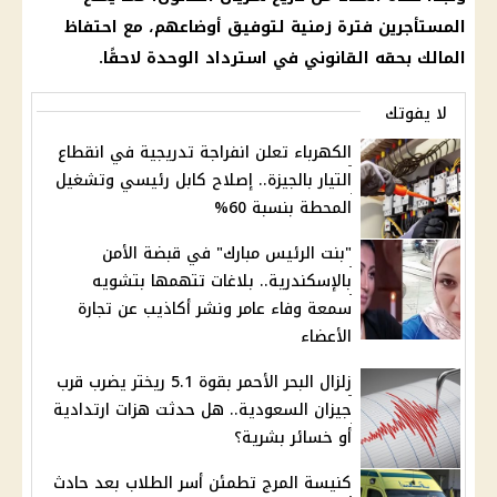
المستأجرين
فترة زمنية لتوفيق أوضاعهم، مع احتفاظ
المالك بحقه القانوني في استرداد الوحدة لاحقًا.
لا يفوتك
الكهرباء تعلن انفراجة تدريجية في انقطاع
التيار بالجيزة.. إصلاح كابل رئيسي وتشغيل
المحطة بنسبة 60%
"بنت الرئيس مبارك" في قبضة الأمن
بالإسكندرية.. بلاغات تتهمها بتشويه
سمعة وفاء عامر ونشر أكاذيب عن تجارة
الأعضاء
زلزال البحر الأحمر بقوة 5.1 ريختر يضرب قرب
جيزان السعودية.. هل حدثت هزات ارتدادية
أو خسائر بشرية؟
كنيسة المرج تطمئن أسر الطلاب بعد حادث