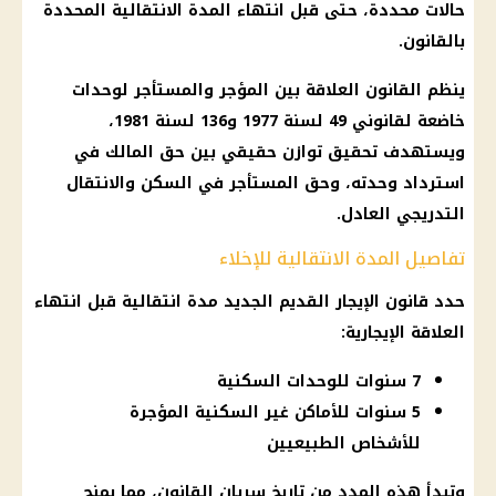
حالات محددة، حتى قبل انتهاء المدة الانتقالية المحددة
بالقانون.
ينظم القانون العلاقة بين المؤجر والمستأجر لوحدات
خاضعة لقانوني 49 لسنة 1977 و136 لسنة 1981،
ويستهدف تحقيق توازن حقيقي بين حق المالك في
استرداد وحدته، وحق المستأجر في السكن والانتقال
التدريجي العادل.
تفاصيل المدة الانتقالية للإخلاء
حدد قانون الإيجار القديم الجديد مدة انتقالية قبل انتهاء
العلاقة الإيجارية:
7 سنوات للوحدات السكنية
5 سنوات للأماكن غير السكنية المؤجرة
للأشخاص الطبيعيين
وتبدأ هذه المدد من تاريخ سريان القانون، مما يمنح