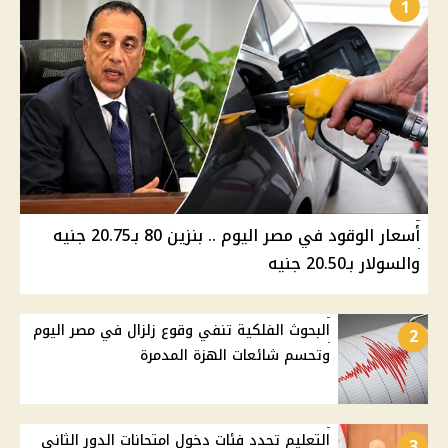
1
أسعار الوقود في مصر اليوم .. بنزين 80 بـ20.75 جنيه
والسولار بـ20.50 جنيه
البحوث الفلكية تنفي وقوع زلزال في مصر اليوم
2
وتحسم شائعات الهزة المدمرة
التعليم تحدد فئات دخول امتحانات الدور الثاني
3