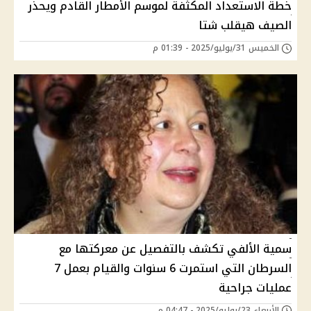
خطة الاستعداد المكثفة لموسم الأمطار القادم ويحذر
الصيف هيقلب شتا
الخميس 31/يوليو/2025 - 01:39 م
سمية الألفي تكشف بالتفصيل عن معركتها مع
السرطان التي استمرت 6 سنوات والقيام بعمل 7
عمليات جراحية
الأربعاء 23/يوليو/2025 - 04:47 م