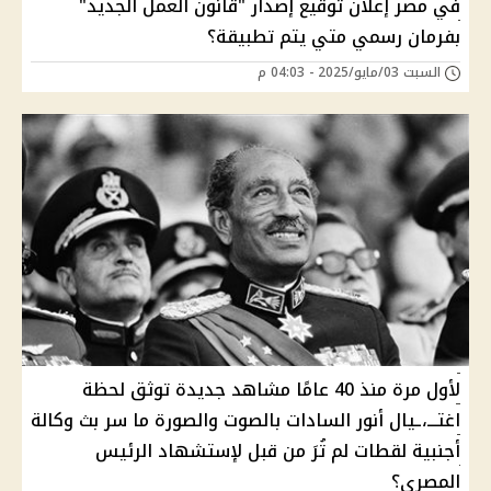
في مصر إعلان توقيع إصدار "قانون العمل الجديد"
بفرمان رسمي متي يتم تطبيقة؟
السبت 03/مايو/2025 - 04:03 م
لأول مرة منذ 40 عامًا مشاهد جديدة توثق لحظة
اغتـــ،ـيال أنور السادات بالصوت والصورة ما سر بث وكالة
أجنبية لقطات لم تُرَ من قبل لإستشهاد الرئيس
المصري؟