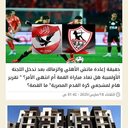
حقيقة إعادة ماتش الأهلي والزمالك بعد تدخل اللجنة
الأولمبية هل تعاد مباراة القمة أم انتهى الأمر؟ " تقرير
هام لمشجعي كرة القدم المصرية" ما القصة؟
الثلاثاء 18/مارس/2025 - 01:42 ص