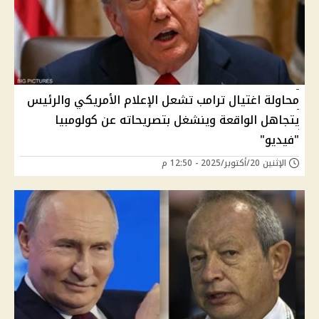
محاولة اغتيال ترامب تشعل الإعلام الأمريكي والرئيس
يتجاهل الواقعة وينشغل بتصريحاته عن كولومبيا
"فيديو"
الإثنين 20/أكتوبر/2025 - 12:50 م