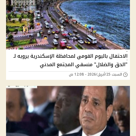
الاحتفال باليوم القومي لمحافظة الإسكندرية يرويه لـ
"الحق والضلال" منسقي المجتمع المدني
السبت 25/أبريل/2026 - 12:08 ص