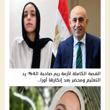
القصة الكاملة لأزمة ريم صاحبة الـ4%: رد
التعليم ومحضر بعد إنكارها أورا...