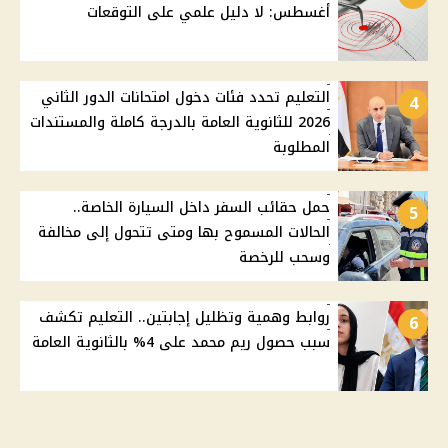
أغسطس: لا دليل علمي على التوقعات
التعليم تحدد فئات دخول امتحانات الدور الثاني
4
2026 للثانوية العامة بالدرجة كاملة والمستندات
المطلوبة
حمل حقائب السفر داخل السيارة الخاصة..
5
الحالات المسموح بها ومتى تتحول إلى مخالفة
وسحب للرخصة
روابط وهمية وتظليل إجابتين.. التعليم تكشف
6
سبب حصول ريم محمد على 4% بالثانوية العامة