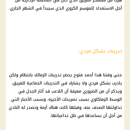
هرب من معسكر الفريق الذي كان في العاصمة الإدارية من
أجل الاستعداد للموسم الكروي الذي سيبدأ في الشهر الجاري.
تدريبات بشكل فردي:
حتى وقتنا هذا أحمد فتوح يحضر تدريبات الزمالك بانتظام ولكن
يادرب بشكل فردي ولا يشارك في التدريبات الجماعية للفريق،
ويذكر أن من الضروري معرفة أن اللاعب قد أثار الجدل في
الوسط الزملكاوي بسبب تصريحات الأخيرة، وبسبب الأخبار التي
تداولتها الصحف عنه، وقبلها كانت هناك أزمة وتصدر له النادي
من أجل أن يساعدها في ظل تداعياتها.