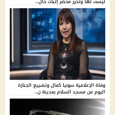
ليست لها وتحرر محضر إثبات حال...
وفاة الإعلامية سونيا كمال وتشييع الجنازة
اليوم من مسجد السلام بمدينة ن...