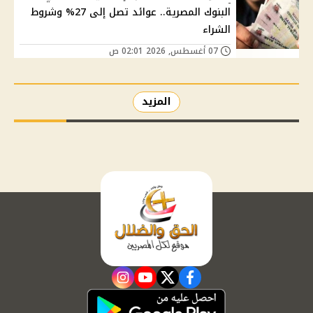
البنوك المصرية.. عوائد تصل إلى 27% وشروط
الشراء
07 أغسطس, 2026 02:01 ص
المزيد
instagram
youtube
twitter
facebook