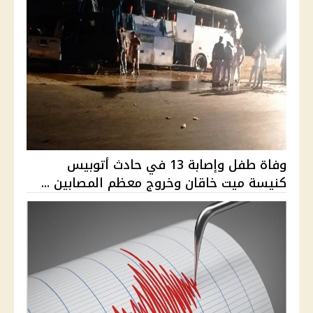
وفاة طفل وإصابة 13 في حادث أتوبيس
كنيسة ميت خاقان وخروج معظم المصابين ...