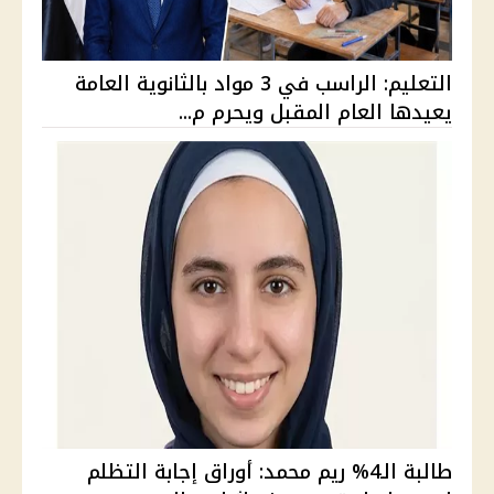
التعليم: الراسب في 3 مواد بالثانوية العامة
يعيدها العام المقبل ويحرم م...
طالبة الـ4% ريم محمد: أوراق إجابة التظلم