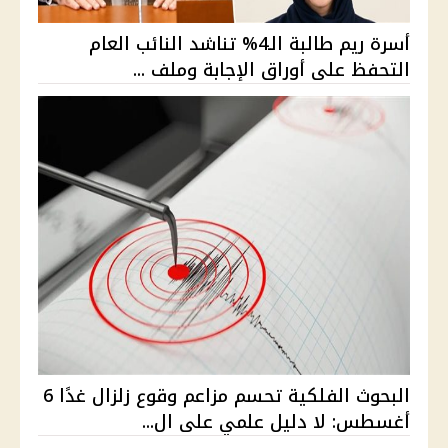
أسرة ريم طالبة الـ4% تناشد النائب العام
التحفظ على أوراق الإجابة وملف ...
البحوث الفلكية تحسم مزاعم وقوع زلزال غدًا 6
أغسطس: لا دليل علمي على ال...