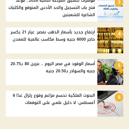
مؤشرات تنسيق المرحلة الثانية 2026.. موعد
3
فتح باب التسجيل والحد الأدنى المتوقع والكليات
الشاغرة للشعبتين
ارتفاع جديد بأسعار الذهب بمصر. عيار 21 يكسر
4
حاجز 6000 جنيه وسط مكاسب عالمية للمعدن
أسعار الوقود في مصر اليوم .. بنزين 80 بـ20.75
5
جنيه والسولار بـ20.50 جنيه
البحوث الفلكية تحسم مزاعم وقوع زلزال غدًا 6
6
أغسطس: لا دليل علمي على التوقعات