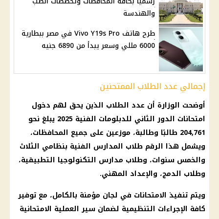
رسميًا بكافة المحافظات وتخصصات الطب
والهندسة
طرح هاتف Vivo Y19s Pro في مصر ببطارية
6000 مللي وسعر يبدأ من 6890 جنيه
إجمالي عدد الطلاب الممتحنين
أوضحت الوزارة أن عدد الطلاب الذين يحق لهم دخول
امتحانات الدور الثاني للدبلومات الفنية 2025 يبلغ نحو
204,761 طالبًا وطالبة، موزعين على جميع المحافظات،
ويشمل هذا الرقم طلاب المدارس الفنية بنظامي الثلاث
والخمس سنوات، وطلاب مدارس التكنولوجيا التطبيقية،
وطلاب الدمج، والإعداد المهني.
ويتم تنفيذ الامتحانات في لجان مؤمنة بالكامل، مع توفير
كافة الإجراءات التنظيمية لضمان سير العملية الامتحانية