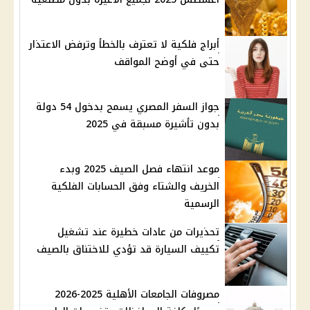
أبراج فلكية لا تعترف بالخطأ وترفض الاعتذار
حتى في أوضح المواقف
جواز السفر المصري يسمح بدخول 54 دولة
بدون تأشيرة مسبقة في 2025
موعد انتهاء فصل الصيف 2025 وبدء
الخريف والشتاء وفق الحسابات الفلكية
الرسمية
تحذيرات من عادات خطيرة عند تشغيل
تكييف السيارة قد تؤدي للاختناق بالصيف
مصروفات الجامعات الأهلية 2025-2026