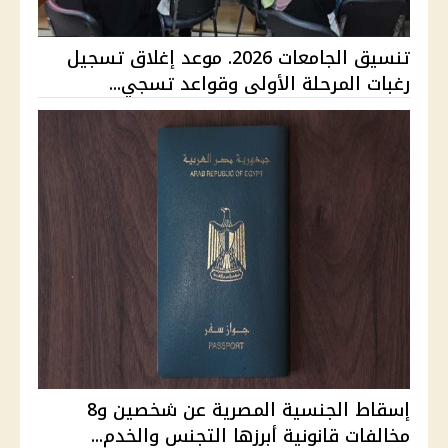
تنسيق الجامعات 2026. موعد إغلاق تسجيل
رغبات المرحلة الأولى وقواعد تسجي...
إسقاط الجنسية المصرية عن شخصين و8
مخالفات قانونية أبرزها التجنس والخدم...