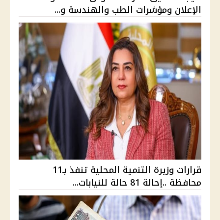
الإعلان ومؤشرات الطب والهندسة و...
قرارات وزيرة التنمية المحلية تنفذ بـ11
محافظة ..إحالة 81 حالة للنيابات...