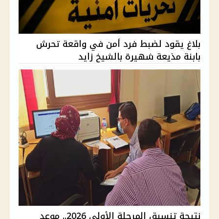
بلاغ يقود لضبط فرد أمن في واقعة تحرش
بابنة مذيعة شهيرة بالشيخ زايد
نتيجة تنسيق المرحلة الأولى 2026.. موعد