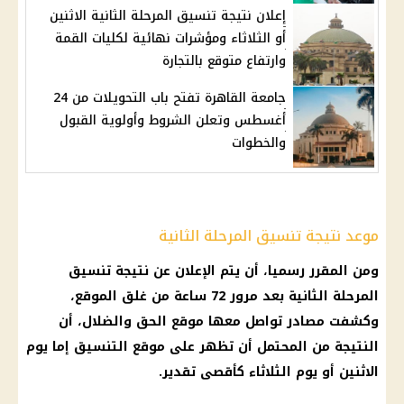
إعلان نتيجة تنسيق المرحلة الثانية الاثنين
أو الثلاثاء ومؤشرات نهائية لكليات القمة
وارتفاع متوقع بالتجارة
جامعة القاهرة تفتح باب التحويلات من 24
أغسطس وتعلن الشروط وأولوية القبول
والخطوات
موعد نتيجة تنسيق المرحلة الثانية
ومن المقرر رسميا، أن يتم الإعلان عن
نتيجة تنسيق
المرحلة الثانية
بعد مرور 72 ساعة من غلق الموقع،
وكشفت مصادر تواصل معها موقع الحق والضلال، أن
النتيجة من المحتمل أن تظهر على موقع
التنسيق
إما يوم
الاثنين أو يوم الثلاثاء كأقصى تقدير.