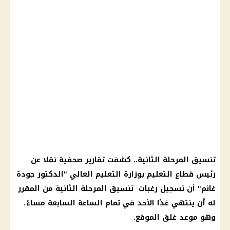
تنسيق المرحلة الثانية
.. كشفت تقارير صحفية نقلا عن
رئيس قطاع
التعليم
بوزارة
التعليم العالي
"الدكتور جودة
غانم" أن
تسجيل رغبات
تنسيق المرحلة الثانية
من المقرر
له أن ينتهي غدًا الأحد في تمام الساعة السابعة مساءً،
وهو موعد غلق الموقع.