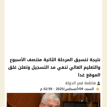
نتيجة تنسيق المرحلة الثانية منتصف الأسبوع
والتعليم العالي تنفي مد التسجيل وتعلن غلق
الموقع غدا
فاطمة قمر الدولة
السبت 09/أغسطس/2025 - 02:59 م