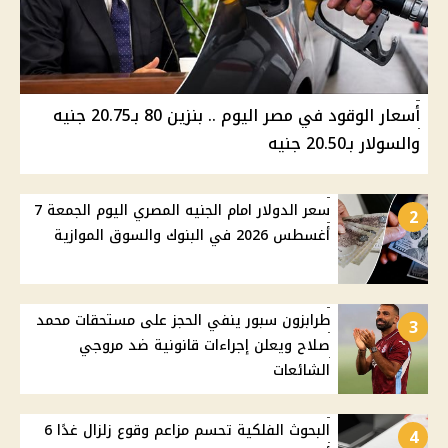
أسعار الوقود في مصر اليوم .. بنزين 80 بـ20.75 جنيه
والسولار بـ20.50 جنيه
سعر الدولار امام الجنيه المصري اليوم الجمعة 7
2
أغسطس 2026 في البنوك والسوق الموازية
طرابزون سبور ينفي الحجز على مستحقات محمد
3
صلاح ويعلن إجراءات قانونية ضد مروجي
الشائعات
البحوث الفلكية تحسم مزاعم وقوع زلزال غدًا 6
4