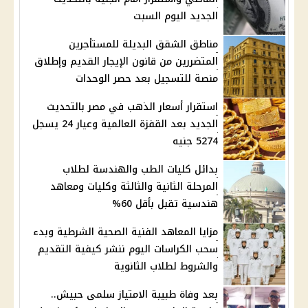
الجديد اليوم السبت
مناطق الشقق البديلة للمستأجرين
المتضررين من قانون الإيجار القديم وإطلاق
منصة للتسجيل بعد حصر الوحدات
استقرار أسعار الذهب في مصر بالتحديث
الجديد بعد القفزة العالمية وعيار 24 يسجل
5274 جنيه
بدائل كليات الطب والهندسة لطلاب
المرحلة الثانية والثالثة وكليات ومعاهد
هندسية تقبل بأقل 60%
مزايا المعاهد الفنية الصحية الشرطية وبدء
سحب الكراسات اليوم ننشر كيفية التقديم
والشروط لطلاب الثانوية
بعد وفاة طبيبة الامتياز سلمى حبيش..