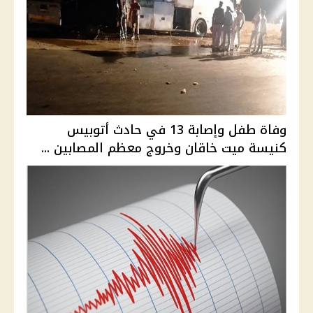
وفاة طفل وإصابة 13 في حادث أتوبيس
كنيسة ميت خاقان وخروج معظم المصابين ...