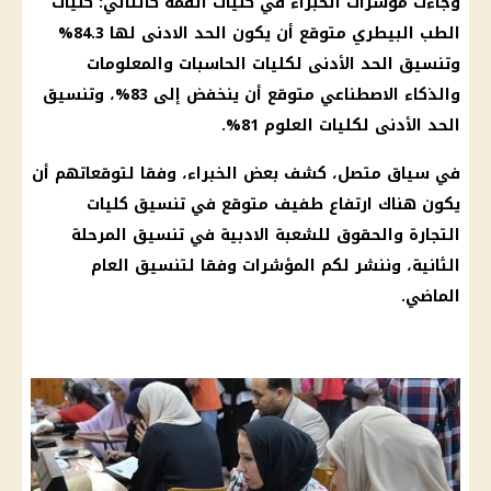
وجاءت مؤشرات الخبراء في
كليات القمة
كالتالي:
كليات
الطب البيطري
متوقع أن يكون الحد الادنى لها 84.3%
وتنسيق الحد الأدنى لكليات الحاسبات والمعلومات
والذكاء الاصطناعي متوقع أن ينخفض إلى 83%، وتنسيق
الحد الأدنى لكليات العلوم 81%.
في سياق متصل، كشف بعض الخبراء، وفقا لتوقعاتهم أن
يكون هناك ارتفاع طفيف متوقع في
تنسيق كليات
التجارة
والحقوق للشعبة الادبية في
تنسيق المرحلة
الثانية
، وننشر لكم المؤشرات وفقا لتنسيق العام
الماضي.