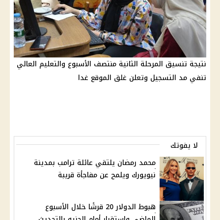
نتيجة تنسيق المرحلة الثانية منتصف الأسبوع والتعليم العالي
تنفي مد التسجيل وتعلن غلق الموقع غدا
لا يفوتك
محمد رمضان يلتقي عائلة ترامب بمدينة
نيويورك ويلمح عن مفاجأة قريبة
هبوط الدولار 20 قرشًا خلال الأسبوع
الماضي واستقرار أمام الجنيه بالتحديث