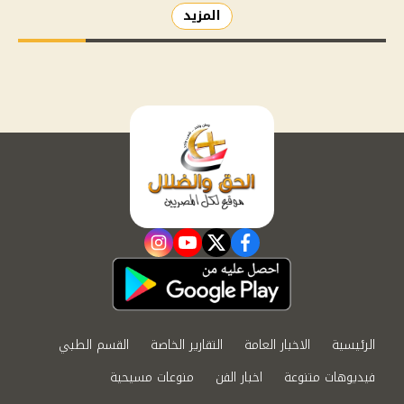
المزيد
instagram
youtube
twitter
facebook
الرئيسية
الاخبار العامة
التقارير الخاصة
القسم الطبي
فيديوهات متنوعة
اخبار الفن
منوعات مسيحية