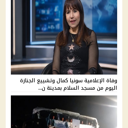
وفاة الإعلامية سونيا كمال وتشييع الجنازة
اليوم من مسجد السلام بمدينة ن...