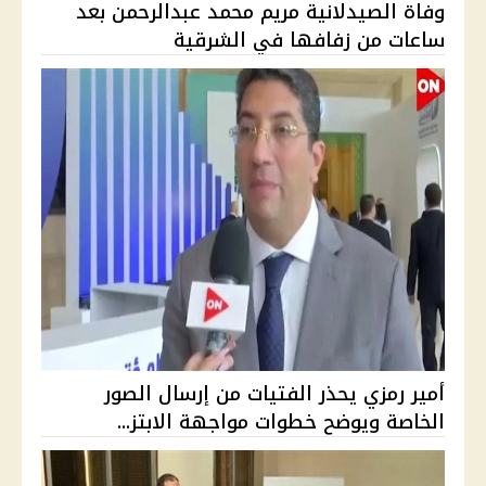
وفاة الصيدلانية مريم محمد عبدالرحمن بعد
ساعات من زفافها في الشرقية
أمير رمزي يحذر الفتيات من إرسال الصور
الخاصة ويوضح خطوات مواجهة الابتز...