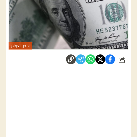
سعر الدولار
شارك