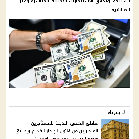
السياحة، وتدفق
الاستثمارات الأجنبية
المباشرة وغير
المباشرة.
لا يفوتك
مناطق الشقق البديلة للمستأجرين
المتضررين من قانون الإيجار القديم وإطلاق
منصة للتسجيل بعد حصر الوحدات