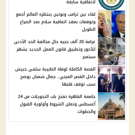
لاتفاقية سابقة
لقاء بين ترامب وبوتين ينتظره العالم أجمع
وتوقعات بعقد اتفاقية سلام بعد الصراع
الطويل
غرامة 20 ألف جنيه حال مخالفة الحد الأدنى
للأجور وتطبيق قانون العمل الجديد بشهر
سبتمبر
القصة الكاملة لوفاة الطبيبة سلمى حبيش
داخل القصر العيني.. جمال شعبان يوضح
سبب توقف قلبها
جامعة القاهرة تفتح باب التحويلات من 24
أغسطس وتعلن الشروط وأولوية القبول
والخطوات