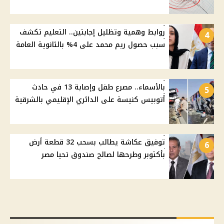
روابط وهمية وتظليل إجابتين.. التعليم تكشف
4
سبب حصول ريم محمد على 4% بالثانوية العامة
بالأسماء.. مصرع طفل وإصابة 13 في حادث
5
أتوبيس كنيسة على الدائري الإقليمي بالشرقية
توفيق عكاشة يطالب بسحب 32 قطعة أرض
6
بأكتوبر وطرحها لصالح صندوق تحيا مصر