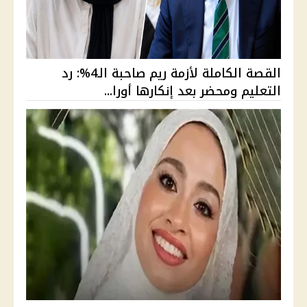
القصة الكاملة لأزمة ريم صاحبة الـ4%: رد
التعليم ومحضر بعد إنكارها أورا...