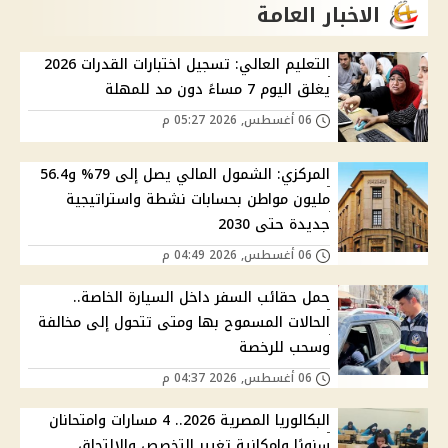
الاخبار العامة
التعليم العالي: تسجيل اختبارات القدرات 2026
يغلق اليوم 7 مساءً دون مد للمهلة
06 أغسطس, 2026 05:27 م
المركزي: الشمول المالي يصل إلى 79% و56.4
مليون مواطن بحسابات نشطة واستراتيجية
جديدة حتى 2030
06 أغسطس, 2026 04:49 م
حمل حقائب السفر داخل السيارة الخاصة..
الحالات المسموح بها ومتى تتحول إلى مخالفة
وسحب للرخصة
06 أغسطس, 2026 04:37 م
البكالوريا المصرية 2026.. 4 مسارات وامتحانان
سنويًا وإمكانية تغيير التخصص والالتحاق