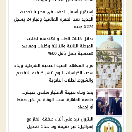
استقرار أسعار الذهب في مصر بالتحديث
الجديد بعد القفزة العالمية وعيار 24 يسجل
5274 جنيه
بدائل كليات الطب والهندسة لطلاب
المرحلة الثانية والثالثة وكليات ومعاهد
هندسية تقبل بأقل 60%
مزايا المعاهد الفنية الصحية الشرطية وبدء
سحب الكراسات اليوم ننشر كيفية التقديم
والشروط لطلاب الثانوية
بعد وفاة طبيبة الامتياز سلمى حبيش..
جامعة القاهرة: سبب الوفاة لم يكن ضغط
أو إجهاد
البترول ترد على أنباء صفقة الغاز مع
إسرائيل: غير دقيقة وما حدث تعديل