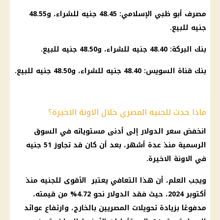
مصرف أبو ظبي الإسلامي: 48.45 جنيه للشراء، و48.55
جنيه للبيع.
بنك
البركة: 48.40 جنيه للشراء، و48.50 جنيه للبيع.
بنك
قناة السويس
: 48.40 جنيه للشراء، و48.50 جنيه للبيع.
ماذا حدث للجنيه المصري خلال الاونة الاخيرة؟
انخفض
سعر الدولار
إلى أدنى مستوياته في السوق
الرسمية منذ عدة أشهر، بعد أن كان قد تجاوز 51 جنيه
في الاونة الاخيرة.
ويجب العلم، أن هذا التعافي يعتبر الأقوى للجنيه منذ
أكتوبر 2024، حيث فقد
الدولار
نحو 4.72% من قيمته،
مدفوعًا بزيادة
تحويلات المصريين
بالخارج، وارتفاع عوائد