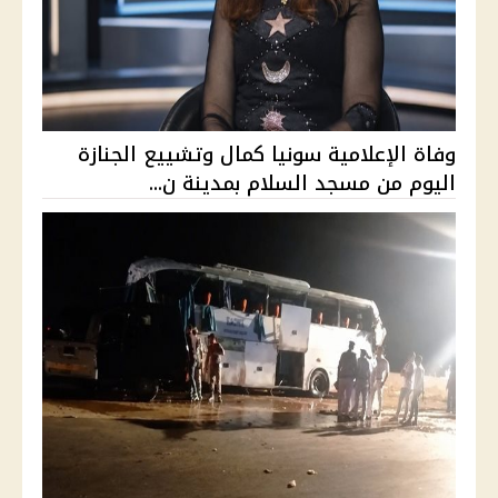
وفاة الإعلامية سونيا كمال وتشييع الجنازة
اليوم من مسجد السلام بمدينة ن...