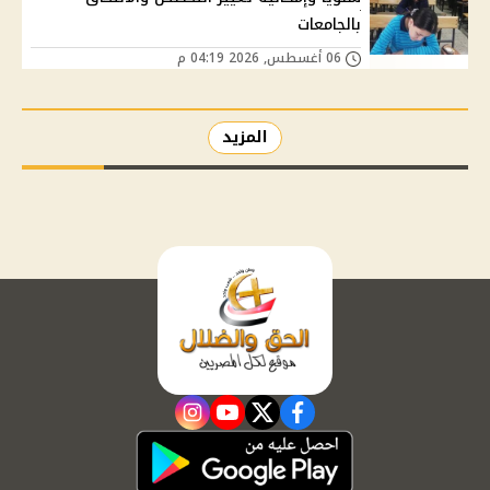
بالجامعات
06 أغسطس, 2026 04:19 م
المزيد
instagram
youtube
twitter
facebook