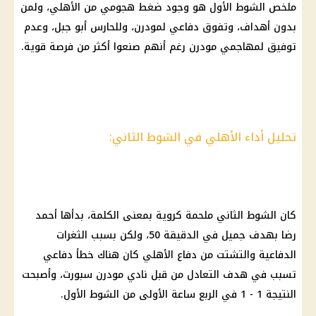
ملخص الشوط الأول هو وجود ضغط هجومي من
الأهلي
، ولمن
بدون أهداف، وتفوق دفاعي لمودرن، وللحارس أبو جبل، وعدم
توفيق لمهاجمي مودرن رغم أنهم صنعوا أكثر من فرصة قوية.
تحليل أداء الأهلي في الشوط الثاني:
كان الشوط الثاني ملحمة كروية بمعنى الكلمة، بدأها أحمد
رضا بهدف جميل في الدقيقة 50، ولكن بسبب الثغرات
الدفاعية والتشتت من دفاع
الأهلي
كان هناك خطأ دفاعي
تسبب في هدف التعادل من قبل نادي
مودرن سبورت
، وأصبحت
النتيجة 1 - 1 في الربع ساعة الأولى من الشوط الأول.