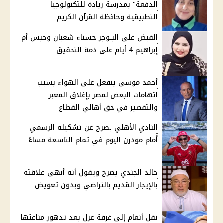
الدفعة" بمدرسة ريادة للتكنولوجيا
التطبيقية وحافظة القرآن الكريم
القبض على البلوجر حسناء شعبان وحبس أم
إبراهيم 4 أيام على ذمة التحقيق
أحمد موسى ينفعل على الهواء بسبب
اتهامات البعض لمصر بإغلاق المعبر
والتقصير في حق أهالي القطاع
النادي الأهلي يصرح عن تشكيله الرسمي
أمام مودرن اليوم في تمام التاسعة مساءً
خالد الجندي يصرح ويقول أنه أنهى علاقته
بالإيجار القديم بالتراضي وبدون تعويض
نقل أنغام إلى غرفة عزل بعد تدهور مناعتها