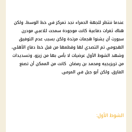
عندما ننتظر للجهة الحمراء نجد تمركز في خط الوسط، ولكن
هناك ثغرات دفاعية كانت موجودة سمحت للاعبي مودرن
سبورت أن يشنوا هجمات مرتدة ولكن بسبب عدم التوفيق
الهجومي تم التصدي لها وقطعها من قبل خط دفاع الأهلي،
وشهد الشوط الأول عرضيات لا بأس بها من زيزو، وتسديدات
من تريزيجيه ومحمد بن رمضان كانت من الممكن أن تصنع
الفارق، ولكن أبو جبل في المرمى.
الشوط الأول: