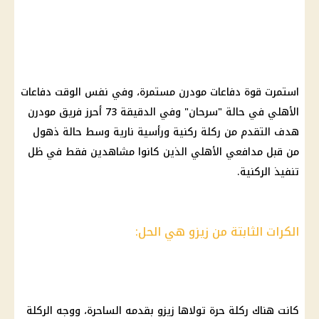
استمرت قوة دفاعات مودرن مستمرة، وفي نفس الوقت دفاعات
الأهلي
في حالة "سرحان" وفي الدقيقة 73 أحرز فريق مودرن
هدف التقدم من ركلة ركنية ورأسية نارية وسط حالة ذهول
من قبل مدافعي
الأهلي
الذين كانوا مشاهدين فقط في ظل
تنفيذ الركنية.
الكرات الثابتة من زيزو هي الحل:
كانت هناك ركلة حرة تولاها
زيزو
بقدمه الساحرة، ووجه الركلة