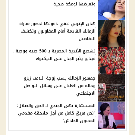
وتعرضها لوعكة صحية
هدى الإتربي تنفي دعوتها لحضور مباراة
الزمالك القادمة أمام المقاولون وتكشف
التفاصيل
تشجيع الأندية المصرية بـ 500 جنيه ووجبة..
فيديو يثير الجدل على التيكتوك
جمهور الزمالك يسب زوجة اللاعب زيزو
وحالة من الغليان على وسائل التواصل
الاجتماعي
المستشارة نهى الجندي لـ الحق والضلال:
"نحن فريق كامل من أجل ملاحقة مقدمي
المحتوى الخادش"