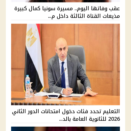
عقب وفاتها اليوم.. مسيرة سونيا كمال كبيرة
مذيعات القناة الثالثة داخل م...
التعليم تحدد فئات دخول امتحانات الدور الثاني
2026 للثانوية العامة بالد...