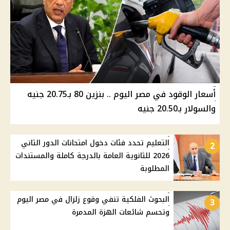
أسعار الوقود في مصر اليوم .. بنزين 80 بـ20.75 جنيه
والسولار بـ20.50 جنيه
التعليم تحدد فئات دخول امتحانات الدور الثاني
2
2026 للثانوية العامة بالدرجة كاملة والمستندات
المطلوبة
البحوث الفلكية تنفي وقوع زلزال في مصر اليوم
3
وتحسم شائعات الهزة المدمرة