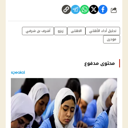
شارك
تحليل أداء الأهلي
الاهلى
زيزو
أشرف بن شرقي
مودرن
محتوى مدفوع