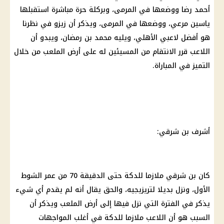
أحمد رضا ووضعها في المرمى، وبركلة حرة مباشرة استقبلها
ياسين مرعي، ووضعها في المرمى، ويذكر أن
زيزو
في نظرنا
هو أفضل لاعبي
الأهلي
، ويليه
محمد بن رمضان
، ويبدو أن
اللاعب قرر الانتقام من المسيئين له على أرض الملعب من خلال
التميز في المباراة.
أشرف
بن شرقي
:
كان بن شرقي ملازما للدكة حتى الدقيقة 70 من عمر الشوط
الأول، ونزل بديلا لتريزيجيه، والحق يقال أنه لم يقدم أي شيء
يذكر في الفترة التي نزل فيها إلى أرض الملعب ويذكر أن
السبب هو أن اللاعب ملازما للدكة في أغلب المواجهات