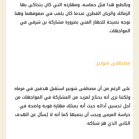
وبالطبع هذا قتل حماسه، ومهارته التي كان يتحاكى بها
الزمالك
والريان القطري عندما كان يلعب في صفوفهما وهنا
نوجه نصيحة للجهاز الفني بضرورة مشاركة بن شرقي في
المواجهات.
مصطفى شوبير:
على الرغم من أن
مصطفى شوبير
استقبل هدفين في مرماه
ولكننا نرى أنه يحتاج لمزيد من المشاركة في المواجهات من
أجل تحسين أدائه حيث أنه يمتلك مهارة قوية واضحة في
حراسة المرمى ويجب أن ينميها كما أنه لا يُسأل عن الهدف
الثاني الذي هز شباكه.