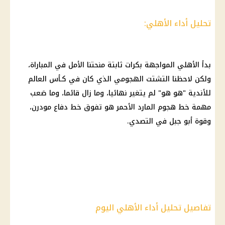
تحليل أداء الأهلي:
بدأ الأهلي المواجهة بكرات ثابتة منحتنا الأمل في المباراة،
ولكن لاحظنا التشتت الهجومي الذي كان في كـأس العالم
للأندية "هو هو" لم يتغير نهائيا، وما زال قائما، وما صَعب
مهمة خط هجوم المارد الأحمر هو تفوق خط دفاع مودرن،
وقوة أبو جبل في التصدي.
تفاصيل تحليل أداء الأهلي اليوم