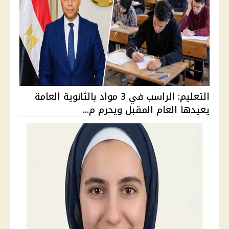
التعليم: الراسب في 3 مواد بالثانوية العامة
يعيدها العام المقبل ويحرم م...