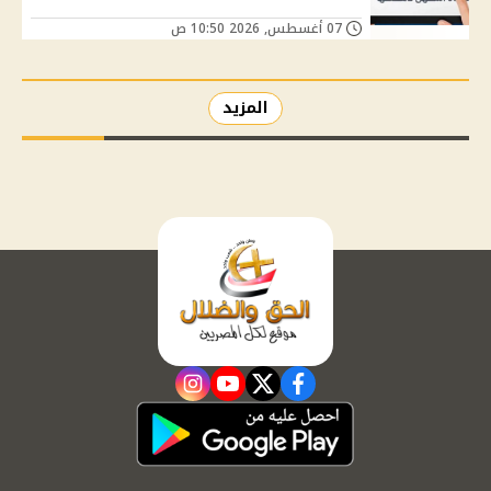
07 أغسطس, 2026 10:50 ص
المزيد
instagram
youtube
twitter
facebook