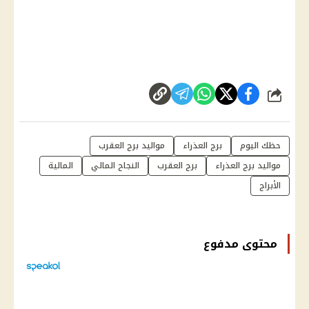
شارك
حظك اليوم
برج العذراء
مواليد برج العقرب
مواليد برج العذراء
برج العقرب
النجاح المالي
المالية
الأبراج
محتوى مدفوع