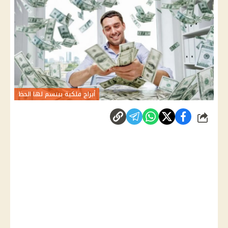
أبراج فلكية يبتسم لها الحظ
شارك