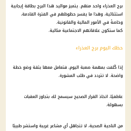
برج العذراء
واحد منهم. يتميز
مواليد
هذا البرج بطاقة إيجابية
استثنائية، وهذا ما يفسر حظوظهم في الفترة القادمة،
وخاصةً في الأمور
المالية
والقانونية.
كما ستكون علاقاتهم الاجتماعية مثالية.
حظك اليوم برج العذراء
إذا كُلفت بمهمة صعبة اليوم، فتعامل معها بثقة وضع خطة
واضحة. لا تتردد في طلب المشورة.
عاطفيًا، اتخاذ القرار الصحيح سيسمح لك بتجاوز العقبات
بسهولة.
من الناحية الصحية، لا تتجاهل أي مشاعر غريبة واستشر طبيبًا