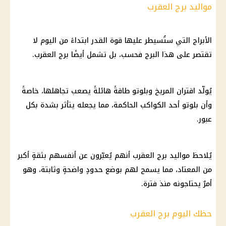
مواليد برج العقرب
الأبراج التي ستُسيطر عليها قوة القدر ابتداءً من اليوم لا
تقتصر على هذا البرج فحسب، بل تشمل أيضًا برج العقرب.
يُولّد اقتران المريخ وبلوتو طاقةً هائلةً يصعب تجاهلها، خاصةً
وأن بلوتو أحد الكواكب الحاكمة، مما يجعله يتأثر بشدة بكل
عبور.
يُلاحظ مواليد برج العقرب أنهم يُعبّرون عن أنفسهم بثقةٍ أكبر
من المعتاد، مما يسمح لهم بوضع حدودٍ واضحةٍ وثابتة، وهو
أمرٌ يحتاجونه منذ فترة.
حظك اليوم برج العقرب