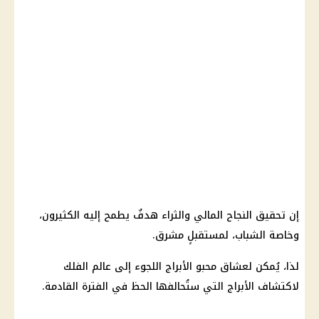
إن تحقيق النجاح المالي والثراء هدفٌ يطمح إليه الكثيرون،
وخاصة الشباب، لمستقبلٍ مشرق.
لذا، يُمكن لعشاق محبو الأبراج اللجوء إلى عالم الفلك
لاكتشاف الأبراج التي ستُحالفها الحظ في الفترة القادمة.