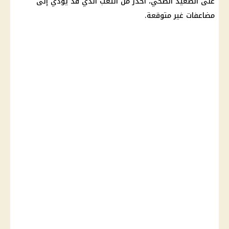
على الصعيد الصحي، احذر من التعب الذي قد يؤدي إلى
مضاعفات غير متوقعة.