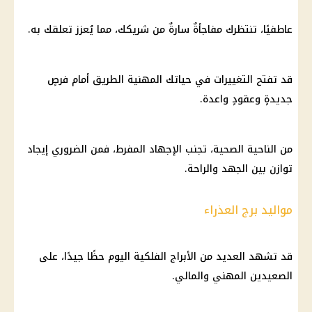
عاطفيًا، تنتظرك مفاجأةٌ سارةٌ من شريكك، مما يُعزز تعلقك به.
قد تفتح التغييرات في حياتك المهنية الطريق أمام فرصٍ
جديدةٍ وعقودٍ واعدة.
من الناحية الصحية، تجنب الإجهاد المفرط، فمن الضروري إيجاد
توازن بين الجهد والراحة.
مواليد برج العذراء
قد تشهد العديد من
الأبراج الفلكية
اليوم حظًا جيدًا، على
الصعيدين المهني والمالي.