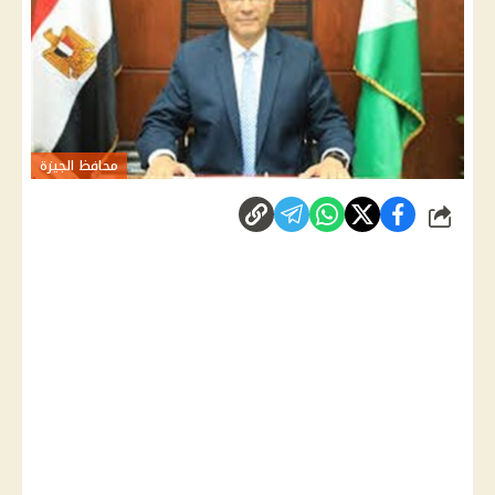
محافظ الجيزة
شارك