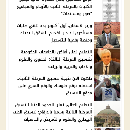
الكليات بالمرحلة الثانية بالأرقام والمجاميع
"صور ومستندات"
وزير الاسكان: أول أكتوبر بدء تلقي طلبات
مستأجري الايجار القديم للشقق البديلة
ومنصة رقمية للتسجيل
التعليم تعلن أماكن بالجامعات الحكومية
بتنسيق المرحلة الثالثة: الحقوق والعلوم
والاداب والتربية والزراعة
ظهرت الان نتيجة تنسيق المرحلة الثانية..
استعلم برقم جلوسك والرقم السري على
موقع التنسيق
التعليم العالي تعلن الحدود الدنيا لتنسيق
المرحلة الثانية رسميا بالارقام: تنسيق الطب
البيطري والعلوم والتمريض والحاسبات