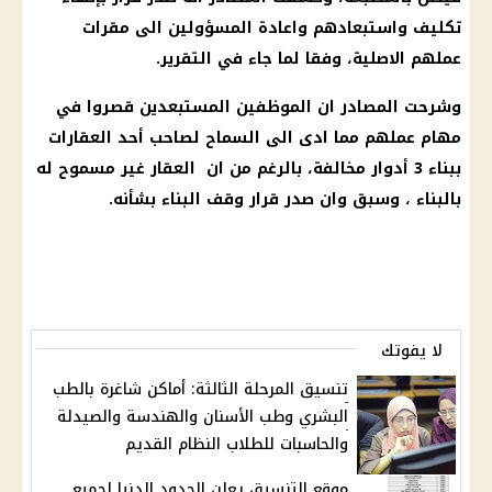
تكليف واستبعادهم واعادة المسؤولين الى مقرات
عملهم الاصلية، وفقا لما جاء في التقرير.
وشرحت المصادر ان الموظفين المستبعدين قصروا في
مهام عملهم مما ادى الى السماح لصاحب أحد العقارات
ببناء 3 أدوار مخالفة، بالرغم من ان العقار غير مسموح له
بالبناء ، وسبق وان صدر قرار وقف البناء بشأنه.
لا يفوتك
تنسيق المرحلة الثالثة: أماكن شاغرة بالطب
البشري وطب الأسنان والهندسة والصيدلة
والحاسبات للطلاب النظام القديم
موقع التنسيق يعلن الحدود الدنيا لجميع