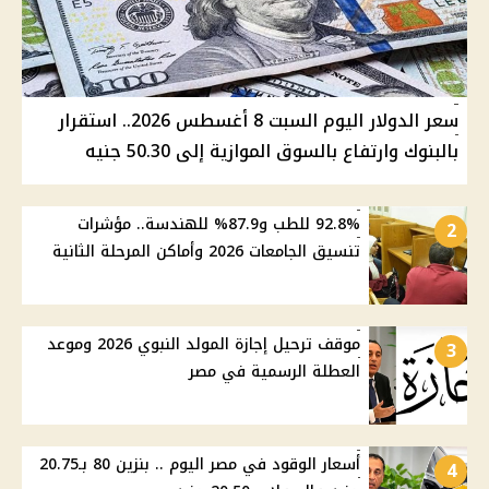
سعر الدولار اليوم السبت 8 أغسطس 2026.. استقرار
بالبنوك وارتفاع بالسوق الموازية إلى 50.30 جنيه
92.8% للطب و87.9% للهندسة.. مؤشرات
2
تنسيق الجامعات 2026 وأماكن المرحلة الثانية
موقف ترحيل إجازة المولد النبوي 2026 وموعد
3
العطلة الرسمية في مصر
أسعار الوقود في مصر اليوم .. بنزين 80 بـ20.75
4