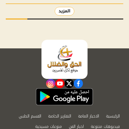
المزيد
instagram
youtube
twitter
facebook
الرئيسية
الاخبار العامة
التقارير الخاصة
القسم الطبي
فيديوهات متنوعة
اخبار الفن
منوعات مسيحية