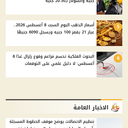
جنيه والسولار بـ20.50 جنيه
أسعار الذهب اليوم السبت 8 أغسطس 2026..
5
عيار 21 يقفز 100 جنيه ويسجل 6090 جنيهًا
البحوث الفلكية تحسم مزاعم وقوع زلزال غدًا 6
6
أغسطس: لا دليل علمي على التوقعات
الاخبار العامة
تنظيم الاتصالات يوضح موقف الخطوط المسجلة