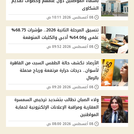
بأسماء المواطنين دون علمهم وخطوات تقديم
الشكاوى
08 أغسطس, 2026 10:11 ص
تنسيق المرحلة الثانية 2026.. مؤشرات 68.75%
علمي و64.06% أدبي والكليات المتوقعة
08 أغسطس, 2026 09:52 ص
الأرصاد تكشف حالة الطقس السبت من القاهرة
لأسوان.. درجات حرارة مرتفعة ورياح محملة
بالرمال
08 أغسطس, 2026 09:20 ص
ولاء الصبان تطالب بتشديد ترخيص السمسرة
العقارية ومراقبة الإعلانات الإلكترونية لحماية
المواطنين
08 أغسطس, 2026 08:00 ص