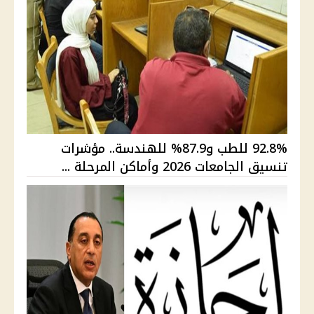
92.8% للطب و87.9% للهندسة.. مؤشرات
تنسيق الجامعات 2026 وأماكن المرحلة ...