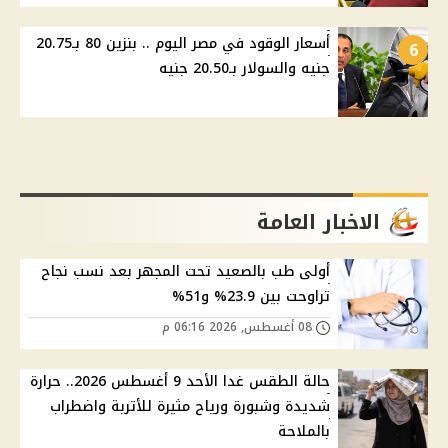
أسعار الوقود في مصر اليوم .. بنزين 80 بـ20.75
6
جنيه والسولار بـ20.50 جنيه
الاخبار العامة
أولى طب بالصعيد تحت المجهر بعد نسب نجاح
تراوحت بين 23.9% و51%
08 أغسطس, 2026 06:16 م
حالة الطقس غدا الأحد 9 أغسطس 2026.. حرارة
شديدة وشبورة ورياح مثيرة للأتربة واضطراب
بالملاحة