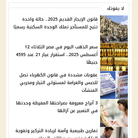
لا يفوتك
قانون الإيجار القديم 2025.. حالة واحدة
تتيح للمستأجر تملك الوحدة السكنية رسميًا
سعر الذهب اليوم في مصر الثلاثاء 12
أغسطس 2025.. استقرار عيار 21 عند 4595
جنيهًا
عقوبات مشددة في قانون الكهرباء تصل
للحبس والغرامة لمستولي التيار ومخربي
المنشآت
3 أبراج معروفة بصراحتها المفرطة وحدتها
في التعبير عن آرائها
تمارين طبيعية وآمنة لزيادة التركيز وتقوية