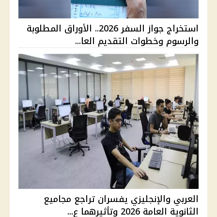
استخراج جواز السفر 2026.. الأوراق المطلوبة
والرسوم وخطوات التقديم العا...
العربي والإنجليزي يفسران تراجع مجاميع
الثانوية العامة 2026 وتأثيرهما ع...