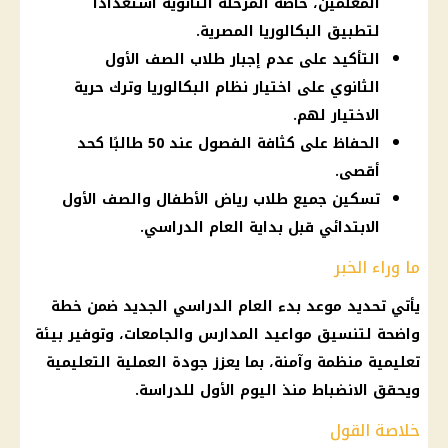
المعلمين، خاصة المرحلة الثانوية استعدادًا
لتطبيق البكالوريا المصرية.
التأكيد على عدم إجبار طلاب الصف الأول
الثانوي على اختيار نظام البكالوريا وترك حرية
الاختيار لهم.
الحفاظ على كثافة الفصول عند 50 طالبًا كحد
أقصى.
تسكين جميع طلاب رياض الأطفال والصف الأول
الابتدائي قبل بداية العام الدراسي.
ما وراء الخبر
يأتي تحديد موعد بدء العام الدراسي الجديد ضمن خطة
واضحة لتنسيق مواعيد المدارس والجامعات، وتوفير بيئة
تعليمية منظمة وآمنة، بما يعزز جودة العملية التعليمية
ويحقق الانضباط منذ اليوم الأول للدراسة.
خلاصة القول