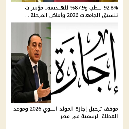
92.8% للطب و87.9% للهندسة.. مؤشرات
تنسيق الجامعات 2026 وأماكن المرحلة ...
موقف ترحيل إجازة المولد النبوي 2026 وموعد
العطلة الرسمية في مصر