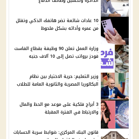
الذاكرة وتحسين وظائف الدماغ
10 عادات شائعة تضر هاتفك الذكي وتقلل
من عمره وأدائه بشكل ملحوظ
وزارة العمل تعلن 90 وظيفة بقطاع الفاست
فودز برواتب تصل إلى 10 آلاف جنيه
وزير التعليم: حرية الاختيار بين نظام
البكالوريا المصرية والثانوية العامة للطلاب
3 أبراج فلكية على موعد مع الحظ والمال
والارتباط في الفترة المقبلة
قانون البنك المركزي: ضوابط سرية الحسابات