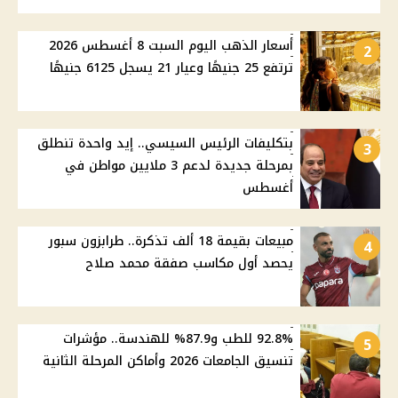
أسعار الذهب اليوم السبت 8 أغسطس 2026
2
ترتفع 25 جنيهًا وعيار 21 يسجل 6125 جنيهًا
بتكليفات الرئيس السيسي.. إيد واحدة تنطلق
3
بمرحلة جديدة لدعم 3 ملايين مواطن في
أغسطس
مبيعات بقيمة 18 ألف تذكرة.. طرابزون سبور
4
يحصد أول مكاسب صفقة محمد صلاح
92.8% للطب و87.9% للهندسة.. مؤشرات
5
تنسيق الجامعات 2026 وأماكن المرحلة الثانية