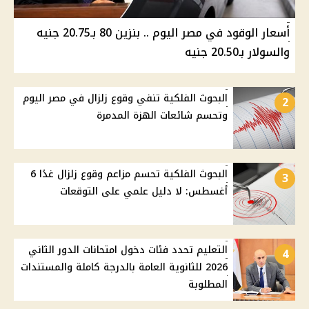
أسعار الوقود في مصر اليوم .. بنزين 80 بـ20.75 جنيه
والسولار بـ20.50 جنيه
البحوث الفلكية تنفي وقوع زلزال في مصر اليوم
2
وتحسم شائعات الهزة المدمرة
البحوث الفلكية تحسم مزاعم وقوع زلزال غدًا 6
3
أغسطس: لا دليل علمي على التوقعات
التعليم تحدد فئات دخول امتحانات الدور الثاني
4
2026 للثانوية العامة بالدرجة كاملة والمستندات
المطلوبة