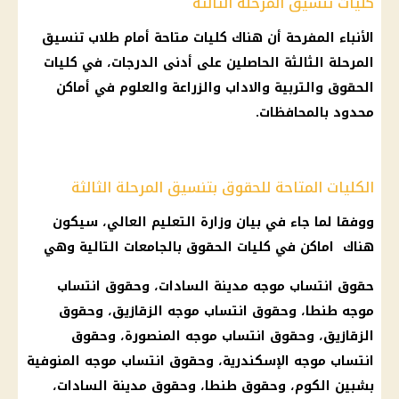
كليات تنسيق المرحلة الثالثة
الأنباء المفرحة أن هناك
كليات
متاحة أمام طلاب
تنسيق
المرحلة الثالثة
الحاصلين على أدنى الدرجات، في
كليات
الحقوق
والتربية والاداب والزراعة والعلوم في أماكن
محدود بالمحافظات.
الكليات المتاحة للحقوق بتنسيق المرحلة الثالثة
ووفقا لما جاء في بيان
وزارة التعليم العالي
، سيكون
هناك اماكن في
كليات الحقوق
بالجامعات التالية وهي
حقوق انتساب موجه مدينة السادات، وحقوق انتساب
موجه طنطا، وحقوق انتساب موجه الزقازيق، وحقوق
الزقازيق، وحقوق انتساب موجه المنصورة، وحقوق
انتساب موجه
الإسكندرية
، وحقوق انتساب موجه المنوفية
بشبين الكوم، وحقوق طنطا، وحقوق مدينة السادات،