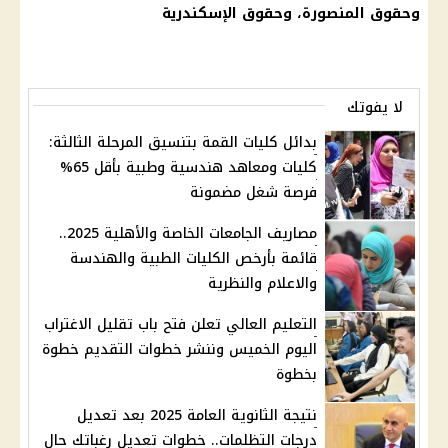
وحقوق المنصورة، وحقوق
الإسكندرية
لا يفوتك
بدائل كليات القمة بتنسيق المرحلة الثالثة:
كليات ومعاهد هندسية وطبية بأقل 65%
فرصة شغل مضمونة
مصاريف الجامعات الخاصة والأهلية 2025..
قائمة بأرخص الكليات الطبية والهندسة
والاعلام والنظرية
التعليم العالي تعلن فتح باب تقليل الاغتراب
اليوم الخميس وننشر خطوات التقديم خطوة
بخطوة
نتيجة الثانوية العامة 2025 بعد تعديل
درجات التظلمات.. خطوات تعديل رغباتك حال