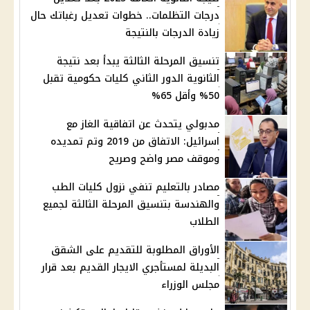
درجات التظلمات.. خطوات تعديل رغباتك حال
زيادة الدرجات بالنتيجة
تنسيق المرحلة الثالثة يبدأ بعد نتيجة
الثانوية الدور الثاني كليات حكومية تقبل
50% وأقل 65%
مدبولي يتحدث عن اتفاقية الغاز مع
اسرائيل: الاتفاق من 2019 وتم تمديده
وموقف مصر واضح وصريح
مصادر بالتعليم تنفي نزول كليات الطب
والهندسة بتنسيق المرحلة الثالثة لجميع
الطلاب
الأوراق المطلوبة للتقديم على الشقق
البديلة لمستأجري الايجار القديم بعد قرار
مجلس الوزراء