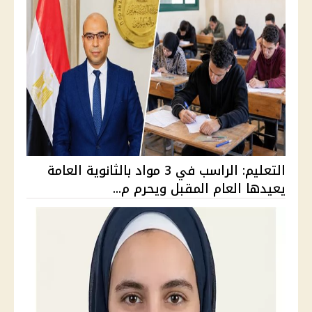
التعليم: الراسب في 3 مواد بالثانوية العامة
يعيدها العام المقبل ويحرم م...