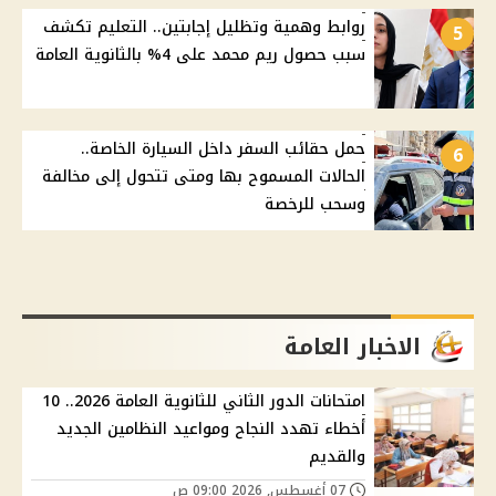
روابط وهمية وتظليل إجابتين.. التعليم تكشف
5
سبب حصول ريم محمد على 4% بالثانوية العامة
حمل حقائب السفر داخل السيارة الخاصة..
6
الحالات المسموح بها ومتى تتحول إلى مخالفة
وسحب للرخصة
الاخبار العامة
امتحانات الدور الثاني للثانوية العامة 2026.. 10
أخطاء تهدد النجاح ومواعيد النظامين الجديد
والقديم
07 أغسطس, 2026 09:00 ص