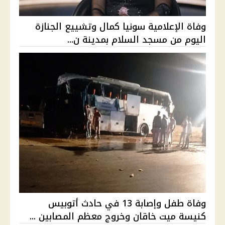
وفاة الإعلامية سونيا كمال وتشييع الجنازة
اليوم من مسجد السلام بمدينة ن...
وفاة طفل وإصابة 13 في حادث أتوبيس
كنيسة ميت خاقان وخروج معظم المصابين ...