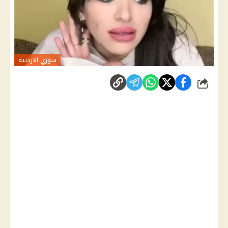
سوزي الاردنية
شارك