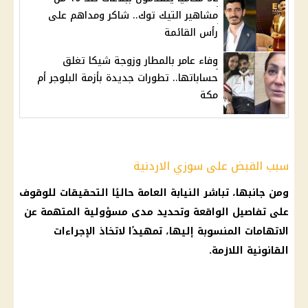
مشاهير التيك توك.. شاكر ومداهم على
رأس القائمة
وفاء عامر بالمطار وزوجة شيكا تغلق
حساباتها.. تطورات جديدة بأزمة البلوجر أم
مكة
سبب القبض على سوزي الاردنية
ومن جانبها، تباشر النيابة العامة حاليًا التحقيقات للوقوف
على تفاصيل الواقعة وتحديد مدى مسؤولية المتهمة عن
الاتهامات المنسوبة إليها، تمهيدًا لاتخاذ الإجراءات
القانونية اللازمة.