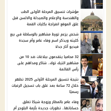
مؤشرات تنسيق المرحلة الأولى الطب
والهندسة والإعلام والصيدلة والالسن قبل
غلق الموقع انفراجة بكليات القمة
شخص يزعم تورط مشاهير بالوساطة في بيع
كليته ويذكر اسم وفاء عامر وأم سجدة
فيديو أثار جدلا
32 محاميا يتقدمون ببلاغات ضد 10 من
مشاهير التيك توك.. شاكر ومداهم على
رأس القائمة
نتيجة تنسيق المرحلة الأولى 2025 تظهر
خلال 72 ساعة بعد غلق باب تسجيل الرغبات
رسميًا
وفاء عامر بالمطار وزوجة شيكا تغلق
حساباتها.. تطورات جديدة بأزمة البلوجر أم