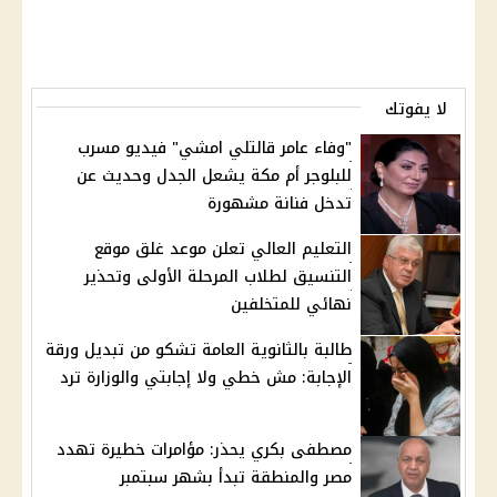
لا يفوتك
"وفاء عامر قالتلي امشي" فيديو مسرب
للبلوجر أم مكة يشعل الجدل وحديث عن
تدخل فنانة مشهورة
التعليم العالي تعلن موعد غلق موقع
التنسيق لطلاب المرحلة الأولى وتحذير
نهائي للمتخلفين
طالبة بالثانوية العامة تشكو من تبديل ورقة
الإجابة: مش خطي ولا إجابتي والوزارة ترد
مصطفى بكري يحذر: مؤامرات خطيرة تهدد
مصر والمنطقة تبدأ بشهر سبتمبر