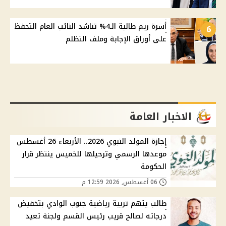
أسرة ريم طالبة الـ4% تناشد النائب العام التحفظ
6
على أوراق الإجابة وملف التظلم
الاخبار العامة
إجازة المولد النبوي 2026.. الأربعاء 26 أغسطس
موعدها الرسمي وترحيلها للخميس ينتظر قرار
الحكومة
06 أغسطس, 2026 12:59 م
طالب يتهم تربية رياضية جنوب الوادي بتخفيض
درجاته لصالح قريب رئيس القسم ولجنة تعيد