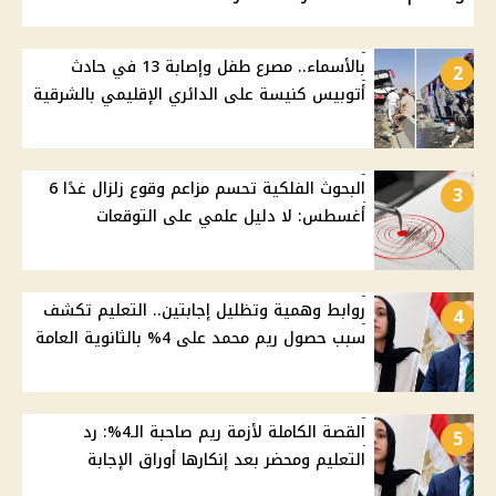
بالأسماء.. مصرع طفل وإصابة 13 في حادث
2
أتوبيس كنيسة على الدائري الإقليمي بالشرقية
البحوث الفلكية تحسم مزاعم وقوع زلزال غدًا 6
3
أغسطس: لا دليل علمي على التوقعات
روابط وهمية وتظليل إجابتين.. التعليم تكشف
4
سبب حصول ريم محمد على 4% بالثانوية العامة
القصة الكاملة لأزمة ريم صاحبة الـ4%: رد
5
التعليم ومحضر بعد إنكارها أوراق الإجابة