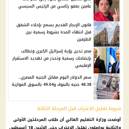
عامين بعفو رئاسي من الرئيس السيسي
قانون الإيجار القديم يسمح بإخلاء الشقق
قبل انتهاء المدة بشروط رسمية بين
الطرفين
مصر تدين رؤية إسرائيل الكبرى وتطالب
بإيضاحات رسمية وتحذر من تهديد الاستقرار
الإقليمي
سعر الدولار اليوم مقابل الجنيه المصري..
48.38 جنيه بالبنوك و49.04 بالسوق الموازية
شروط تقليل الاغتراب قبل المرحلة الثالثة
أوضحت
وزارة التعليم العالي
أن طلاب المرحلتين الأولى
والثانية يواصلون
تقليل الاغتراب
حتى الإثنين 18
أغسطس