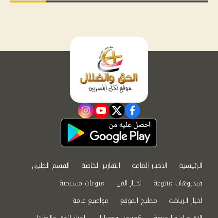
instagram
youtube
twitter
facebook
الرئيسية
الاخبار العامة
التقارير الخاصة
القسم الطبي
فيديوهات متنوعة
اخبار الفن
منوعات مسيحية
اخبار الرياضة
مطبخ الموقع
مواضيع عامة