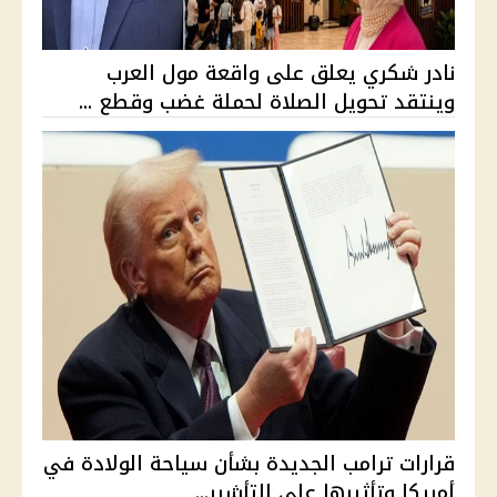
نادر شكري يعلق على واقعة مول العرب
وينتقد تحويل الصلاة لحملة غضب وقطع ...
قرارات ترامب الجديدة بشأن سياحة الولادة في
أمريكا وتأثيرها على التأشير...