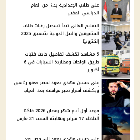
على طلاب الإعدادية بدءًا من العام
الدراسي المقبل
التعليم العالي تبدأ تسجيل رغبات طلاب
المتفوقين والنيل الدولية بتنسيق 2025
إلكترونيًا
5 مشاهد تكشف تفاصيل حادث فتيات
طريق الواحات ومطاردة السيارات في 6
أكتوبر
علي حسين مهدي يعود لمصر بعفو رئاسي
ويكشف أسرار تغير مواقفه بعد الغياب
موعد أول أيام شهر رمضان 2026 فلكيًا
الثلاثاء 17 فبراير ونهايته السبت 21 مارس
علي حسين مهدي يعود إلى مصر بعد