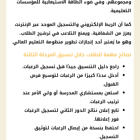
ومجموعهم، وفي ضوء الطاقة الاستيعابية للمؤسسات
التعليمية.
كما أن الربط الإلكتروني والتسجيل الموحد عبر الإنترنت
يعزز من الشفافية، ويمنع التلاعب في ترشيح الطلاب،
وهو ما يُعتبر أحد إنجازات تطوير منظومة
التعليم العالي
.
نصائح مهمة للطلاب خلال تنسيق المرحلة الثالثة
راجع دليل التنسيق جيدًا قبل تسجيل الرغبات.
أدخل عددًا كبيرًا من الرغبات لتوسيع فرص
القبول.
استعن بمستشاري المدرسة أو ولي الأمر عند
ترتيب الرغبات.
تابع إعلان نتائج الدور الثاني لتسجيل الرغبات
فور إعلانها.
احتفظ بنسخة من إيصال الرغبات لتوثيق
التسجيل.