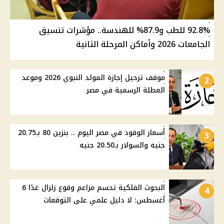
92.8% للطب و87.9% للهندسة.. مؤشرات تنسيق
الجامعات 2026 وأماكن المرحلة الثانية
موقف ترحيل إجازة المولد النبوي 2026 وموعد
2
العطلة الرسمية في مصر
أسعار الوقود في مصر اليوم .. بنزين 80 بـ20.75
3
جنيه والسولار بـ20.50 جنيه
البحوث الفلكية تحسم مزاعم وقوع زلزال غدًا 6
4
أغسطس: لا دليل علمي على التوقعات