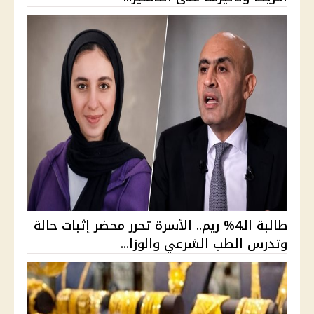
طالبة الـ4% ريم.. الأسرة تحرر محضر إثبات حالة
وتدرس الطب الشرعي والوزا...