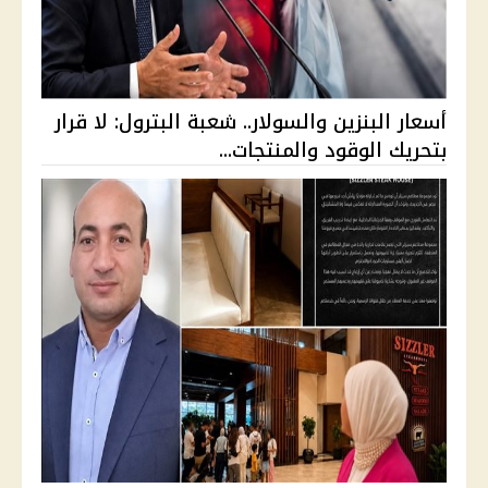
أسعار البنزين والسولار.. شعبة البترول: لا قرار
بتحريك الوقود والمنتجات...