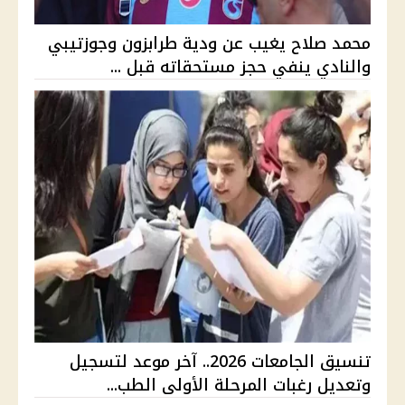
محمد صلاح يغيب عن ودية طرابزون وجوزتيبي
والنادي ينفي حجز مستحقاته قبل ...
تنسيق الجامعات 2026.. آخر موعد لتسجيل
وتعديل رغبات المرحلة الأولى الطب...