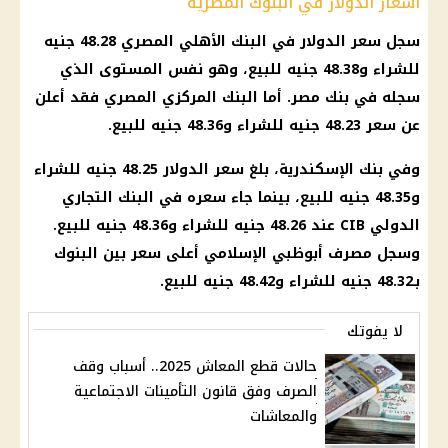
أسعار الدولار في البنوك المصرية
سجل سعر الدولار في البنك الأهلي المصري 48.28 جنيه
للشراء و48.38 جنيه للبيع، وهو نفس المستوى الذي
سجله في بنك مصر. أما البنك المركزي المصري فقد أعلن
عن سعر 48.23 جنيه للشراء و48.36 جنيه للبيع.
وفي بنك
الإسكندرية
، بلغ
سعر الدولار
48.25 جنيه للشراء
و48.35 جنيه للبيع، بينما جاء سعره في
البنك التجاري
الدولي
CIB عند 48.26 جنيه للشراء و48.36 جنيه للبيع.
وسجل مصرف أبوظبي الإسلامي أعلى سعر بين البنوك
بـ48.32 جنيه للشراء و48.42 جنيه للبيع.
لا يفوتك
حالات قطع المعاش 2025.. أسباب وقف
الصرف وفق قانون التأمينات الاجتماعية
والمعاشات