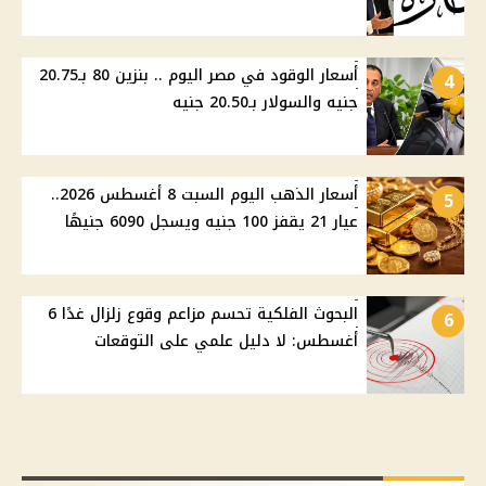
أسعار الوقود في مصر اليوم .. بنزين 80 بـ20.75
4
جنيه والسولار بـ20.50 جنيه
أسعار الذهب اليوم السبت 8 أغسطس 2026..
5
عيار 21 يقفز 100 جنيه ويسجل 6090 جنيهًا
البحوث الفلكية تحسم مزاعم وقوع زلزال غدًا 6
6
أغسطس: لا دليل علمي على التوقعات