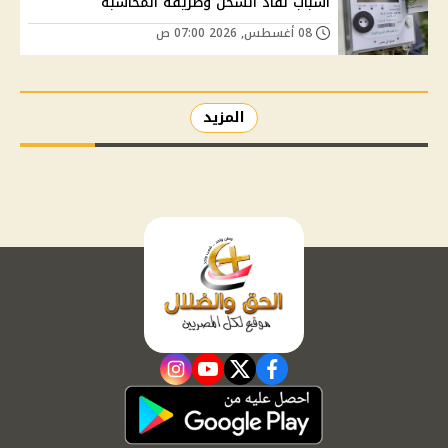
أسباب نفاد الشحن وطريقة المحاسبة
08 أغسطس, 2026 07:00 ص
المزيد
instagram
youtube
twitter
facebook