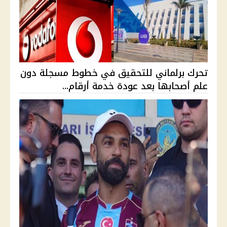
تحرك برلماني للتحقيق في خطوط مسجلة دون
علم أصحابها بعد عودة خدمة أرقام...