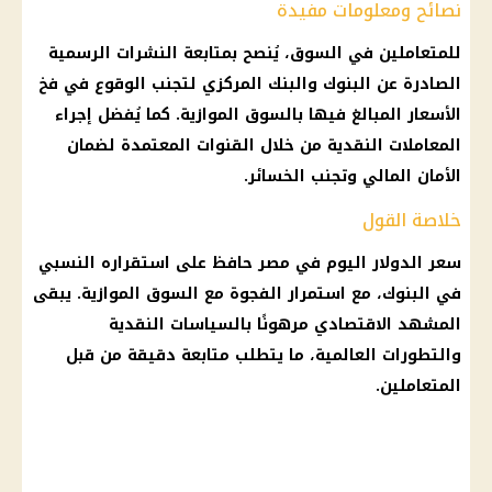
نصائح ومعلومات مفيدة
للمتعاملين في السوق، يُنصح بمتابعة النشرات الرسمية
الصادرة عن البنوك والبنك المركزي لتجنب الوقوع في فخ
الأسعار
المبالغ فيها بالسوق الموازية. كما يُفضل إجراء
المعاملات النقدية من خلال القنوات المعتمدة لضمان
الأمان المالي وتجنب الخسائر.
خلاصة القول
سعر الدولار اليوم
في مصر حافظ على استقراره النسبي
في البنوك، مع استمرار الفجوة مع السوق الموازية. يبقى
المشهد الاقتصادي مرهونًا بالسياسات النقدية
والتطورات العالمية، ما يتطلب متابعة دقيقة من قبل
المتعاملين.