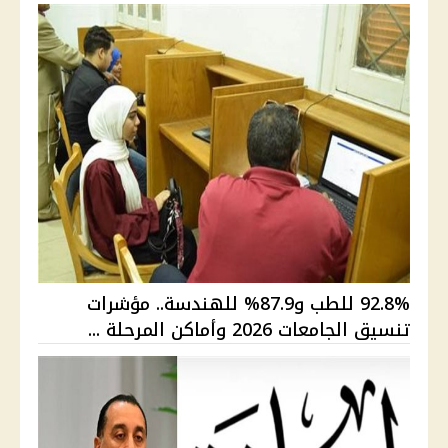
92.8% للطب و87.9% للهندسة.. مؤشرات
تنسيق الجامعات 2026 وأماكن المرحلة ...