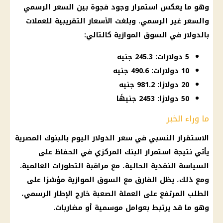
وهو ما يعكس استمرار وجود فجوة بين السعر الرسمي
والسعر غير الرسمي. وبلغت
الأسعار
التقريبية للعملات
بالدولار في السوق الموازية كالتالي:
5 دولارات: 245.3 جنيه
10 دولارات: 490.6 جنيه
20 دولارًا: 981.2 جنيه
50 دولارًا: 2453 جنيهًا
ما وراء الخبر
الاستقرار النسبي في
سعر الدولار اليوم
بالبنوك المصرية
يأتي نتيجة استمرار
البنك المركزي
في الحفاظ على
السياسة النقدية
الحالية، مع مراقبة التطورات العالمية.
ومع ذلك، يظل الفارق مع السوق الموازية مؤشرًا على
الطلب المرتفع على العملة الصعبة خارج الإطار الرسمي،
وهو ما قد يرتبط بعوامل موسمية أو مضاربات.