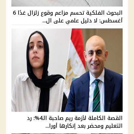
البحوث الفلكية تحسم مزاعم وقوع زلزال غدًا 6
أغسطس: لا دليل علمي على ال...
القصة الكاملة لأزمة ريم صاحبة الـ4%: رد
التعليم ومحضر بعد إنكارها أورا...