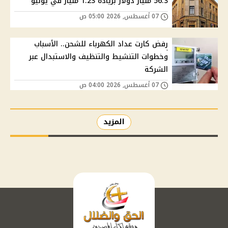
56.3 مليار دولار بزيادة 1.23 مليار في يوليو
07 أغسطس, 2026 05:00 ص
رفض كارت عداد الكهرباء للشحن.. الأسباب
وخطوات التنشيط والتنظيف والاستبدال عبر
الشركة
07 أغسطس, 2026 04:00 ص
المزيد