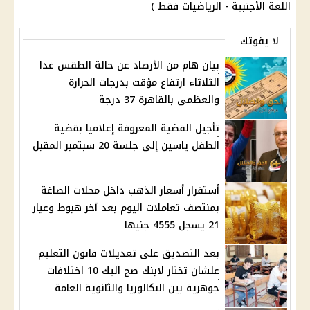
اللغة الأجنبية - الرياضيات فقط )
لا يفوتك
بيان هام من الأرصاد عن حالة الطقس غدا
الثلاثاء ارتفاع مؤقت بدرجات الحرارة
والعظمى بالقاهرة 37 درجة
تأجيل القضية المعروفة إعلاميا بقضية
الطفل ياسين إلى جلسة 20 سبتمبر المقبل
أستقرار أسعار الذهب داخل محلات الصاغة
بمنتصف تعاملات اليوم بعد آخر هبوط وعيار
21 يسجل 4555 جنيها
بعد التصديق على تعديلات قانون التعليم
علشان تختار لابنك صح اليك 10 اختلافات
جوهرية بين البكالوريا والثانوية العامة