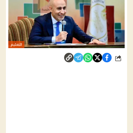
التعليم
شارك