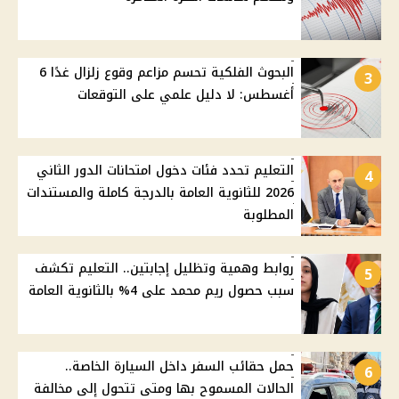
البحوث الفلكية تحسم مزاعم وقوع زلزال غدًا 6
3
أغسطس: لا دليل علمي على التوقعات
التعليم تحدد فئات دخول امتحانات الدور الثاني
4
2026 للثانوية العامة بالدرجة كاملة والمستندات
المطلوبة
روابط وهمية وتظليل إجابتين.. التعليم تكشف
5
سبب حصول ريم محمد على 4% بالثانوية العامة
حمل حقائب السفر داخل السيارة الخاصة..
6
الحالات المسموح بها ومتى تتحول إلى مخالفة