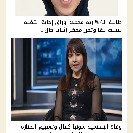
طالبة الـ4% ريم محمد: أوراق إجابة التظلم
ليست لها وتحرر محضر إثبات حال...
وفاة الإعلامية سونيا كمال وتشييع الجنازة