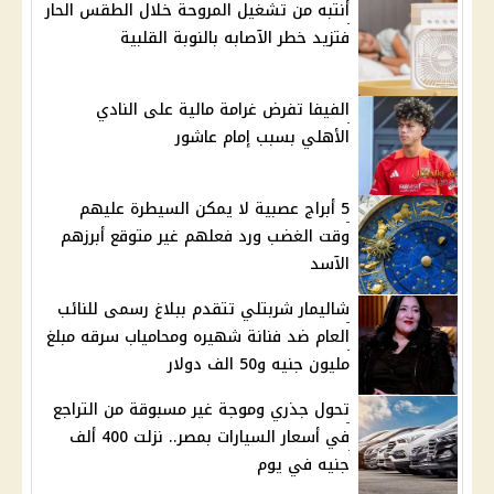
أنتبه من تشغيل المروحة خلال الطقس الحار
فتزيد خطر الآصابه بالنوبة القلبية
الفيفا تفرض غرامة مالية على النادي
الأهلي بسبب إمام عاشور
5 أبراج عصبية لا يمكن السيطرة عليهم
وقت الغضب ورد فعلهم غير متوقع أبرزهم
الآسد
شاليمار شربتلي تتقدم ببلاغ رسمى للنائب
العام ضد فنانة شهيره ومحامياب سرقه مبلغ
مليون جنيه و50 الف دولار
تحول جذري وموجة غير مسبوقة من التراجع
في أسعار السيارات بمصر.. نزلت 400 ألف
جنيه في يوم