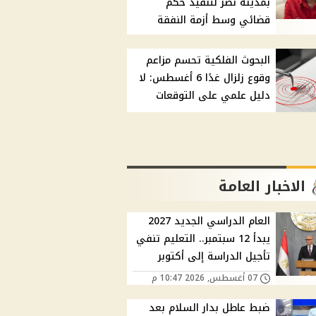
بمدينة نصر لتنفيذ حكم
قضائي وسط أزمة النفقة
البحوث الفلكية تحسم مزاعم
وقوع زلزال غدًا 6 أغسطس: لا
دليل علمي على التوقعات
الاخبار العامة
العام الدراسي الجديد 2027
يبدأ 12 سبتمبر.. التعليم تنفي
تأجيل الدراسة إلى أكتوبر
07 أغسطس, 2026 10:47 م
ضبط عاطل بدار السلام بعد