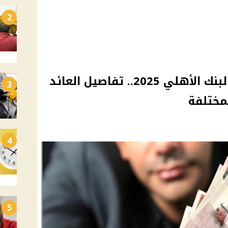
2
فوائد 150 ألف جنيه في البنك الأهلي 2025.. تفاصيل العائد
3
مختلفة
4
5