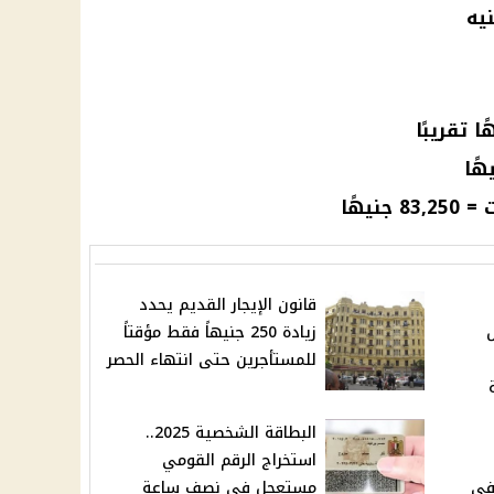
قانون الإيجار القديم يحدد
طس
زيادة 250 جنيهاً فقط مؤقتاً
للمستأجرين حتى انتهاء الحصر
البطاقة الشخصية 2025..
استخراج الرقم القومي
في
مستعجل في نصف ساعة