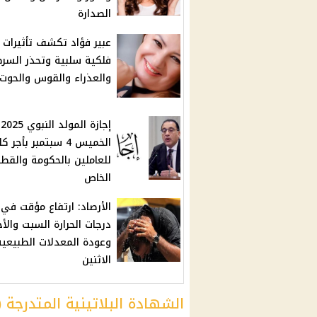
الصدارة
عبير فؤاد تكشف تأثيرات
فلكية سلبية وتحذر السر
والعذراء والقوس والحوت
إ
الخميس 4 سبتمبر بأجر 
للعاملين بالحكومة والقطا
الخاص
الأرصاد: ارتفاع مؤقت في
درجات الحرارة السبت والأ
وعودة المعدلات الطبيعية
الاثنين
الشهادة البلاتينية المتدرجة (3 سنوات)