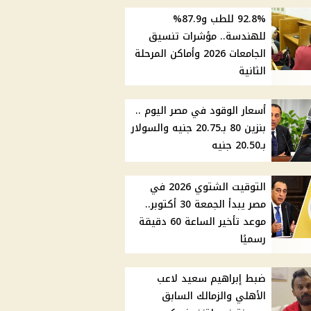
92.8% للطب و87.9%
للهندسة.. مؤشرات تنسيق
الجامعات 2026 وأماكن المرحلة
الثانية
أسعار الوقود في مصر اليوم ..
بنزين 80 بـ20.75 جنيه والسولار
بـ20.50 جنيه
التوقيت الشتوي 2026 في
مصر يبدأ الجمعة 30 أكتوبر..
موعد تأخير الساعة 60 دقيقة
رسميًا
ضبط إبراهيم سعيد لاعب
الأهلي والزمالك السابق