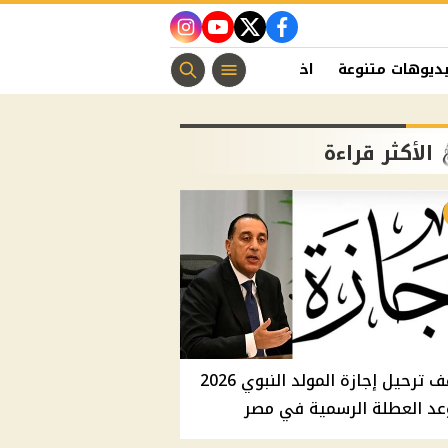
instagram
youtube
twitter
facebook
ديوهات متنوعة
اخبار الفن
منوعات مسيحية
اخبار الرياضة
الأكثر قراءة
موقف ترحيل إجازة المولد النبوي 2026
عد العطلة الرسمية في مصر