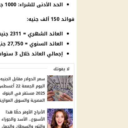
الحد الأدنى للشراء: 1000 جنيه
فوائد 150 ألف جنيه:
العائد الشهري = 2311 جنيهًا تقريبًا
العائد السنوي = 27,750 جنيهًا
إجمالي العائد خلال 3 سنوات = 83,250 جنيهًا
لا يفوتك
سعر الدولار مقابل الجنيه
اليوم الجمعة 22 أغس
2025 مستقر في البنوك
المصرية والسوق الموازية
الأبراج الأوفر حظًا هذا
الأسبوع.. الأسد والجوزاء
والثور والسرطان والحمل 