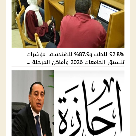
92.8% للطب و87.9% للهندسة.. مؤشرات
تنسيق الجامعات 2026 وأماكن المرحلة ...