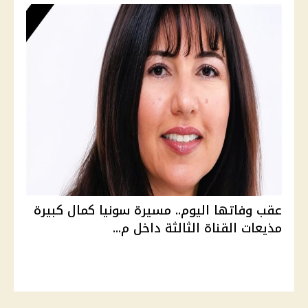
عقب وفاتها اليوم.. مسيرة سونيا كمال كبيرة
مذيعات القناة الثالثة داخل م...