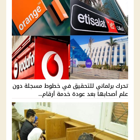
تحرك برلماني للتحقيق في خطوط مسجلة دون
علم أصحابها بعد عودة خدمة أرقام...