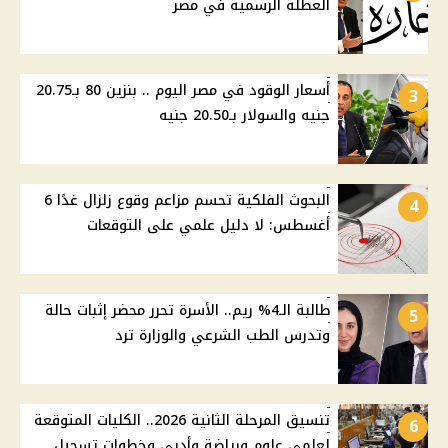
العطلة الرسمية في مصر
أسعار الوقود في مصر اليوم .. بنزين 80 بـ20.75
3
جنيه والسولار بـ20.50 جنيه
البحوث الفلكية تحسم مزاعم وقوع زلزال غدًا 6
4
أغسطس: لا دليل علمي على التوقعات
طالبة الـ4% ريم.. الأسرة تحرر محضر إثبات حالة
5
وتدرس الطب الشرعي والوزارة ترد
تنسيق المرحلة الثانية 2026.. الكليات المتوقعة
6
لعلمي علوم ورياضة وأدبي وخطوات تسجيل