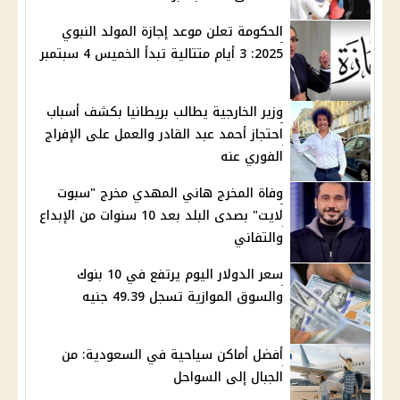
الحكومة تعلن موعد إجازة المولد النبوي
2025: 3 أيام متتالية تبدأ الخميس 4 سبتمبر
وزير الخارجية يطالب بريطانيا بكشف أسباب
احتجاز أحمد عبد القادر والعمل على الإفراج
الفوري عنه
وفاة المخرج هاني المهدي مخرج "سبوت
لايت" بصدى البلد بعد 10 سنوات من الإبداع
والتفاني
سعر الدولار اليوم يرتفع في 10 بنوك
والسوق الموازية تسجل 49.39 جنيه
أفضل أماكن سياحية في السعودية: من
الجبال إلى السواحل