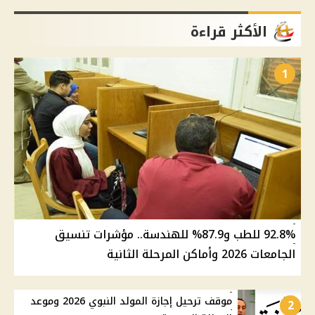
الأكثر قراءة
1
92.8% للطب و87.9% للهندسة.. مؤشرات تنسيق
الجامعات 2026 وأماكن المرحلة الثانية
موقف ترحيل إجازة المولد النبوي 2026 وموعد
2