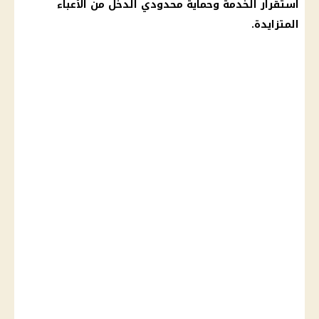
استقرار الخدمة وحماية
محدودي الدخل
من الأعباء
المتزايدة.