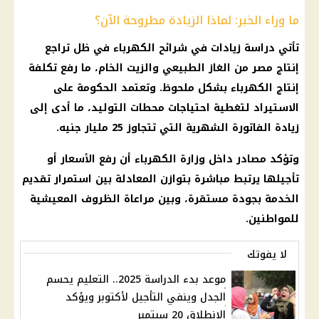
ما وراء الخبر: لماذا الزيادة مطروحة الآن؟
تأتي دراسة زيادات في شرائح الكهرباء في ظل تراجع
إنتاج مصر من الغاز الطبيعي والزيت الخام، ما رفع تكلفة
إنتاج الكهرباء بشكل ملحوظ. وتعتمد الحكومة على
الاستيراد لتغطية احتياجات محطات التوليد، ما أدى إلى
زيادة الفاتورة الشهرية التي تتجاوز 25 مليار جنيه.
وتؤكد مصادر داخل وزارة الكهرباء أن رفع الأسعار أو
تأجيلها يرتبط مباشرة بتوازن المعادلة بين استمرار تقديم
الخدمة بجودة مستقرة، وبين مراعاة الظروف المعيشية
للمواطنين.
لا يفوتك
موعد بدء الدراسة 2025.. التعليم يحسم
الجدل وينفي التأجيل لأكتوبر ويؤكد
الانطلاق 20 سبتمبر