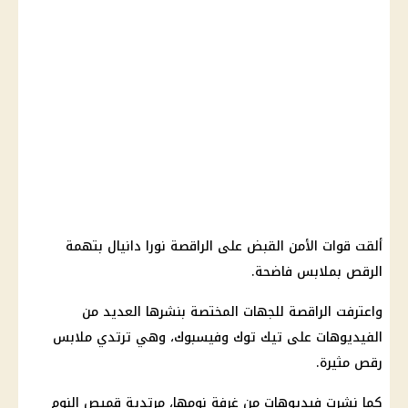
ألقت
قوات الأمن
القبض على الراقصة نورا دانيال بتهمة
الرقص بملابس فاضحة.
واعترفت الراقصة للجهات المختصة بنشرها العديد من
الفيديوهات على
تيك توك
وفيسبوك، وهي ترتدي ملابس
رقص مثيرة.
كما نشرت فيديوهات من غرفة نومها، مرتدية قميص النوم