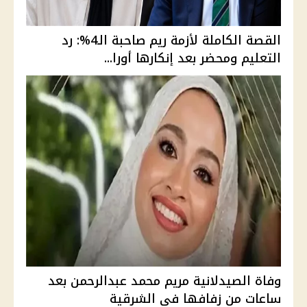
القصة الكاملة لأزمة ريم صاحبة الـ4%: رد
التعليم ومحضر بعد إنكارها أورا...
وفاة الصيدلانية مريم محمد عبدالرحمن بعد
ساعات من زفافها في الشرقية