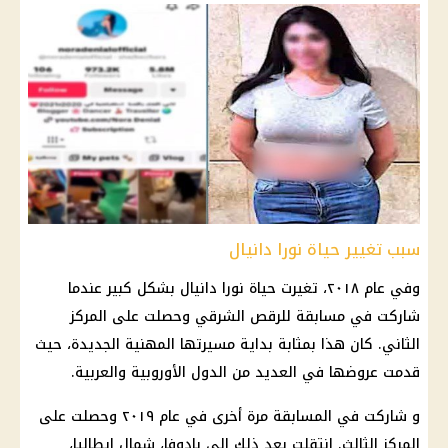
سبب تغيير حياة نورا دانيال
وفي عام ٢٠١٨، تغيرت حياة نورا دانيال بشكل كبير عندما
شاركت في مسابقة للرقص الشرقي وحصلت على المركز
الثاني. كان هذا بمثابة بداية مسيرتها المهنية الجديدة، حيث
قدمت عروضها في العديد من الدول الأوروبية والعربية.
و شاركت في المسابقة مرة أخرى في عام ٢٠١٩ وحصلت على
المركز الثالث. انتقلت بعد ذلك إلى بادوفا، شمال إيطاليا،