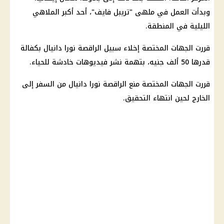
وبدأت العمل في ملهى "تريبل فايف"، أحد أكبر الملاهي
الليلية في المنطقة.
قررت الجهات المختصة إخلاء سبيل الراقصة نورا دانيال بكفالة
قدرها 50 ألف جنيه، بتهمة نشر فيديوهات
خادشة للحياء
.
قررت الجهات المختصة منع الراقصة نورا دانيال من السفر إلى
الخارج لحين انتهاء التحقيق.