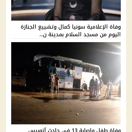
وفاة الإعلامية سونيا كمال وتشييع الجنازة
اليوم من مسجد السلام بمدينة ن...
وفاة طفل وإصابة 13 في حادث أتوبيس