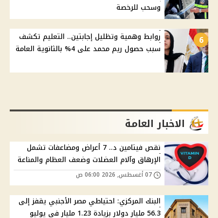
وسحب للرخصة
روابط وهمية وتظليل إجابتين.. التعليم تكشف
6
سبب حصول ريم محمد على 4% بالثانوية العامة
الاخبار العامة
نقص فيتامين د.. 7 أعراض ومضاعفات تشمل
الإرهاق وآلام العضلات وضعف العظام والمناعة
07 أغسطس, 2026 06:00 ص
البنك المركزي: احتياطي مصر الأجنبي يقفز إلى
56.3 مليار دولار بزيادة 1.23 مليار في يوليو