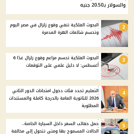
والسولار بـ20.50 جنيه
البحوث الفلكية تنفي وقوع زلزال في مصر اليوم
2
وتحسم شائعات الهزة المدمرة
البحوث الفلكية تحسم مزاعم وقوع زلزال غدًا 6
3
أغسطس: لا دليل علمي على التوقعات
التعليم تحدد فئات دخول امتحانات الدور الثاني
4
2026 للثانوية العامة بالدرجة كاملة والمستندات
المطلوبة
حمل حقائب السفر داخل السيارة الخاصة..
5
الحالات المسموح بها ومتى تتحول إلى مخالفة