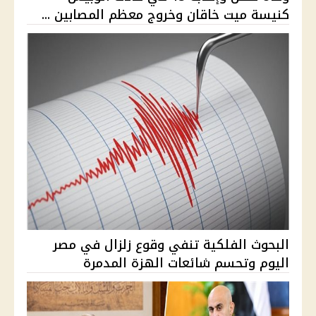
كنيسة ميت خاقان وخروج معظم المصابين ...
البحوث الفلكية تنفي وقوع زلزال في مصر
اليوم وتحسم شائعات الهزة المدمرة